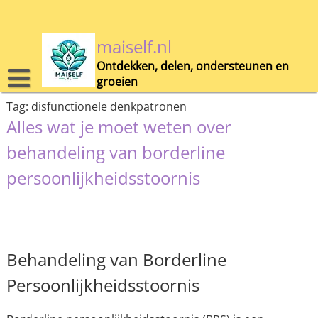
Skip
to
content
maiself.nl
Ontdekken, delen, ondersteunen en
groeien
Tag:
disfunctionele denkpatronen
Alles wat je moet weten over
behandeling van borderline
persoonlijkheidsstoornis
Behandeling van Borderline
Persoonlijkheidsstoornis