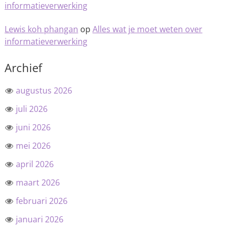
informatieverwerking
Lewis koh phangan
op
Alles wat je moet weten over
informatieverwerking
Archief
augustus 2026
juli 2026
juni 2026
mei 2026
april 2026
maart 2026
februari 2026
januari 2026