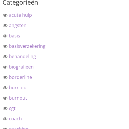
Categorieën
acute hulp
angsten
basis
basisverzekering
behandeling
biografieën
borderline
burn out
burnout
cgt
coach