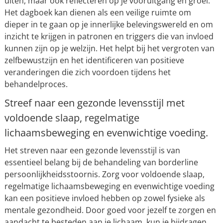
uiten, maar ook reflecteren op je vooruitgang en groei.
Het dagboek kan dienen als een veilige ruimte om
dieper in te gaan op je innerlijke belevingswereld en om
inzicht te krijgen in patronen en triggers die van invloed
kunnen zijn op je welzijn. Het helpt bij het vergroten van
zelfbewustzijn en het identificeren van positieve
veranderingen die zich voordoen tijdens het
behandelproces.
Streef naar een gezonde levensstijl met
voldoende slaap, regelmatige
lichaamsbeweging en evenwichtige voeding.
Het streven naar een gezonde levensstijl is van
essentieel belang bij de behandeling van borderline
persoonlijkheidsstoornis. Zorg voor voldoende slaap,
regelmatige lichaamsbeweging en evenwichtige voeding
kan een positieve invloed hebben op zowel fysieke als
mentale gezondheid. Door goed voor jezelf te zorgen en
aandacht te besteden aan je lichaam, kun je bijdragen