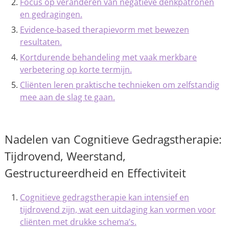
Focus op veranderen van negatieve denkpatronen
en gedragingen.
Evidence-based therapievorm met bewezen
resultaten.
Kortdurende behandeling met vaak merkbare
verbetering op korte termijn.
Cliënten leren praktische technieken om zelfstandig
mee aan de slag te gaan.
Nadelen van Cognitieve Gedragstherapie:
Tijdrovend, Weerstand,
Gestructureerdheid en Effectiviteit
Cognitieve gedragstherapie kan intensief en
tijdrovend zijn, wat een uitdaging kan vormen voor
cliënten met drukke schema’s.