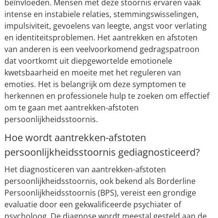
beïnvloeden. Mensen met deze stoornis ervaren vaak
intense en instabiele relaties, stemmingswisselingen,
impulsiviteit, gevoelens van leegte, angst voor verlating
en identiteitsproblemen. Het aantrekken en afstoten
van anderen is een veelvoorkomend gedragspatroon
dat voortkomt uit diepgewortelde emotionele
kwetsbaarheid en moeite met het reguleren van
emoties. Het is belangrijk om deze symptomen te
herkennen en professionele hulp te zoeken om effectief
om te gaan met aantrekken-afstoten
persoonlijkheidsstoornis.
Hoe wordt aantrekken-afstoten
persoonlijkheidsstoornis gediagnosticeerd?
Het diagnosticeren van aantrekken-afstoten
persoonlijkheidsstoornis, ook bekend als Borderline
Persoonlijkheidsstoornis (BPS), vereist een grondige
evaluatie door een gekwalificeerde psychiater of
psycholoog. De diagnose wordt meestal gesteld aan de