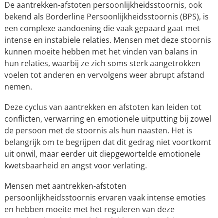
De aantrekken-afstoten persoonlijkheidsstoornis, ook
bekend als Borderline Persoonlijkheidsstoornis (BPS), is
een complexe aandoening die vaak gepaard gaat met
intense en instabiele relaties. Mensen met deze stoornis
kunnen moeite hebben met het vinden van balans in
hun relaties, waarbij ze zich soms sterk aangetrokken
voelen tot anderen en vervolgens weer abrupt afstand
nemen.
Deze cyclus van aantrekken en afstoten kan leiden tot
conflicten, verwarring en emotionele uitputting bij zowel
de persoon met de stoornis als hun naasten. Het is
belangrijk om te begrijpen dat dit gedrag niet voortkomt
uit onwil, maar eerder uit diepgewortelde emotionele
kwetsbaarheid en angst voor verlating.
Mensen met aantrekken-afstoten
persoonlijkheidsstoornis ervaren vaak intense emoties
en hebben moeite met het reguleren van deze