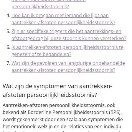
persoonlijkheidsstoornis?
Hoe kan ik omgaan met iemand die lijdt aan
aantrekken-afstoten persoonlijkheidsstoornis?
Zijn er specifieke triggers die het aantrekkings- en
afstootgedrag bij deze stoornis kunnen versterken?
Is aantrekken-afstoten persoonlijkheidsstoornis te
genezen of te behandelen?
Wat zijn de gevolgen van langdurige onbehandelde
aantrekken-afstoten persoonlijkheidsstoornis?
Wat zijn de symptomen van aantrekken-
afstoten persoonlijkheidsstoornis?
Aantrekken-afstoten persoonlijkheidsstoornis, ook
bekend als Borderline Persoonlijkheidsstoornis (BPS),
wordt gekenmerkt door een scala aan symptomen die
het emotionele welzijn en de relaties van een individu