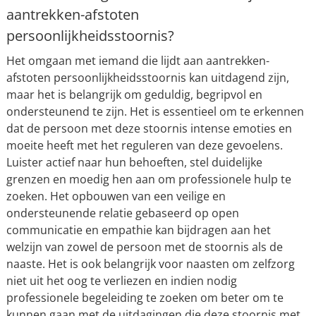
aantrekken-afstoten
persoonlijkheidsstoornis?
Het omgaan met iemand die lijdt aan aantrekken-
afstoten persoonlijkheidsstoornis kan uitdagend zijn,
maar het is belangrijk om geduldig, begripvol en
ondersteunend te zijn. Het is essentieel om te erkennen
dat de persoon met deze stoornis intense emoties en
moeite heeft met het reguleren van deze gevoelens.
Luister actief naar hun behoeften, stel duidelijke
grenzen en moedig hen aan om professionele hulp te
zoeken. Het opbouwen van een veilige en
ondersteunende relatie gebaseerd op open
communicatie en empathie kan bijdragen aan het
welzijn van zowel de persoon met de stoornis als de
naaste. Het is ook belangrijk voor naasten om zelfzorg
niet uit het oog te verliezen en indien nodig
professionele begeleiding te zoeken om beter om te
kunnen gaan met de uitdagingen die deze stoornis met