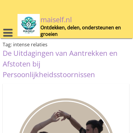
Skip
to
content
maiself.nl
Ontdekken, delen, ondersteunen en
groeien
Tag:
intense relaties
De Uitdagingen van Aantrekken en
Afstoten bij
Persoonlijkheidsstoornissen