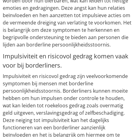
worden door hun dierbaren, wat kan leiden tot heftige
emoties en gedragingen. Deze angst kan hun relaties
beïnvloeden en hen aanzetten tot impulsieve acties om
de vermeende dreiging van verlating te voorkomen. Het
is belangrijk om deze symptomen te herkennen en
begripvolle ondersteuning te bieden aan personen die
lijden aan borderline persoonlijkheidsstoornis.
Impulsiviteit en risicovol gedrag komen vaak
voor bij borderliners.
Impulsiviteit en risicovol gedrag zijn veelvoorkomende
symptomen bij mensen met borderline
persoonlijkheidsstoornis. Borderliners kunnen moeite
hebben om hun impulsen onder controle te houden,
wat kan leiden tot roekeloos gedrag zoals overmatig
geld uitgeven, verslavingsgedrag of zelfbeschadiging.
Deze neiging tot impulsiviteit kan het dagelijks
functioneren van een borderliner aanzienlijk
beïnvloeden en het is belangrijk om hiermee om te