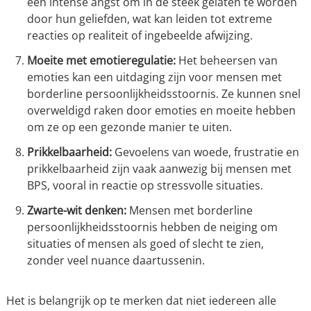
een intense angst om in de steek gelaten te worden
door hun geliefden, wat kan leiden tot extreme
reacties op realiteit of ingebeelde afwijzing.
Moeite met emotieregulatie:
Het beheersen van
emoties kan een uitdaging zijn voor mensen met
borderline persoonlijkheidsstoornis. Ze kunnen snel
overweldigd raken door emoties en moeite hebben
om ze op een gezonde manier te uiten.
Prikkelbaarheid:
Gevoelens van woede, frustratie en
prikkelbaarheid zijn vaak aanwezig bij mensen met
BPS, vooral in reactie op stressvolle situaties.
Zwarte-wit denken:
Mensen met borderline
persoonlijkheidsstoornis hebben de neiging om
situaties of mensen als goed of slecht te zien,
zonder veel nuance daartussenin.
Het is belangrijk op te merken dat niet iedereen alle