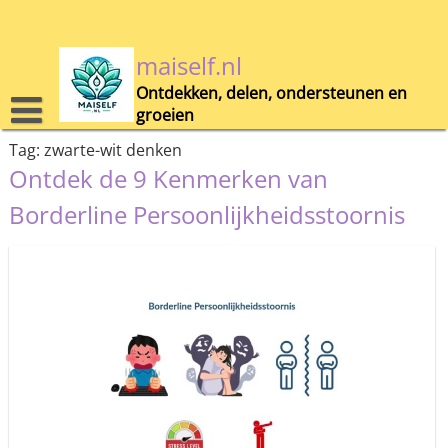
Skip
to
content
maiself.nl
Ontdekken, delen, ondersteunen en
groeien
Tag:
zwarte-wit denken
Ontdek de 9 Kenmerken van
Borderline Persoonlijkheidsstoornis