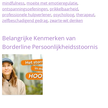
mindfulness
,
moeite met emotieregulatie
,
ontspanningsoefeningen
,
prikkelbaarheid
,
professionele hulpverlener
,
psycholoog
,
therapeut
,
zelfbeschadigend gedrag
,
zwarte-wit denken
Belangrijke Kenmerken van
Borderline Persoonlijkheidsstoornis