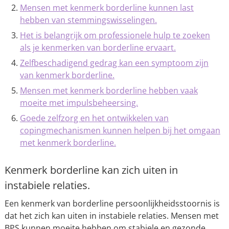
Mensen met kenmerk borderline kunnen last
hebben van stemmingswisselingen.
Het is belangrijk om professionele hulp te zoeken
als je kenmerken van borderline ervaart.
Zelfbeschadigend gedrag kan een symptoom zijn
van kenmerk borderline.
Mensen met kenmerk borderline hebben vaak
moeite met impulsbeheersing.
Goede zelfzorg en het ontwikkelen van
copingmechanismen kunnen helpen bij het omgaan
met kenmerk borderline.
Kenmerk borderline kan zich uiten in
instabiele relaties.
Een kenmerk van borderline persoonlijkheidsstoornis is
dat het zich kan uiten in instabiele relaties. Mensen met
BPS kunnen moeite hebben om stabiele en gezonde