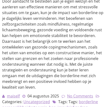
Door aandacht te besteden aan je eigen welzijn en het
aanleren van effectieve manieren om met stressvolle
situaties om te gaan, kun je de impact van borderline op
je dagelijks leven verminderen. Het beoefenen van
zelfzorgactiviteiten zoals mindfulness, regelmatige
lichaamsbeweging, gezonde voeding en voldoende rust
kan helpen om emotionele stabiliteit te bevorderen.
Daarnaast is het belangrijk om te werken aan het
ontwikkelen van gezonde copingmechanismen, zoals
het uiten van emoties op een constructieve manier, het
stellen van grenzen en het zoeken naar professionele
ondersteuning wanneer dat nodig is. Met de juiste
strategieën en ondersteuning kun je beter leren
omgaan met de uitdagingen die borderline met zich
meebrengt en een positieve invloed hebben op je
kwaliteit van leven.
maiself
04 augustus 2025
No Comments
Categories:
Uncategorized
Tags: Tags:
borderline