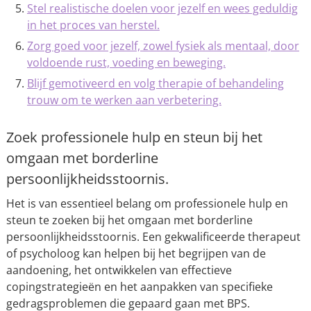
Stel realistische doelen voor jezelf en wees geduldig
in het proces van herstel.
Zorg goed voor jezelf, zowel fysiek als mentaal, door
voldoende rust, voeding en beweging.
Blijf gemotiveerd en volg therapie of behandeling
trouw om te werken aan verbetering.
Zoek professionele hulp en steun bij het
omgaan met borderline
persoonlijkheidsstoornis.
Het is van essentieel belang om professionele hulp en
steun te zoeken bij het omgaan met borderline
persoonlijkheidsstoornis. Een gekwalificeerde therapeut
of psycholoog kan helpen bij het begrijpen van de
aandoening, het ontwikkelen van effectieve
copingstrategieën en het aanpakken van specifieke
gedragsproblemen die gepaard gaan met BPS.