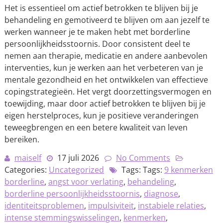
Het is essentieel om actief betrokken te blijven bij je
behandeling en gemotiveerd te blijven om aan jezelf te
werken wanneer je te maken hebt met borderline
persoonlijkheidsstoornis. Door consistent deel te
nemen aan therapie, medicatie en andere aanbevolen
interventies, kun je werken aan het verbeteren van je
mentale gezondheid en het ontwikkelen van effectieve
copingstrategieën. Het vergt doorzettingsvermogen en
toewijding, maar door actief betrokken te blijven bij je
eigen herstelproces, kun je positieve veranderingen
teweegbrengen en een betere kwaliteit van leven
bereiken.
maiself
17 juli 2026
No Comments
Categories:
Uncategorized
Tags: Tags:
9 kenmerken
borderline
,
angst voor verlating
,
behandeling
,
borderline persoonlijkheidsstoornis
,
diagnose
,
identiteitsproblemen
,
impulsiviteit
,
instabiele relaties
,
intense stemmingswisselingen
,
kenmerken
,