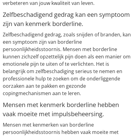
verbeteren van jouw kwaliteit van leven.
Zelfbeschadigend gedrag kan een symptoom
zijn van kenmerk borderline.
Zelfbeschadigend gedrag, zoals snijden of branden, kan
een symptoom zijn van borderline
persoonlijkheidsstoornis. Mensen met borderline
kunnen zichzelf opzettelijk pijn doen als een manier om
emotionele pijn te uiten of te verlichten. Het is
belangrijk om zelfbeschadiging serieus te nemen en
professionele hulp te zoeken om de onderliggende
oorzaken aan te pakken en gezonde
copingmechanismen aan te leren.
Mensen met kenmerk borderline hebben
vaak moeite met impulsbeheersing.
Mensen met kenmerken van borderline
persoonlijkheidsstoornis hebben vaak moeite met