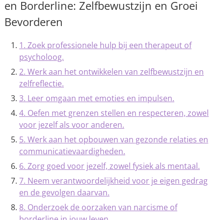
en Borderline: Zelfbewustzijn en Groei
Bevorderen
1. Zoek professionele hulp bij een therapeut of
psycholoog.
2. Werk aan het ontwikkelen van zelfbewustzijn en
zelfreflectie.
3. Leer omgaan met emoties en impulsen.
4. Oefen met grenzen stellen en respecteren, zowel
voor jezelf als voor anderen.
5. Werk aan het opbouwen van gezonde relaties en
communicatievaardigheden.
6. Zorg goed voor jezelf, zowel fysiek als mentaal.
7. Neem verantwoordelijkheid voor je eigen gedrag
en de gevolgen daarvan.
8. Onderzoek de oorzaken van narcisme of
borderline in jouw leven.