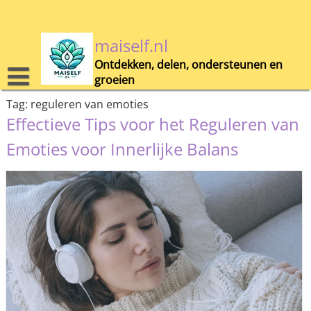
Skip
to
content
maiself.nl
Ontdekken, delen, ondersteunen en
groeien
Tag:
reguleren van emoties
Effectieve Tips voor het Reguleren van
Emoties voor Innerlijke Balans