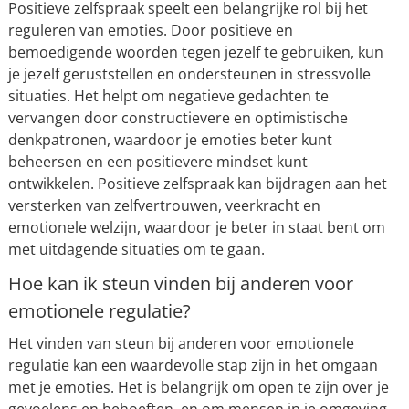
Positieve zelfspraak speelt een belangrijke rol bij het
reguleren van emoties. Door positieve en
bemoedigende woorden tegen jezelf te gebruiken, kun
je jezelf geruststellen en ondersteunen in stressvolle
situaties. Het helpt om negatieve gedachten te
vervangen door constructievere en optimistische
denkpatronen, waardoor je emoties beter kunt
beheersen en een positievere mindset kunt
ontwikkelen. Positieve zelfspraak kan bijdragen aan het
versterken van zelfvertrouwen, veerkracht en
emotionele welzijn, waardoor je beter in staat bent om
met uitdagende situaties om te gaan.
Hoe kan ik steun vinden bij anderen voor
emotionele regulatie?
Het vinden van steun bij anderen voor emotionele
regulatie kan een waardevolle stap zijn in het omgaan
met je emoties. Het is belangrijk om open te zijn over je
gevoelens en behoeften, en om mensen in je omgeving