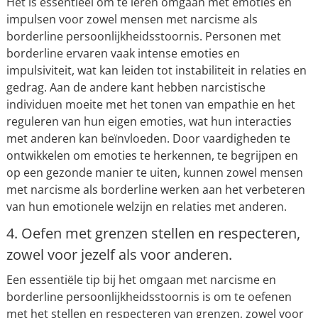
Het is essentieel om te leren omgaan met emoties en
impulsen voor zowel mensen met narcisme als
borderline persoonlijkheidsstoornis. Personen met
borderline ervaren vaak intense emoties en
impulsiviteit, wat kan leiden tot instabiliteit in relaties en
gedrag. Aan de andere kant hebben narcistische
individuen moeite met het tonen van empathie en het
reguleren van hun eigen emoties, wat hun interacties
met anderen kan beïnvloeden. Door vaardigheden te
ontwikkelen om emoties te herkennen, te begrijpen en
op een gezonde manier te uiten, kunnen zowel mensen
met narcisme als borderline werken aan het verbeteren
van hun emotionele welzijn en relaties met anderen.
4. Oefen met grenzen stellen en respecteren,
zowel voor jezelf als voor anderen.
Een essentiële tip bij het omgaan met narcisme en
borderline persoonlijkheidsstoornis is om te oefenen
met het stellen en respecteren van grenzen, zowel voor