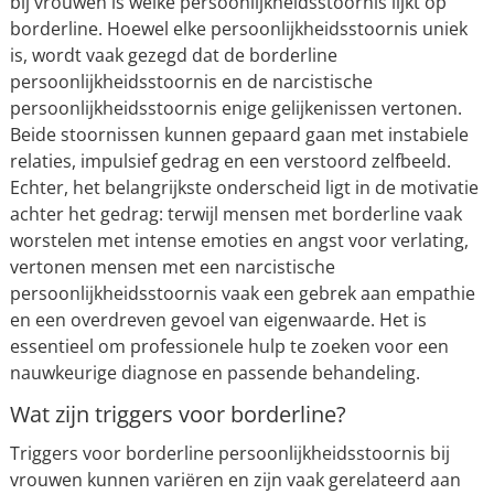
bij vrouwen is welke persoonlijkheidsstoornis lijkt op
borderline. Hoewel elke persoonlijkheidsstoornis uniek
is, wordt vaak gezegd dat de borderline
persoonlijkheidsstoornis en de narcistische
persoonlijkheidsstoornis enige gelijkenissen vertonen.
Beide stoornissen kunnen gepaard gaan met instabiele
relaties, impulsief gedrag en een verstoord zelfbeeld.
Echter, het belangrijkste onderscheid ligt in de motivatie
achter het gedrag: terwijl mensen met borderline vaak
worstelen met intense emoties en angst voor verlating,
vertonen mensen met een narcistische
persoonlijkheidsstoornis vaak een gebrek aan empathie
en een overdreven gevoel van eigenwaarde. Het is
essentieel om professionele hulp te zoeken voor een
nauwkeurige diagnose en passende behandeling.
Wat zijn triggers voor borderline?
Triggers voor borderline persoonlijkheidsstoornis bij
vrouwen kunnen variëren en zijn vaak gerelateerd aan