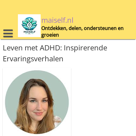
Skip
to
content
maiself.nl
Ontdekken, delen, ondersteunen en
groeien
Leven met ADHD: Inspirerende
Ervaringsverhalen