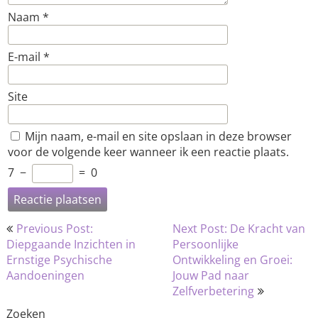
Naam
*
E-mail
*
Site
Mijn naam, e-mail en site opslaan in deze browser
voor de volgende keer wanneer ik een reactie plaats.
7
−
=
0
Bericht
Previous Post:
Next Post: De Kracht van
navigatie
Diepgaande Inzichten in
Persoonlijke
Ernstige Psychische
Ontwikkeling en Groei:
Aandoeningen
Jouw Pad naar
Zelfverbetering
Zoeken