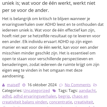
uniek is; wat voor de één werkt, werkt niet
per se voor de ander.
Het is belangrijk om kritisch te blijven wanneer je
ervaringsverhalen over ADHD leest en te onthouden dat
iedereen uniek is. Wat voor de één effectief kan zijn,
hoeft niet per se hetzelfde resultaat op te leveren voor
een ander. Elk individu ervaart ADHD op zijn eigen
manier en wat voor de één werkt, kan voor een ander
misschien minder geschikt zijn. Het is essentieel om
open te staan voor verschillende perspectieven en
benaderingen, zodat iedereen de ruimte krijgt om zijn
eigen weg te vinden in het omgaan met deze
aandoening.
maiself
16 oktober 2024
No Comments
Categories:
Uncategorized
Tags: Tags:
aandacht
,
adhd
,
adhd ervaringsverhalen
,
begrip
,
chaos en
creativiteit balans vinden
,
concentratie
,
creativiteit
,