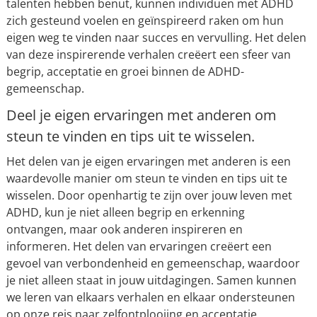
talenten hebben benut, kunnen individuen met ADHD
zich gesteund voelen en geïnspireerd raken om hun
eigen weg te vinden naar succes en vervulling. Het delen
van deze inspirerende verhalen creëert een sfeer van
begrip, acceptatie en groei binnen de ADHD-
gemeenschap.
Deel je eigen ervaringen met anderen om
steun te vinden en tips uit te wisselen.
Het delen van je eigen ervaringen met anderen is een
waardevolle manier om steun te vinden en tips uit te
wisselen. Door openhartig te zijn over jouw leven met
ADHD, kun je niet alleen begrip en erkenning
ontvangen, maar ook anderen inspireren en
informeren. Het delen van ervaringen creëert een
gevoel van verbondenheid en gemeenschap, waardoor
je niet alleen staat in jouw uitdagingen. Samen kunnen
we leren van elkaars verhalen en elkaar ondersteunen
op onze reis naar zelfontplooiing en acceptatie.