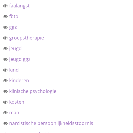
faalangst
fbto
ggz
groepstherapie
jeugd
jeugd ggz
kind
kinderen
klinische psychologie
kosten
man
narcistische persoonlijkheidsstoornis