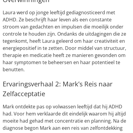
Laura werd op jonge leeftijd gediagnosticeerd met
ADHD. Ze beschrijft haar leven als een constante
stroom van gedachten en impulsen die moeilijk onder
controle te houden zijn. Ondanks de uitdagingen die ze
tegenkomt, heeft Laura geleerd om haar creativiteit en
energiepositief in te zetten. Door middel van structuur,
therapie en medicatie heeft ze manieren gevonden om
haar symptomen te beheersen en haar potentieel te
benutten.
Ervaringsverhaal 2: Mark’s Reis naar
Zelfacceptatie
Mark ontdekte pas op volwassen leeftijd dat hij ADHD
had. Voor hem verklaarde dit eindelijk waarom hij altijd
moeite had gehad met concentratie en planning. Na de
diagnose begon Mark aan een reis van zelfontdekking