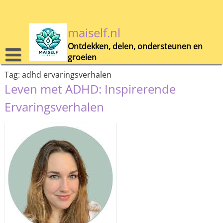
Skip
to
content
maiself.nl
Ontdekken, delen, ondersteunen en
groeien
Tag:
adhd ervaringsverhalen
Leven met ADHD: Inspirerende
Ervaringsverhalen