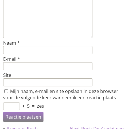
Naam
*
E-mail
*
Site
Mijn naam, e-mail en site opslaan in deze browser
voor de volgende keer wanneer ik een reactie plaats.
+
5
=
zes
Bericht
Previous Post:
Next Post: De Kracht van