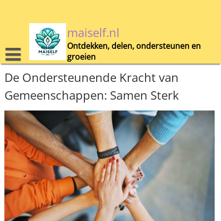
Skip
to
content
maiself.nl
Ontdekken, delen, ondersteunen en
groeien
De Ondersteunende Kracht van
Gemeenschappen: Samen Sterk