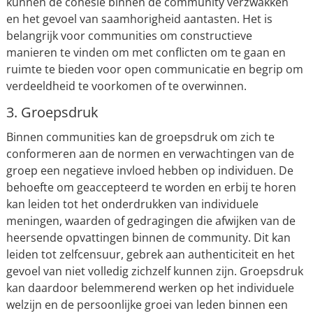
kunnen de cohesie binnen de community verzwakken
en het gevoel van saamhorigheid aantasten. Het is
belangrijk voor communities om constructieve
manieren te vinden om met conflicten om te gaan en
ruimte te bieden voor open communicatie en begrip om
verdeeldheid te voorkomen of te overwinnen.
3. Groepsdruk
Binnen communities kan de groepsdruk om zich te
conformeren aan de normen en verwachtingen van de
groep een negatieve invloed hebben op individuen. De
behoefte om geaccepteerd te worden en erbij te horen
kan leiden tot het onderdrukken van individuele
meningen, waarden of gedragingen die afwijken van de
heersende opvattingen binnen de community. Dit kan
leiden tot zelfcensuur, gebrek aan authenticiteit en het
gevoel van niet volledig zichzelf kunnen zijn. Groepsdruk
kan daardoor belemmerend werken op het individuele
welzijn en de persoonlijke groei van leden binnen een