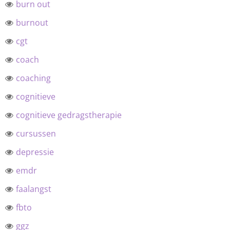
burn out
burnout
cgt
coach
coaching
cognitieve
cognitieve gedragstherapie
cursussen
depressie
emdr
faalangst
fbto
ggz