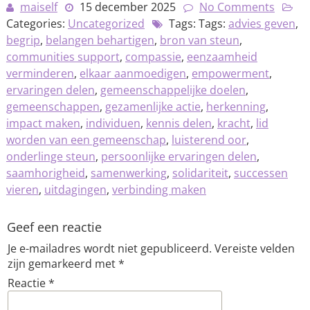
maiself
15 december 2025
No Comments
Categories:
Uncategorized
Tags: Tags:
advies geven
,
begrip
,
belangen behartigen
,
bron van steun
,
communities support
,
compassie
,
eenzaamheid
verminderen
,
elkaar aanmoedigen
,
empowerment
,
ervaringen delen
,
gemeenschappelijke doelen
,
gemeenschappen
,
gezamenlijke actie
,
herkenning
,
impact maken
,
individuen
,
kennis delen
,
kracht
,
lid
worden van een gemeenschap
,
luisterend oor
,
onderlinge steun
,
persoonlijke ervaringen delen
,
saamhorigheid
,
samenwerking
,
solidariteit
,
successen
vieren
,
uitdagingen
,
verbinding maken
Geef een reactie
Je e-mailadres wordt niet gepubliceerd.
Vereiste velden
zijn gemarkeerd met
*
Reactie
*