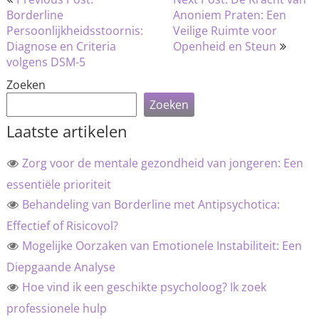
navigatie
Borderline
Anoniem Praten: Een
Persoonlijkheidsstoornis:
Veilige Ruimte voor
Diagnose en Criteria
Openheid en Steun
volgens DSM-5
Zoeken
Zoeken
Laatste artikelen
Zorg voor de mentale gezondheid van jongeren: Een
essentiële prioriteit
Behandeling van Borderline met Antipsychotica:
Effectief of Risicovol?
Mogelijke Oorzaken van Emotionele Instabiliteit: Een
Diepgaande Analyse
Hoe vind ik een geschikte psycholoog? Ik zoek
professionele hulp