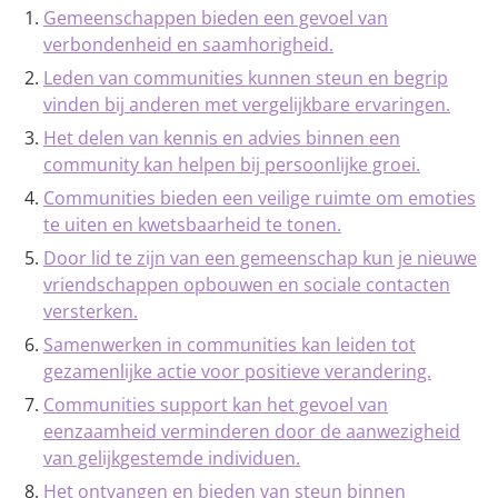
Gemeenschappen bieden een gevoel van
verbondenheid en saamhorigheid.
Leden van communities kunnen steun en begrip
vinden bij anderen met vergelijkbare ervaringen.
Het delen van kennis en advies binnen een
community kan helpen bij persoonlijke groei.
Communities bieden een veilige ruimte om emoties
te uiten en kwetsbaarheid te tonen.
Door lid te zijn van een gemeenschap kun je nieuwe
vriendschappen opbouwen en sociale contacten
versterken.
Samenwerken in communities kan leiden tot
gezamenlijke actie voor positieve verandering.
Communities support kan het gevoel van
eenzaamheid verminderen door de aanwezigheid
van gelijkgestemde individuen.
Het ontvangen en bieden van steun binnen