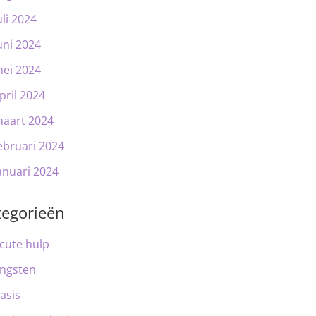
uli 2024
uni 2024
ei 2024
pril 2024
aart 2024
ebruari 2024
anuari 2024
tegorieën
cute hulp
ngsten
asis