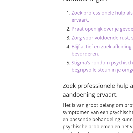
Zoek professionele hulp a
ervaart.
Praat openlijk over je gev
Zorg voor voldoende rust, 
Blijf actief en zoek afleidi
bevorderen.
Stigma’s rondom psychisch
begripvolle steun in je omg
Zoek professionele hulp 
aandoening ervaart.
Het is van groot belang om pro
symptomen van een psychische 
en passende behandeling kunn
psychische problemen en het ve