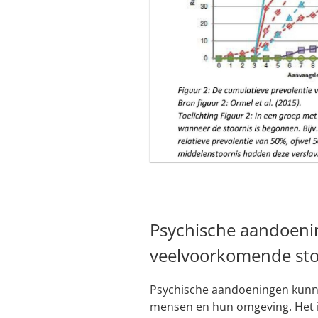
Psychische aandoenin
veelvoorkomende sto
Psychische aandoeningen kunn
mensen en hun omgeving. Het i