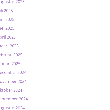
ugustus 2025
uli 2025
uni 2025
ei 2025
pril 2025
aart 2025
ebruari 2025
anuari 2025
ecember 2024
ovember 2024
ktober 2024
eptember 2024
ugustus 2024