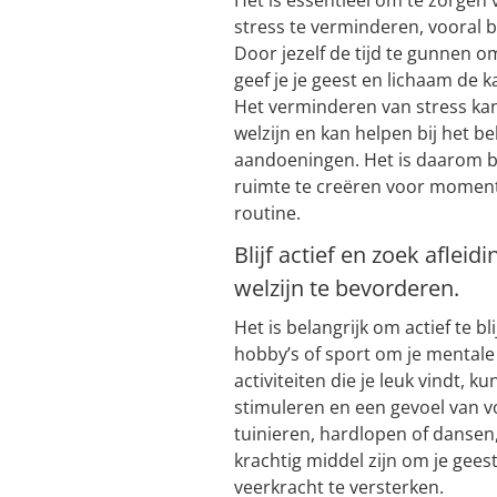
stress te verminderen, vooral
Door jezelf de tijd te gunnen o
geef je je geest en lichaam de 
Het verminderen van stress kan
welzijn en kan helpen bij het
aandoeningen. Het is daarom be
ruimte te creëren voor momente
routine.
Blijf actief en zoek aflei
welzijn te bevorderen.
Het is belangrijk om actief te b
hobby’s of sport om je mentale 
activiteiten die je leuk vindt, 
stimuleren en een gevoel van v
tuinieren, hardlopen of dansen
krachtig middel zijn om je gees
veerkracht te versterken.