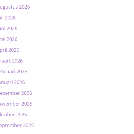
ugustus 2026
uli 2026
uni 2026
ei 2026
pril 2026
aart 2026
ebruari 2026
anuari 2026
ecember 2025
ovember 2025
ktober 2025
eptember 2025