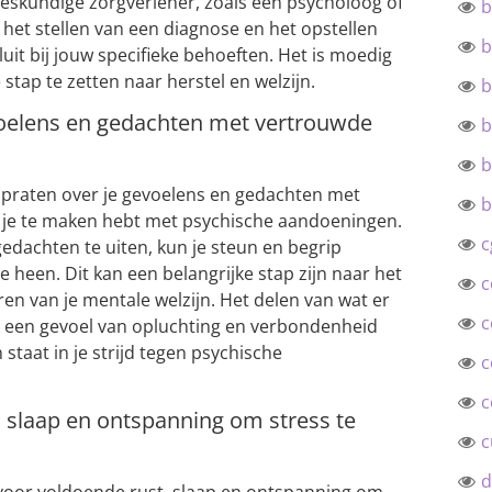
eskundige zorgverlener, zoals een psycholoog of
b
j het stellen van een diagnose en het opstellen
b
it bij jouw specifieke behoeften. Het is moedig
stap te zetten naar herstel en welzijn.
b
evoelens en gedachten met vertrouwde
b
b
e praten over je gevoelens en gedachten met
b
je te maken hebt met psychische aandoeningen.
c
gedachten te uiten, kun je steun en begrip
heen. Dit kan een belangrijke stap zijn naar het
c
en van je mentale welzijn. Het delen van wat er
c
n een gevoel van opluchting en verbondenheid
 staat in je strijd tegen psychische
c
c
, slaap en ontspanning om stress te
c
d
 voor voldoende rust, slaap en ontspanning om