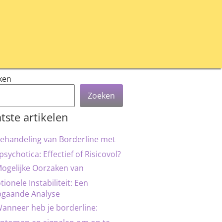
ken
Zoeken
tste artikelen
ehandeling van Borderline met
psychotica: Effectief of Risicovol?
ogelijke Oorzaken van
ionele Instabiliteit: Een
pgaande Analyse
anneer heb je borderline: