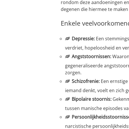
rondom deze aandoeningen en 
degenen die hiermee te maken
Enkele veelvoorkomend
Depressie:
Een stemmingsst
verdriet, hopeloosheid en ver
Angststoornissen:
Waarond
gegeneraliseerde angststoor
zorgen.
Schizofrenie:
Een ernstige
iemand denkt, voelt en zich g
Bipolaire stoornis:
Gekenme
tussen manische episodes va
Persoonlijkheidsstoorniss
narcistische persoonlijkheid