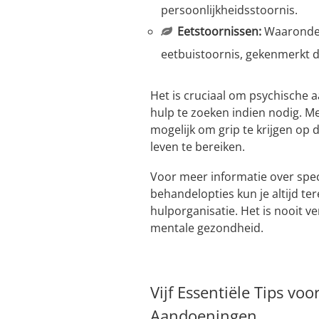
persoonlijkheidsstoornis.
Eetstoornissen:
Waaronder
eetbuistoornis, gekenmerkt 
Het is cruciaal om psychische
hulp te zoeken indien nodig. M
mogelijk om grip te krijgen op 
leven te bereiken.
Voor meer informatie over spe
behandelopties kun je altijd ter
hulporganisatie. Het is nooit v
mentale gezondheid.
Vijf Essentiële Tips v
Aandoeningen