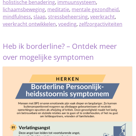
holistische benadering
,
immuunsysteem
,
lichaamsbeweging
,
meditatie
,
mentale gezondheid
,
mindfulness
,
slaap
,
stressbeheersing
,
veerkracht
,
veerkracht ontwikkelen
,
voeding
,
zelfzorgactiviteiten
Heb ik borderline? – Ontdek meer
over mogelijke symptomen