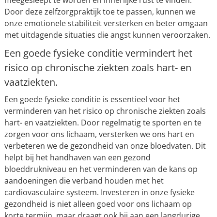
meegesleept te worden en innerlijke rust te vinden.
Door deze zelfzorgpraktijk toe te passen, kunnen we
onze emotionele stabiliteit versterken en beter omgaan
met uitdagende situaties die angst kunnen veroorzaken.
Een goede fysieke conditie vermindert het
risico op chronische ziekten zoals hart- en
vaatziekten.
Een goede fysieke conditie is essentieel voor het
verminderen van het risico op chronische ziekten zoals
hart- en vaatziekten. Door regelmatig te sporten en te
zorgen voor ons lichaam, versterken we ons hart en
verbeteren we de gezondheid van onze bloedvaten. Dit
helpt bij het handhaven van een gezond
bloeddrukniveau en het verminderen van de kans op
aandoeningen die verband houden met het
cardiovasculaire systeem. Investeren in onze fysieke
gezondheid is niet alleen goed voor ons lichaam op
korte termijn, maar draagt ook bij aan een langdurige