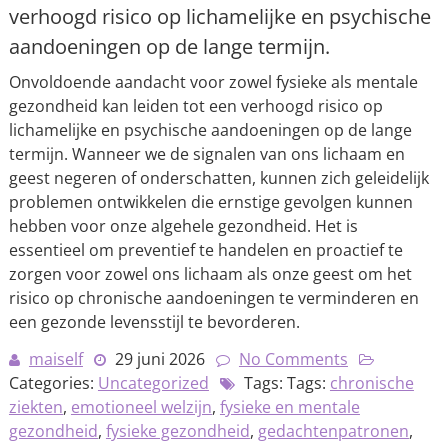
verhoogd risico op lichamelijke en psychische
aandoeningen op de lange termijn.
Onvoldoende aandacht voor zowel fysieke als mentale
gezondheid kan leiden tot een verhoogd risico op
lichamelijke en psychische aandoeningen op de lange
termijn. Wanneer we de signalen van ons lichaam en
geest negeren of onderschatten, kunnen zich geleidelijk
problemen ontwikkelen die ernstige gevolgen kunnen
hebben voor onze algehele gezondheid. Het is
essentieel om preventief te handelen en proactief te
zorgen voor zowel ons lichaam als onze geest om het
risico op chronische aandoeningen te verminderen en
een gezonde levensstijl te bevorderen.
maiself
29 juni 2026
No Comments
Categories:
Uncategorized
Tags: Tags:
chronische
ziekten
,
emotioneel welzijn
,
fysieke en mentale
gezondheid
,
fysieke gezondheid
,
gedachtenpatronen
,