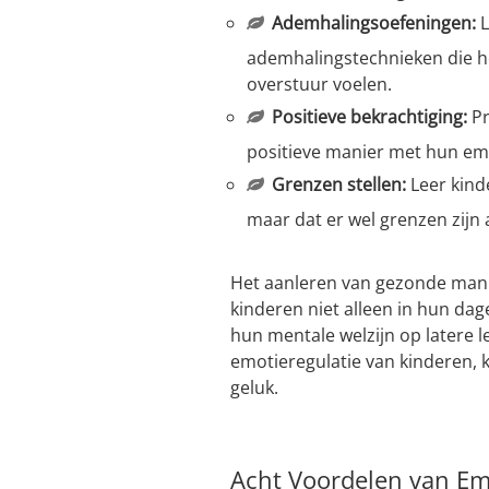
Ademhalingsoefeningen:
L
ademhalingstechnieken die h
overstuur voelen.
Positieve bekrachtiging:
Pr
positieve manier met hun e
Grenzen stellen:
Leer kinde
maar dat er wel grenzen zijn
Het aanleren van gezonde man
kinderen niet alleen in hun dage
hun mentale welzijn op latere l
emotieregulatie van kinderen, 
geluk.
Acht Voordelen van Emo