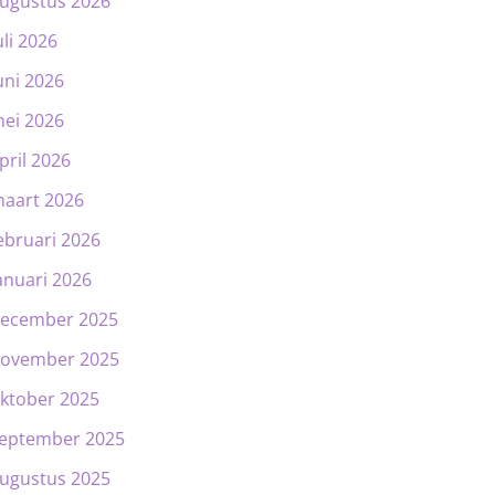
ugustus 2026
uli 2026
uni 2026
ei 2026
pril 2026
aart 2026
ebruari 2026
anuari 2026
ecember 2025
ovember 2025
ktober 2025
eptember 2025
ugustus 2025