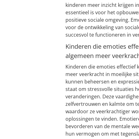
kinderen meer inzicht krijgen i
essentieel is voor het opbouwe
positieve sociale omgeving. Em
voor de ontwikkeling van soci
succesvol te functioneren in ver
Kinderen die emoties effe
algemeen meer veerkracht 
Kinderen die emoties effectief
meer veerkracht in moeilijke si
kunnen beheersen en expressie 
staat om stressvolle situaties 
veranderingen. Deze vaardighei
zelfvertrouwen en kalmte om 
waardoor ze veerkrachtiger wor
oplossingen te vinden. Emotiere
bevorderen van de mentale wee
hun vermogen om met tegensla