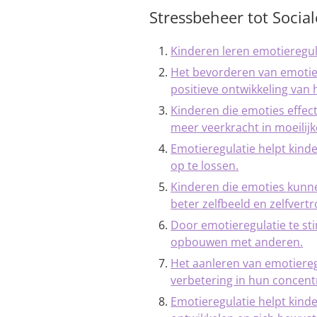
Stressbeheer tot Socia
Kinderen leren emotieregul
Het bevorderen van emotier
positieve ontwikkeling van
Kinderen die emoties effec
meer veerkracht in moeilijke
Emotieregulatie helpt kind
op te lossen.
Kinderen die emoties kun
beter zelfbeeld en zelfvert
Door emotieregulatie te st
opbouwen met anderen.
Het aanleren van emotieregu
verbetering in hun concentr
Emotieregulatie helpt kind