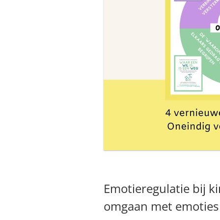
Emotieregulatie bij k
omgaan met emoties