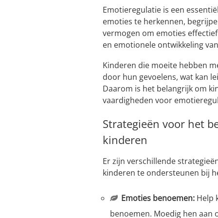
Emotieregulatie is een essenti
emoties te herkennen, begrijpe
vermogen om emoties effectief t
en emotionele ontwikkeling van
Kinderen die moeite hebben me
door hun gevoelens, wat kan le
Daarom is het belangrijk om ki
vaardigheden voor emotieregul
Strategieën voor het b
kinderen
Er zijn verschillende strategi
kinderen te ondersteunen bij h
Emoties benoemen:
Help 
benoemen. Moedig hen aan om