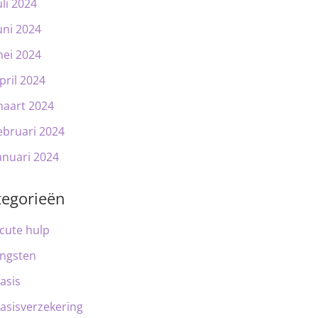
uli 2024
uni 2024
ei 2024
pril 2024
aart 2024
ebruari 2024
anuari 2024
tegorieën
cute hulp
ngsten
asis
asisverzekering