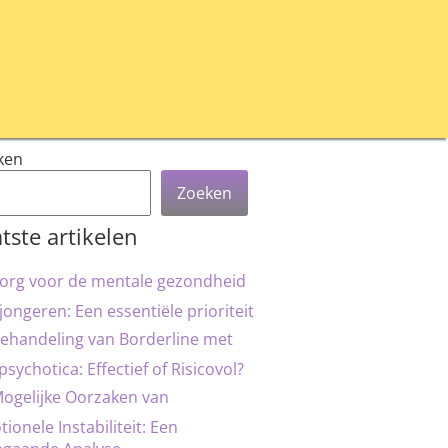
ken
Zoeken
tste artikelen
org voor de mentale gezondheid
jongeren: Een essentiële prioriteit
ehandeling van Borderline met
psychotica: Effectief of Risicovol?
ogelijke Oorzaken van
ionele Instabiliteit: Een