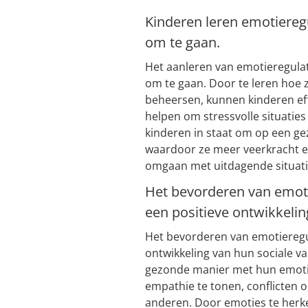
Kinderen leren emotiereg
om te gaan.
Het aanleren van emotieregulat
om te gaan. Door te leren hoe
beheersen, kunnen kinderen eff
helpen om stressvolle situaties
kinderen in staat om op een g
waardoor ze meer veerkracht en
omgaan met uitdagende situati
Het bevorderen van emotie
een positieve ontwikkelin
Het bevorderen van emotieregula
ontwikkeling van hun sociale 
gezonde manier met hun emoties
empathie te tonen, conflicten 
anderen. Door emoties te herk