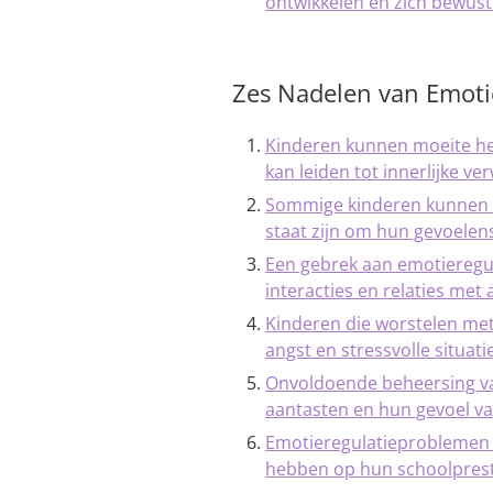
ontwikkelen en zich bewust
Zes Nadelen van Emoti
Kinderen kunnen moeite h
kan leiden tot innerlijke ve
Sommige kinderen kunnen em
staat zijn om hun gevoelens
Een gebrek aan emotieregul
interacties en relaties met
Kinderen die worstelen met
angst en stressvolle situati
Onvoldoende beheersing va
aantasten en hun gevoel v
Emotieregulatieproblemen 
hebben op hun schoolprest