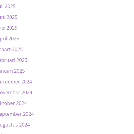
uli 2025
uni 2025
ei 2025
pril 2025
aart 2025
ebruari 2025
anuari 2025
ecember 2024
ovember 2024
ktober 2024
eptember 2024
ugustus 2024