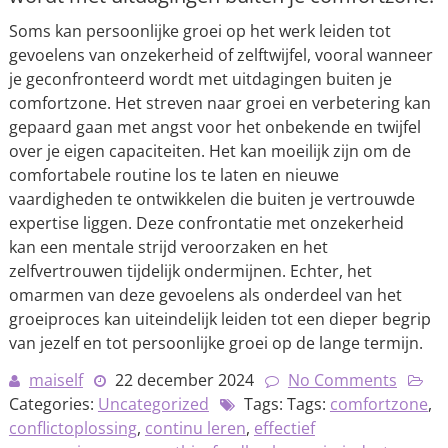
Soms kan persoonlijke groei op het werk leiden tot
gevoelens van onzekerheid of zelftwijfel, vooral wanneer
je geconfronteerd wordt met uitdagingen buiten je
comfortzone. Het streven naar groei en verbetering kan
gepaard gaan met angst voor het onbekende en twijfel
over je eigen capaciteiten. Het kan moeilijk zijn om de
comfortabele routine los te laten en nieuwe
vaardigheden te ontwikkelen die buiten je vertrouwde
expertise liggen. Deze confrontatie met onzekerheid
kan een mentale strijd veroorzaken en het
zelfvertrouwen tijdelijk ondermijnen. Echter, het
omarmen van deze gevoelens als onderdeel van het
groeiproces kan uiteindelijk leiden tot een dieper begrip
van jezelf en tot persoonlijke groei op de lange termijn.
maiself
22 december 2024
No Comments
Categories:
Uncategorized
Tags: Tags:
comfortzone
,
conflictoplossing
,
continu leren
,
effectief