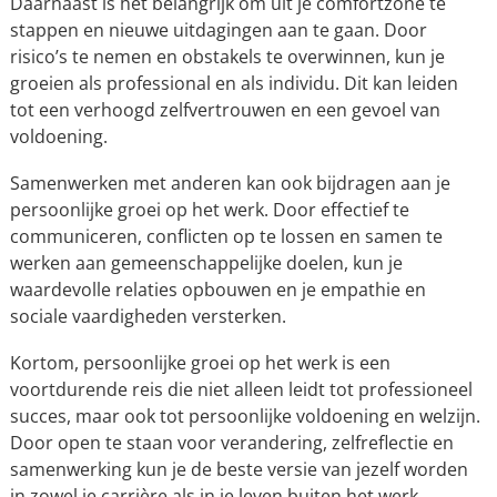
Daarnaast is het belangrijk om uit je comfortzone te
stappen en nieuwe uitdagingen aan te gaan. Door
risico’s te nemen en obstakels te overwinnen, kun je
groeien als professional en als individu. Dit kan leiden
tot een verhoogd zelfvertrouwen en een gevoel van
voldoening.
Samenwerken met anderen kan ook bijdragen aan je
persoonlijke groei op het werk. Door effectief te
communiceren, conflicten op te lossen en samen te
werken aan gemeenschappelijke doelen, kun je
waardevolle relaties opbouwen en je empathie en
sociale vaardigheden versterken.
Kortom, persoonlijke groei op het werk is een
voortdurende reis die niet alleen leidt tot professioneel
succes, maar ook tot persoonlijke voldoening en welzijn.
Door open te staan voor verandering, zelfreflectie en
samenwerking kun je de beste versie van jezelf worden
in zowel je carrière als in je leven buiten het werk.