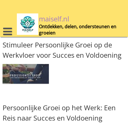
Skip
to
content
maiself.nl
Ontdekken, delen, ondersteunen en
groeien
Stimuleer Persoonlijke Groei op de
Werkvloer voor Succes en Voldoening
Persoonlijke Groei op het Werk: Een
Reis naar Succes en Voldoening