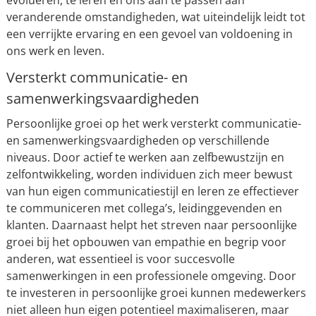
evolueren, te leren en ons aan te passen aan
veranderende omstandigheden, wat uiteindelijk leidt tot
een verrijkte ervaring en een gevoel van voldoening in
ons werk en leven.
Versterkt communicatie- en
samenwerkingsvaardigheden
Persoonlijke groei op het werk versterkt communicatie-
en samenwerkingsvaardigheden op verschillende
niveaus. Door actief te werken aan zelfbewustzijn en
zelfontwikkeling, worden individuen zich meer bewust
van hun eigen communicatiestijl en leren ze effectiever
te communiceren met collega’s, leidinggevenden en
klanten. Daarnaast helpt het streven naar persoonlijke
groei bij het opbouwen van empathie en begrip voor
anderen, wat essentieel is voor succesvolle
samenwerkingen in een professionele omgeving. Door
te investeren in persoonlijke groei kunnen medewerkers
niet alleen hun eigen potentieel maximaliseren, maar