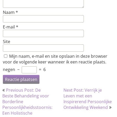
Naam
*
E-mail
*
Site
Mijn naam, e-mail en site opslaan in deze browser
voor de volgende keer wanneer ik een reactie plaats.
negen
−
=
6
Bericht
Previous Post: De
Next Post: Verrijk je
navigatie
Beste Behandeling voor
Leven met een
Borderline
Inspirerend Persoonlijke
Persoonlijkheidsstoornis:
Ontwikkeling Weekend
Een Holistische