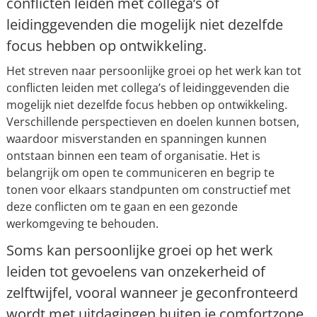
conflicten leiden met collega’s of
leidinggevenden die mogelijk niet dezelfde
focus hebben op ontwikkeling.
Het streven naar persoonlijke groei op het werk kan tot
conflicten leiden met collega’s of leidinggevenden die
mogelijk niet dezelfde focus hebben op ontwikkeling.
Verschillende perspectieven en doelen kunnen botsen,
waardoor misverstanden en spanningen kunnen
ontstaan binnen een team of organisatie. Het is
belangrijk om open te communiceren en begrip te
tonen voor elkaars standpunten om constructief met
deze conflicten om te gaan en een gezonde
werkomgeving te behouden.
Soms kan persoonlijke groei op het werk
leiden tot gevoelens van onzekerheid of
zelftwijfel, vooral wanneer je geconfronteerd
wordt met uitdagingen buiten je comfortzone.