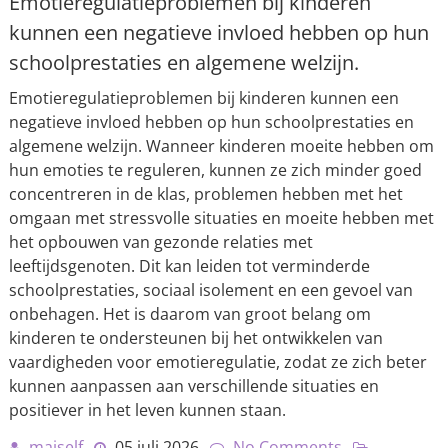
Emotieregulatieproblemen bij kinderen
kunnen een negatieve invloed hebben op hun
schoolprestaties en algemene welzijn.
Emotieregulatieproblemen bij kinderen kunnen een
negatieve invloed hebben op hun schoolprestaties en
algemene welzijn. Wanneer kinderen moeite hebben om
hun emoties te reguleren, kunnen ze zich minder goed
concentreren in de klas, problemen hebben met het
omgaan met stressvolle situaties en moeite hebben met
het opbouwen van gezonde relaties met
leeftijdsgenoten. Dit kan leiden tot verminderde
schoolprestaties, sociaal isolement en een gevoel van
onbehagen. Het is daarom van groot belang om
kinderen te ondersteunen bij het ontwikkelen van
vaardigheden voor emotieregulatie, zodat ze zich beter
kunnen aanpassen aan verschillende situaties en
positiever in het leven kunnen staan.
maiself
05 juli 2026
No Comments