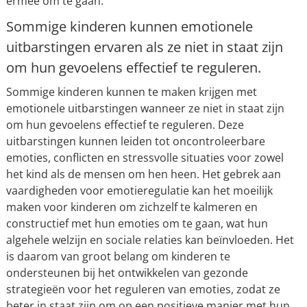
ermee om te gaan.
Sommige kinderen kunnen emotionele
uitbarstingen ervaren als ze niet in staat zijn
om hun gevoelens effectief te reguleren.
Sommige kinderen kunnen te maken krijgen met
emotionele uitbarstingen wanneer ze niet in staat zijn
om hun gevoelens effectief te reguleren. Deze
uitbarstingen kunnen leiden tot oncontroleerbare
emoties, conflicten en stressvolle situaties voor zowel
het kind als de mensen om hen heen. Het gebrek aan
vaardigheden voor emotieregulatie kan het moeilijk
maken voor kinderen om zichzelf te kalmeren en
constructief met hun emoties om te gaan, wat hun
algehele welzijn en sociale relaties kan beïnvloeden. Het
is daarom van groot belang om kinderen te
ondersteunen bij het ontwikkelen van gezonde
strategieën voor het reguleren van emoties, zodat ze
beter in staat zijn om op een positieve manier met hun