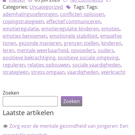
Categories:
Uncategorized
Tags: Tags:
ademhalingsoefeningen
,
conflicten oplossen
,
copingstrategieën
,
effectief communiceren
,
emotieregulatie
,
emotieregulatie kinderen
,
emoties
,
emoties benoemen
,
emotionele stabiliteit
,
empathie
tonen
,
gezonde manieren
,
grenzen stellen
,
kinderen
,
leren
,
mentale weerbaarheid
,
opvoeders
,
ouders
,
positieve bekrachtiging
,
positieve sociale omgeving
,
reguleren
,
relaties opbouwen
,
sociale vaardigheden
,
strategieën
,
stress omgaan
,
vaardigheden
,
veerkracht
Zoeken
Zoeken
Laatste artikelen
Zorg voor de mentale gezondheid van jongeren: Een