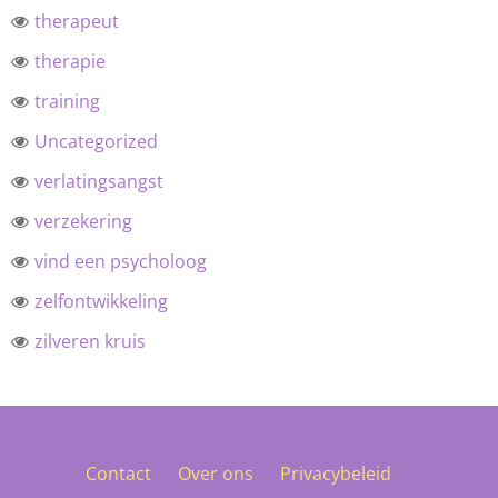
therapeut
therapie
training
Uncategorized
verlatingsangst
verzekering
vind een psycholoog
zelfontwikkeling
zilveren kruis
Contact
Over ons
Privacybeleid