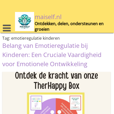
Skip
to
content
maiself.nl
Ontdekken, delen, ondersteunen en
groeien
Tag:
emotieregulatie kinderen
Belang van Emotieregulatie bij
Kinderen: Een Cruciale Vaardigheid
voor Emotionele Ontwikkeling