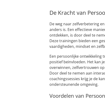
De Kracht van Persoo
De weg naar zelfverbetering en 
anders is. Een effectieve manier
ontdekken, is door deel te neme
Deze trainingen bieden een ge
vaardigheden, mindset en zelfb
Een persoonlijke ontwikkeling t
positief beïnvloeden. Het kan j
overwinnen, zelfvertrouwen op
Door deel te nemen aan intera
coachingssessies krijg je de ka
ondersteunende omgeving.
Voordelen van Persoonl