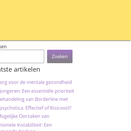
ken
Zoeken
tste artikelen
org voor de mentale gezondheid
jongeren: Een essentiële prioriteit
ehandeling van Borderline met
psychotica: Effectief of Risicovol?
ogelijke Oorzaken van
ionele Instabiliteit: Een