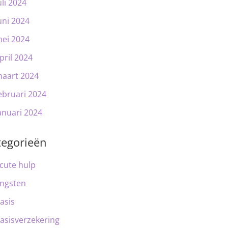
uli 2024
uni 2024
ei 2024
pril 2024
aart 2024
ebruari 2024
anuari 2024
tegorieën
cute hulp
ngsten
asis
asisverzekering