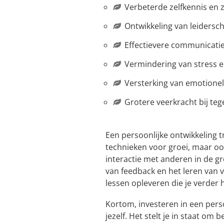
Verbeterde zelfkennis en 
Ontwikkeling van leiders
Effectievere communicati
Vermindering van stress e
Versterking van emotionele
Grotere veerkracht bij te
Een persoonlijke ontwikkeling tr
technieken voor groei, maar oo
interactie met anderen in de g
van feedback en het leren van 
lessen opleveren die je verder 
Kortom, investeren in een perso
jezelf. Het stelt je in staat om