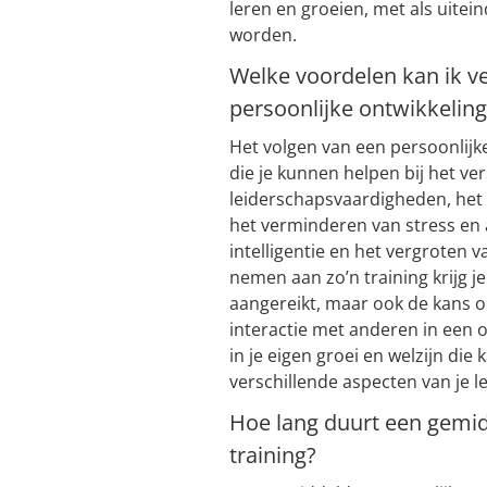
leren en groeien, met als uitein
worden.
Welke voordelen kan ik v
persoonlijke ontwikkeling
Het volgen van een persoonlijke
die je kunnen helpen bij het ve
leiderschapsvaardigheden, het
het verminderen van stress en 
intelligentie en het vergroten v
nemen aan zo’n training krijg j
aangereikt, maar ook de kans 
interactie met anderen in een 
in je eigen groei en welzijn die
verschillende aspecten van je l
Hoe lang duurt een gemid
training?