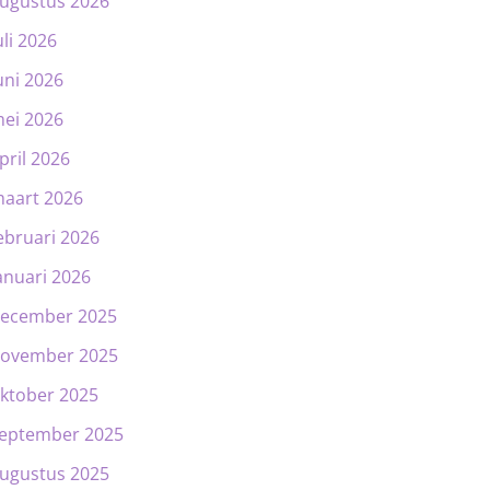
ugustus 2026
uli 2026
uni 2026
ei 2026
pril 2026
aart 2026
ebruari 2026
anuari 2026
ecember 2025
ovember 2025
ktober 2025
eptember 2025
ugustus 2025