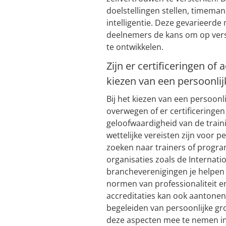
doelstellingen stellen, timem
intelligentie. Deze gevarieerd
deelnemers de kans om op versc
te ontwikkelen.
Zijn er certificeringen of 
kiezen van een persoonlij
Bij het kiezen van een persoonli
overwegen of er certificeringen 
geloofwaardigheid van de train
wettelijke vereisten zijn voor p
zoeken naar trainers of progr
organisaties zoals de Internati
brancheverenigingen je helpen 
normen van professionaliteit en
accreditaties kan ook aantonen
begeleiden van persoonlijke gro
deze aspecten mee te nemen in 