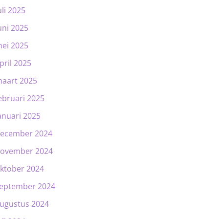
uli 2025
uni 2025
ei 2025
pril 2025
aart 2025
ebruari 2025
anuari 2025
ecember 2024
ovember 2024
ktober 2024
eptember 2024
ugustus 2024