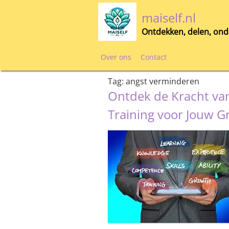
Skip
maiself.nl
to
content
Ontdekken, delen, ond
Over ons
Contact
Tag:
angst verminderen
Ontdek de Kracht van
Training voor Jouw Gr