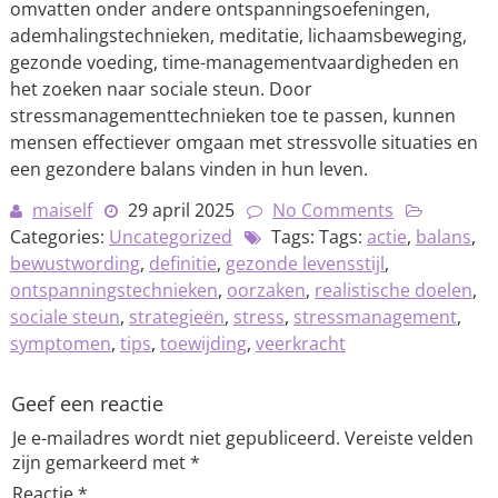
omvatten onder andere ontspanningsoefeningen,
ademhalingstechnieken, meditatie, lichaamsbeweging,
gezonde voeding, time-managementvaardigheden en
het zoeken naar sociale steun. Door
stressmanagementtechnieken toe te passen, kunnen
mensen effectiever omgaan met stressvolle situaties en
een gezondere balans vinden in hun leven.
maiself
29 april 2025
No Comments
Categories:
Uncategorized
Tags: Tags:
actie
,
balans
,
bewustwording
,
definitie
,
gezonde levensstijl
,
ontspanningstechnieken
,
oorzaken
,
realistische doelen
,
sociale steun
,
strategieën
,
stress
,
stressmanagement
,
symptomen
,
tips
,
toewijding
,
veerkracht
Geef een reactie
Je e-mailadres wordt niet gepubliceerd.
Vereiste velden
zijn gemarkeerd met
*
Reactie
*