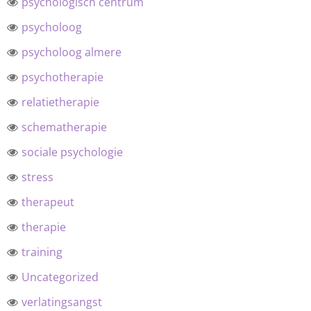
psychologisch centrum
psycholoog
psycholoog almere
psychotherapie
relatietherapie
schematherapie
sociale psychologie
stress
therapeut
therapie
training
Uncategorized
verlatingsangst