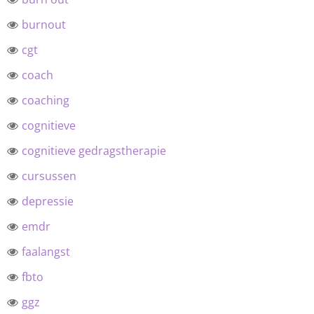
burnout
cgt
coach
coaching
cognitieve
cognitieve gedragstherapie
cursussen
depressie
emdr
faalangst
fbto
ggz