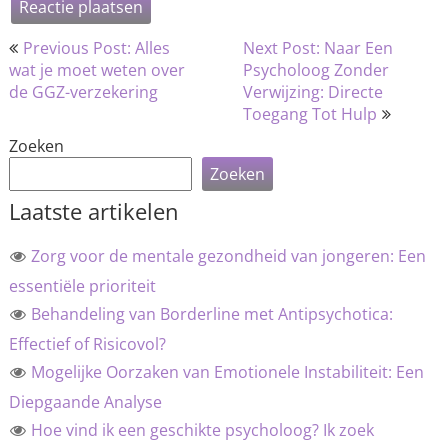
Bericht
Previous Post: Alles
Next Post: Naar Een
navigatie
wat je moet weten over
Psycholoog Zonder
de GGZ-verzekering
Verwijzing: Directe
Toegang Tot Hulp
Zoeken
Zoeken
Laatste artikelen
Zorg voor de mentale gezondheid van jongeren: Een
essentiële prioriteit
Behandeling van Borderline met Antipsychotica:
Effectief of Risicovol?
Mogelijke Oorzaken van Emotionele Instabiliteit: Een
Diepgaande Analyse
Hoe vind ik een geschikte psycholoog? Ik zoek