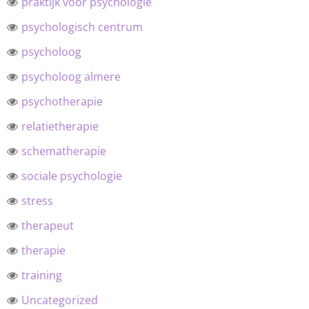
praktijk voor psychologie
psychologisch centrum
psycholoog
psycholoog almere
psychotherapie
relatietherapie
schematherapie
sociale psychologie
stress
therapeut
therapie
training
Uncategorized