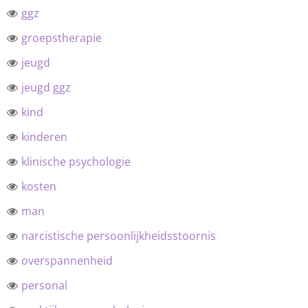
ggz
groepstherapie
jeugd
jeugd ggz
kind
kinderen
klinische psychologie
kosten
man
narcistische persoonlijkheidsstoornis
overspannenheid
personal