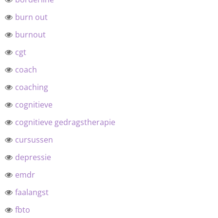
burn out
burnout
cgt
coach
coaching
cognitieve
cognitieve gedragstherapie
cursussen
depressie
emdr
faalangst
fbto