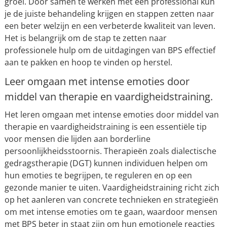
groei. Door samen te werken met een professional kun
je de juiste behandeling krijgen en stappen zetten naar
een beter welzijn en een verbeterde kwaliteit van leven.
Het is belangrijk om de stap te zetten naar
professionele hulp om de uitdagingen van BPS effectief
aan te pakken en hoop te vinden op herstel.
Leer omgaan met intense emoties door
middel van therapie en vaardigheidstraining.
Het leren omgaan met intense emoties door middel van
therapie en vaardigheidstraining is een essentiële tip
voor mensen die lijden aan borderline
persoonlijkheidsstoornis. Therapieën zoals dialectische
gedragstherapie (DGT) kunnen individuen helpen om
hun emoties te begrijpen, te reguleren en op een
gezonde manier te uiten. Vaardigheidstraining richt zich
op het aanleren van concrete technieken en strategieën
om met intense emoties om te gaan, waardoor mensen
met BPS beter in staat zijn om hun emotionele reacties