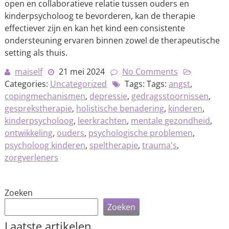
open en collaboratieve relatie tussen ouders en
kinderpsycholoog te bevorderen, kan de therapie
effectiever zijn en kan het kind een consistente
ondersteuning ervaren binnen zowel de therapeutische
setting als thuis.
maiself
21 mei 2024
No Comments
Categories:
Uncategorized
Tags: Tags:
angst
,
copingmechanismen
,
depressie
,
gedragsstoornissen
,
gesprekstherapie
,
holistische benadering
,
kinderen
,
kinderpsycholoog
,
leerkrachten
,
mentale gezondheid
,
ontwikkeling
,
ouders
,
psychologische problemen
,
psycholoog kinderen
,
speltherapie
,
trauma's
,
zorgverleners
Zoeken
Zoeken
Laatste artikelen