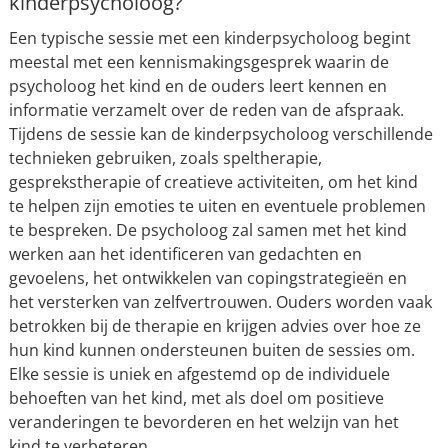
kinderpsycholoog?
Een typische sessie met een kinderpsycholoog begint
meestal met een kennismakingsgesprek waarin de
psycholoog het kind en de ouders leert kennen en
informatie verzamelt over de reden van de afspraak.
Tijdens de sessie kan de kinderpsycholoog verschillende
technieken gebruiken, zoals speltherapie,
gesprekstherapie of creatieve activiteiten, om het kind
te helpen zijn emoties te uiten en eventuele problemen
te bespreken. De psycholoog zal samen met het kind
werken aan het identificeren van gedachten en
gevoelens, het ontwikkelen van copingstrategieën en
het versterken van zelfvertrouwen. Ouders worden vaak
betrokken bij de therapie en krijgen advies over hoe ze
hun kind kunnen ondersteunen buiten de sessies om.
Elke sessie is uniek en afgestemd op de individuele
behoeften van het kind, met als doel om positieve
veranderingen te bevorderen en het welzijn van het
kind te verbeteren.