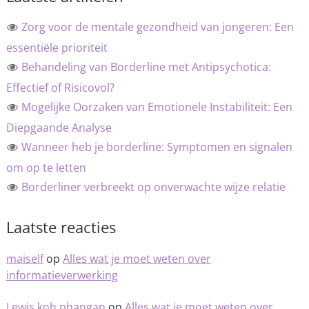
Zorg voor de mentale gezondheid van jongeren: Een
essentiële prioriteit
Behandeling van Borderline met Antipsychotica:
Effectief of Risicovol?
Mogelijke Oorzaken van Emotionele Instabiliteit: Een
Diepgaande Analyse
Wanneer heb je borderline: Symptomen en signalen
om op te letten
Borderliner verbreekt op onverwachte wijze relatie
Laatste reacties
maiself
op
Alles wat je moet weten over
informatieverwerking
Lewis koh phangan
op
Alles wat je moet weten over