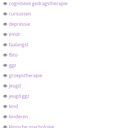
cognitieve gedragstherapie
cursussen
depressie
emdr
faalangst
fbto
ggz
groepstherapie
jeugd
jeugd ggz
kind
kinderen
klinische psychologie