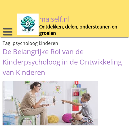
Skip
to
content
maiself.nl
Ontdekken, delen, ondersteunen en
groeien
Tag:
psycholoog kinderen
De Belangrijke Rol van de
Kinderpsycholoog in de Ontwikkeling
van Kinderen