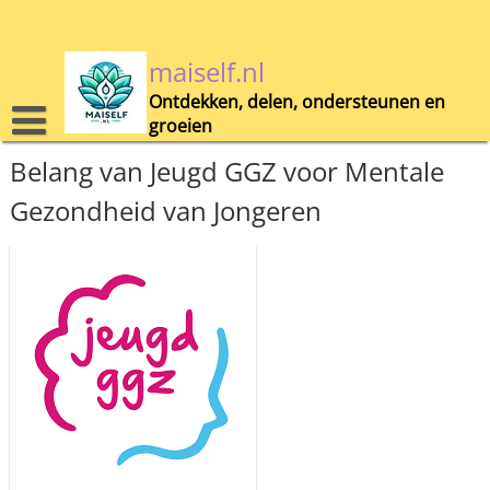
Skip
to
content
maiself.nl
Ontdekken, delen, ondersteunen en
groeien
Belang van Jeugd GGZ voor Mentale
Gezondheid van Jongeren