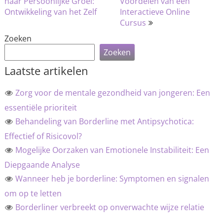
navigatie
naar Persoonlijke Groei:
Voordelen van een
Ontwikkeling van het Zelf
Interactieve Online
Cursus
Zoeken
Zoeken
Laatste artikelen
Zorg voor de mentale gezondheid van jongeren: Een
essentiële prioriteit
Behandeling van Borderline met Antipsychotica:
Effectief of Risicovol?
Mogelijke Oorzaken van Emotionele Instabiliteit: Een
Diepgaande Analyse
Wanneer heb je borderline: Symptomen en signalen
om op te letten
Borderliner verbreekt op onverwachte wijze relatie