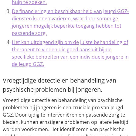
hulp te zoeken.
De financiering en beschikbaarheid van jeugd GGZ-
diensten kunnen variëren, waardoor sommige
jongeren mogelijk beperkte toegang hebben tot
passende zorg.
Het kan uitdagend zijn om de juiste behandeling of
therapeut te vinden die goed aansluit bij de
specifieke behoeften van een individuele jongere in
de Jeugd GGZ.
Vroegtijdige detectie en behandeling van
psychische problemen bij jongeren.
Vroegtijdige detectie en behandeling van psychische
problemen bij jongeren is een cruciale pro van Jeugd
GGZ. Door tijdig te interveniëren en passende zorg te
bieden, kunnen ernstigere problemen op latere leeftijd
worden voorkomen. Het identificeren van psychische