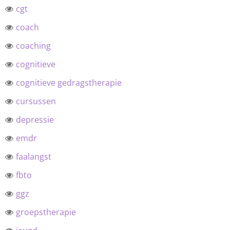
cgt
coach
coaching
cognitieve
cognitieve gedragstherapie
cursussen
depressie
emdr
faalangst
fbto
ggz
groepstherapie