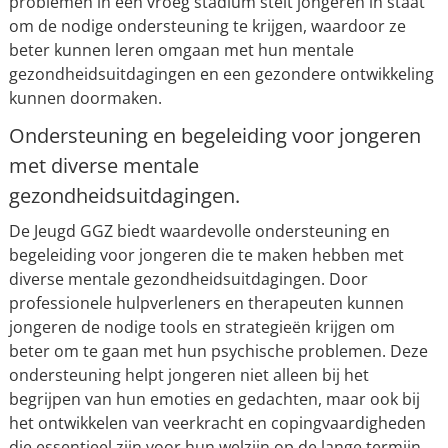
problemen in een vroeg stadium stelt jongeren in staat
om de nodige ondersteuning te krijgen, waardoor ze
beter kunnen leren omgaan met hun mentale
gezondheidsuitdagingen en een gezondere ontwikkeling
kunnen doormaken.
Ondersteuning en begeleiding voor jongeren
met diverse mentale
gezondheidsuitdagingen.
De Jeugd GGZ biedt waardevolle ondersteuning en
begeleiding voor jongeren die te maken hebben met
diverse mentale gezondheidsuitdagingen. Door
professionele hulpverleners en therapeuten kunnen
jongeren de nodige tools en strategieën krijgen om
beter om te gaan met hun psychische problemen. Deze
ondersteuning helpt jongeren niet alleen bij het
begrijpen van hun emoties en gedachten, maar ook bij
het ontwikkelen van veerkracht en copingvaardigheden
die essentieel zijn voor hun welzijn op de lange termijn.