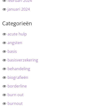
februari 2024
januari 2024
Categorieën
acute hulp
angsten
basis
basisverzekering
behandeling
biografieën
borderline
burn out
burnout