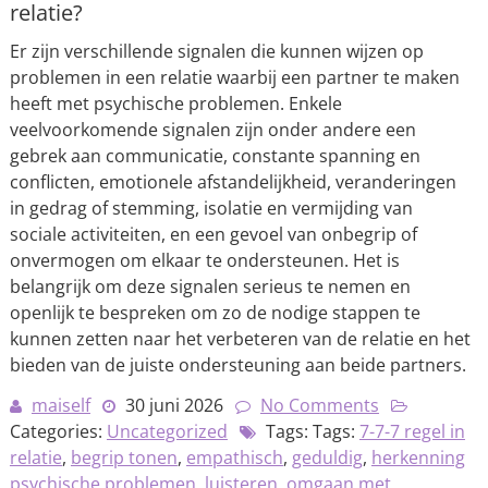
relatie?
Er zijn verschillende signalen die kunnen wijzen op
problemen in een relatie waarbij een partner te maken
heeft met psychische problemen. Enkele
veelvoorkomende signalen zijn onder andere een
gebrek aan communicatie, constante spanning en
conflicten, emotionele afstandelijkheid, veranderingen
in gedrag of stemming, isolatie en vermijding van
sociale activiteiten, en een gevoel van onbegrip of
onvermogen om elkaar te ondersteunen. Het is
belangrijk om deze signalen serieus te nemen en
openlijk te bespreken om zo de nodige stappen te
kunnen zetten naar het verbeteren van de relatie en het
bieden van de juiste ondersteuning aan beide partners.
maiself
30 juni 2026
No Comments
Categories:
Uncategorized
Tags: Tags:
7-7-7 regel in
relatie
,
begrip tonen
,
empathisch
,
geduldig
,
herkenning
psychische problemen
,
luisteren
,
omgaan met