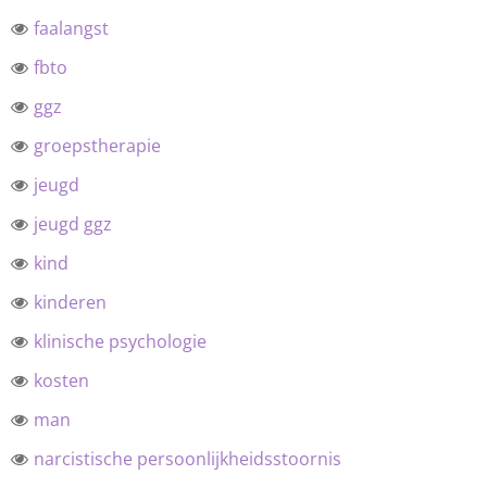
faalangst
fbto
ggz
groepstherapie
jeugd
jeugd ggz
kind
kinderen
klinische psychologie
kosten
man
narcistische persoonlijkheidsstoornis