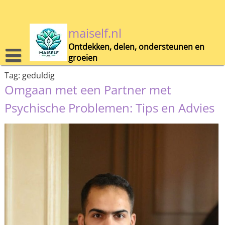
Skip
to
content
maiself.nl
Ontdekken, delen, ondersteunen en
groeien
Tag:
geduldig
Omgaan met een Partner met
Psychische Problemen: Tips en Advies