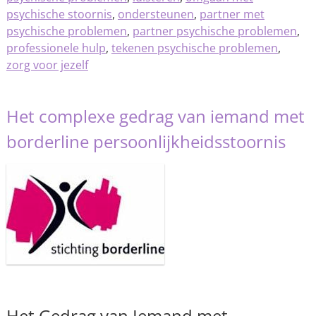
psychische stoornis
,
ondersteunen
,
partner met
psychische problemen
,
partner psychische problemen
,
professionele hulp
,
tekenen psychische problemen
,
zorg voor jezelf
Het complexe gedrag van iemand met
borderline persoonlijkheidsstoornis
Het Gedrag van Iemand met