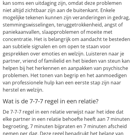
kan soms een uitdaging zijn, omdat deze problemen
niet altijd zichtbaar zijn aan de buitenkant. Enkele
mogelijke tekenen kunnen zijn veranderingen in gedrag,
stemmingswisselingen, teruggetrokkenheid, angst of
paniekaanvallen, slaapproblemen of moeite met
concentratie. Het is belangrijk om aandacht te besteden
aan subtiele signalen en om open te staan voor
gesprekken over emoties en welzijn. Luisteren naar je
partner, vriend of familielid en het bieden van steun kan
helpen bij het herkennen en aanpakken van psychische
problemen. Het tonen van begrip en het aanmoedigen
van professionele hulp kan een eerste stap zijn naar
herstel en welzijn.
Wat is de 7-7-7 regel in een relatie?
De 7-7-7 regel in een relatie verwijst naar het idee dat
elke partner in een relatie behoefte heeft aan 7 minuten
begroeting, 7 minuten bijpraten en 7 minuten afscheid
nemen per dag. Deze regel benadrukt het belang van