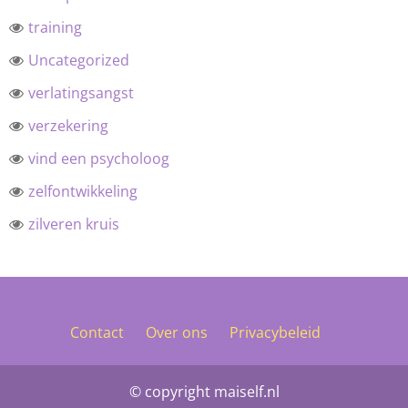
training
Uncategorized
verlatingsangst
verzekering
vind een psycholoog
zelfontwikkeling
zilveren kruis
Contact
Over ons
Privacybeleid
© copyright maiself.nl