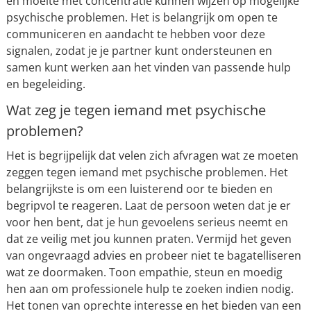
en moeite met concentratie kunnen wijzen op mogelijke
psychische problemen. Het is belangrijk om open te
communiceren en aandacht te hebben voor deze
signalen, zodat je je partner kunt ondersteunen en
samen kunt werken aan het vinden van passende hulp
en begeleiding.
Wat zeg je tegen iemand met psychische
problemen?
Het is begrijpelijk dat velen zich afvragen wat ze moeten
zeggen tegen iemand met psychische problemen. Het
belangrijkste is om een luisterend oor te bieden en
begripvol te reageren. Laat de persoon weten dat je er
voor hen bent, dat je hun gevoelens serieus neemt en
dat ze veilig met jou kunnen praten. Vermijd het geven
van ongevraagd advies en probeer niet te bagatelliseren
wat ze doormaken. Toon empathie, steun en moedig
hen aan om professionele hulp te zoeken indien nodig.
Het tonen van oprechte interesse en het bieden van een