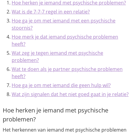
Hoe herken je iemand met psychische problemen?
Wat is de 7-7-7 regel in een relatie?
Hoe ga je om met iemand met een psychische
stoornis?
Hoe merk je dat iemand psychische problemen
heeft?
Wat zeg je tegen iemand met psychische
problemen?
Wat te doen als je partner psychische problemen
heeft?
Hoe ga je om met iemand die geen hulp wil?
Wat zijn signalen dat het niet goed gaat in je relatie?
Hoe herken je iemand met psychische
problemen?
Het herkennen van iemand met psychische problemen