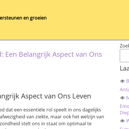
ersteunen en groeien
Zoe
 Een Belangrijk Aspect van Ons
Laa
B
Anti
ngrijk Aspect van Ons Leven
M
Emot
 dat een essentiële rol speelt in ons dagelijks
Die
 afwezigheid van ziekte, maar ook het welzijn van
W
zondheid stelt ons in staat om optimaal te