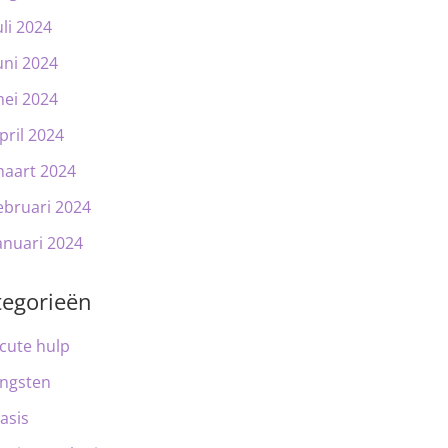
uli 2024
uni 2024
ei 2024
pril 2024
aart 2024
ebruari 2024
anuari 2024
tegorieën
cute hulp
ngsten
asis