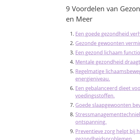
9 Voordelen van Gezond
en Meer
Een goede gezondheid verho
Gezonde gewoonten vermind
Een gezond lichaam function
Mentale gezondheid draagt 
Regelmatige lichaamsbewegi
energieniveau.
Een gebalanceerd dieet voo
voedingsstoffen.
Goede slaapgewoonten bevor
Stressmanagementtechniek
ontspanning.
Preventieve zorg helpt bij 
gezondheidsproblemen.