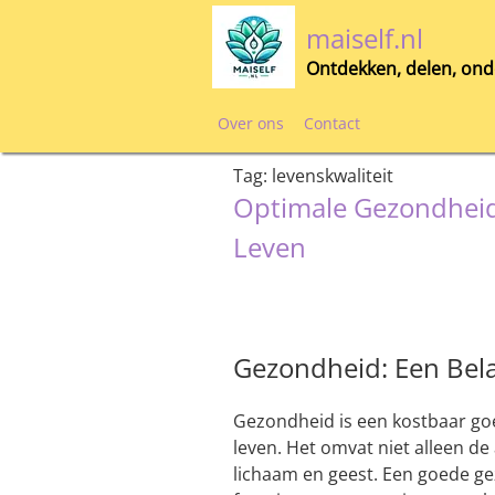
Skip
maiself.nl
to
content
Ontdekken, delen, ond
Over ons
Contact
Tag:
levenskwaliteit
Optimale Gezondheid:
Leven
Gezondheid: Een Bela
Gezondheid is een kostbaar goed
leven. Het omvat niet alleen de
lichaam en geest. Een goede ge