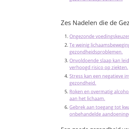
Zes Nadelen die de Ge
Ongezonde voedingskeuzes 
Te weinig lichaamsbeweging 
gezondheidsproblemen.
Onvoldoende slaap kan lei
verhoogd risico op ziekten.
Stress kan een negatieve i
gezondheid.
Roken en overmatig alcoho
aan het lichaam.
Gebrek aan toegang tot kwa
onbehandelde aandoeninge