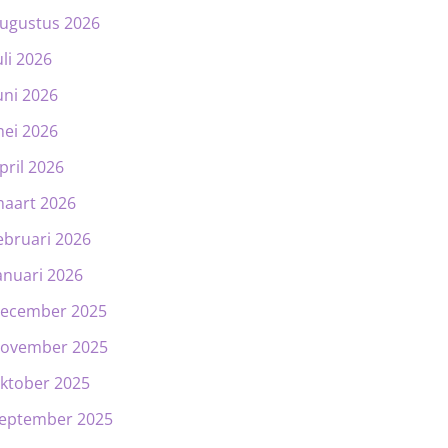
ugustus 2026
uli 2026
uni 2026
ei 2026
pril 2026
aart 2026
ebruari 2026
anuari 2026
ecember 2025
ovember 2025
ktober 2025
eptember 2025