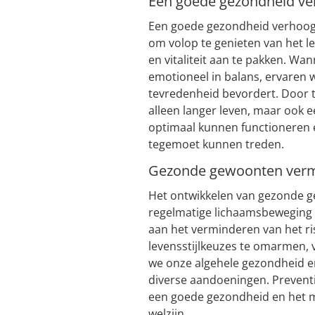
Een goede gezondheid ver
Een goede gezondheid verhoogt d
om volop te genieten van het le
en vitaliteit aan te pakken. Wan
emotioneel in balans, ervaren w
tevredenheid bevordert. Door 
alleen langer leven, maar ook 
optimaal kunnen functioneren 
tegemoet kunnen treden.
Gezonde gewoonten vermin
Het ontwikkelen van gezonde g
regelmatige lichaamsbeweging e
aan het verminderen van het ri
levensstijlkeuzes te omarmen,
we onze algehele gezondheid en
diverse aandoeningen. Preventi
een goede gezondheid en het m
welzijn.