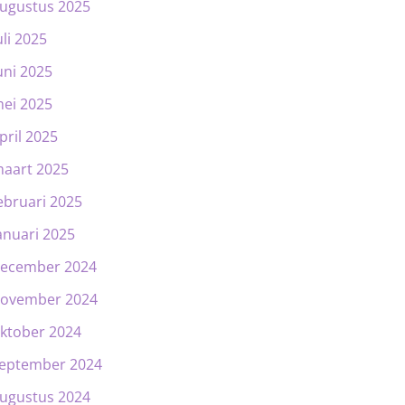
ugustus 2025
uli 2025
uni 2025
ei 2025
pril 2025
aart 2025
ebruari 2025
anuari 2025
ecember 2024
ovember 2024
ktober 2024
eptember 2024
ugustus 2024