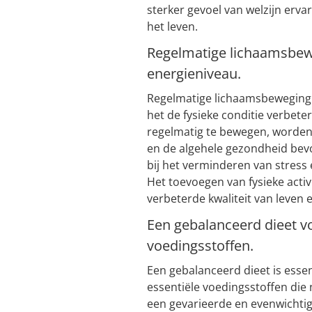
sterker gevoel van welzijn er
het leven.
Regelmatige lichaamsbewe
energieniveau.
Regelmatige lichaamsbeweging i
het de fysieke conditie verbete
regelmatig te bewegen, worden
en de algehele gezondheid bev
bij het verminderen van stress
Het toevoegen van fysieke activi
verbeterde kwaliteit van leven 
Een gebalanceerd dieet vo
voedingsstoffen.
Een gebalanceerd dieet is essen
essentiële voedingsstoffen die
een gevarieerde en evenwichtig