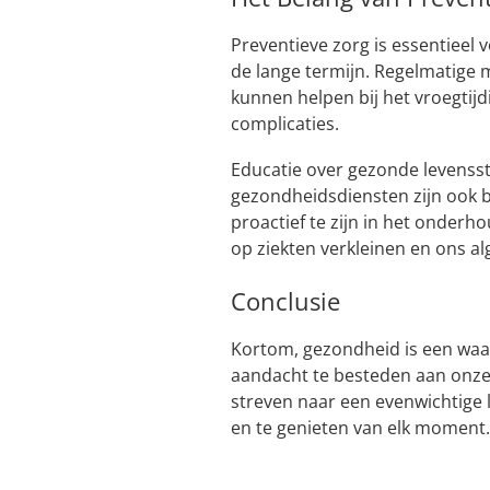
Preventieve zorg is essentiee
de lange termijn. Regelmatige 
kunnen helpen bij het vroegtij
complicaties.
Educatie over gezonde levenssti
gezondheidsdiensten zijn ook b
proactief te zijn in het onde
op ziekten verkleinen en ons al
Conclusie
Kortom, gezondheid is een waa
aandacht te besteden aan onze 
streven naar een evenwichtige le
en te genieten van elk moment