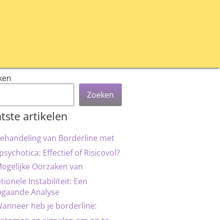
ken
Zoeken
tste artikelen
ehandeling van Borderline met
psychotica: Effectief of Risicovol?
ogelijke Oorzaken van
ionele Instabiliteit: Een
pgaande Analyse
anneer heb je borderline: