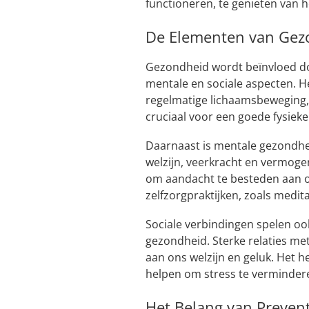
functioneren, te genieten van h
De Elementen van Gez
Gezondheid wordt beïnvloed doo
mentale en sociale aspecten. 
regelmatige lichaamsbeweging,
cruciaal voor een goede fysiek
Daarnaast is mentale gezondhe
welzijn, veerkracht en vermoge
om aandacht te besteden aan o
zelfzorgpraktijken, zoals medit
Sociale verbindingen spelen ook
gezondheid. Sterke relaties me
aan ons welzijn en geluk. Het
helpen om stress te verminder
Het Belang van Preven