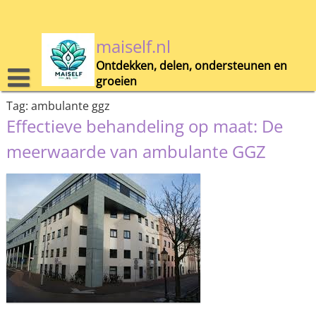
Skip
to
content
maiself.nl
Ontdekken, delen, ondersteunen en
groeien
Tag:
ambulante ggz
Effectieve behandeling op maat: De
meerwaarde van ambulante GGZ