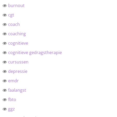
burnout
cgt
coach
coaching
cognitieve
cognitieve gedragstherapie
cursussen
depressie
emdr
faalangst
fbto
ggz