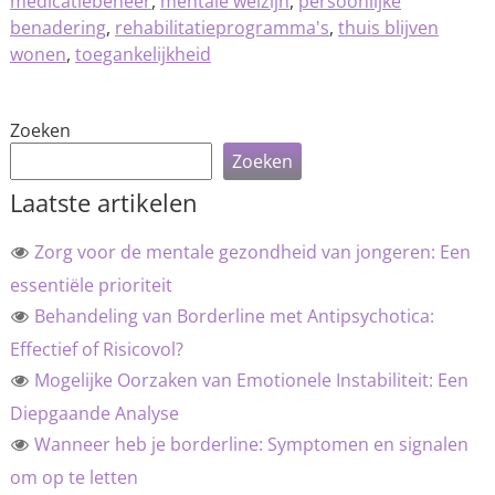
medicatiebeheer
,
mentale welzijn
,
persoonlijke
benadering
,
rehabilitatieprogramma's
,
thuis blijven
wonen
,
toegankelijkheid
Zoeken
Zoeken
Laatste artikelen
Zorg voor de mentale gezondheid van jongeren: Een
essentiële prioriteit
Behandeling van Borderline met Antipsychotica:
Effectief of Risicovol?
Mogelijke Oorzaken van Emotionele Instabiliteit: Een
Diepgaande Analyse
Wanneer heb je borderline: Symptomen en signalen
om op te letten