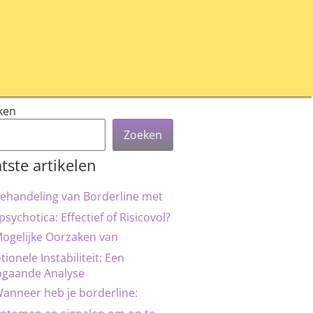
ken
Zoeken
tste artikelen
ehandeling van Borderline met
psychotica: Effectief of Risicovol?
ogelijke Oorzaken van
ionele Instabiliteit: Een
pgaande Analyse
anneer heb je borderline: