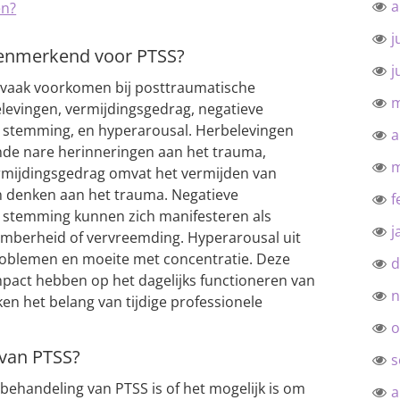
a
en?
j
 kenmerkend voor PTSS?
j
 vaak voorkomen bij posttraumatische
m
elevingen, vermijdingsgedrag, negatieve
 stemming, en hyperarousal. Herbelevingen
a
nde nare herinneringen aan het trauma,
m
ermijdingsgedrag omvat het vermijden van
oen denken aan het trauma. Negatieve
f
 stemming kunnen zich manifesteren als
j
omberheid of vervreemding. Hyperarousal uit
problemen en moeite met concentratie. Deze
d
mpact hebben op het dagelijks functioneren van
n
n het belang van tijdige professionele
o
 van PTSS?
s
behandeling van PTSS is of het mogelijk is om
a