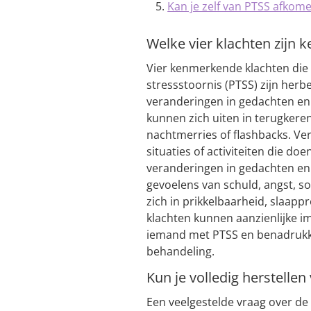
Kan je zelf van PTSS afkom
Welke vier klachten zijn
Vier kenmerkende klachten die
stressstoornis (PTSS) zijn herb
veranderingen in gedachten en
kunnen zich uiten in terugkere
nachtmerries of flashbacks. V
situaties of activiteiten die d
veranderingen in gedachten en
gevoelens van schuld, angst, s
zich in prikkelbaarheid, slaap
klachten kunnen aanzienlijke i
iemand met PTSS en benadrukke
behandeling.
Kun je volledig herstellen
Een veelgestelde vraag over de 