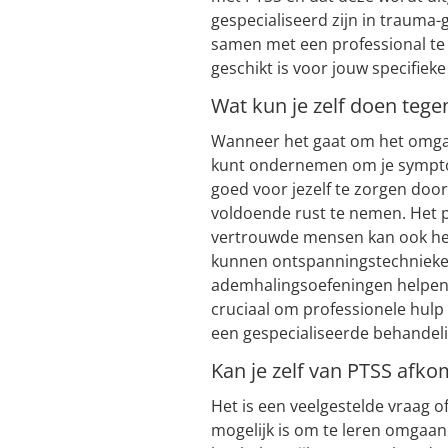
gespecialiseerd zijn in trauma
samen met een professional te
geschikt is voor jouw specifiek
Wat kun je zelf doen tege
Wanneer het gaat om het omgaan
kunt ondernemen om je symptom
goed voor jezelf te zorgen doo
voldoende rust te nemen. Het p
vertrouwde mensen kan ook hel
kunnen ontspanningstechnieken
ademhalingsoefeningen helpen 
cruciaal om professionele hulp 
een gespecialiseerde behandelin
Kan je zelf van PTSS afk
Het is een veelgestelde vraag o
mogelijk is om te leren omgaa