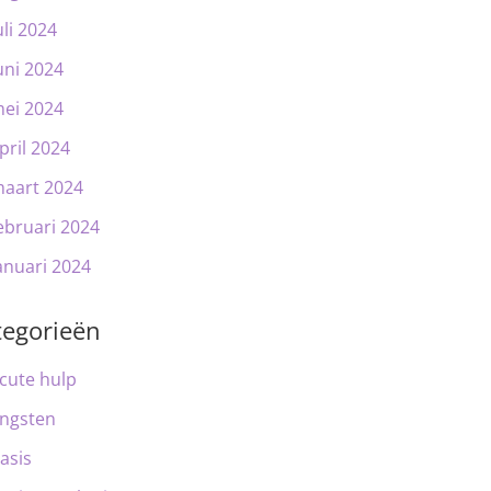
uli 2024
uni 2024
ei 2024
pril 2024
aart 2024
ebruari 2024
anuari 2024
tegorieën
cute hulp
ngsten
asis