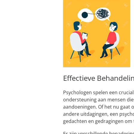
Effectieve Behandeli
Psychologen spelen een crucial
ondersteuning aan mensen die
aandoeningen. Of het nu gaat 
andere uitdagingen, een psycho
gedachten en gedragingen om t
Er zijn verschillende benader