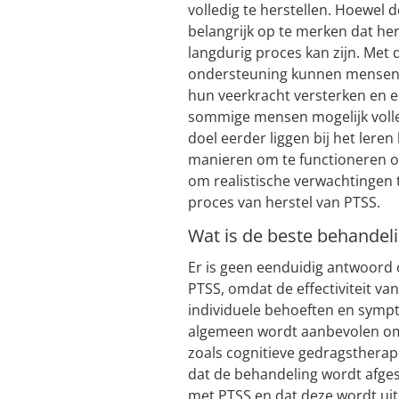
volledig te herstellen. Hoewel d
belangrijk op te merken dat hers
langdurig proces kan zijn. Met 
ondersteuning kunnen mensen
hun veerkracht versterken en e
sommige mensen mogelijk volle
doel eerder liggen bij het ler
manieren om te functioneren on
om realistische verwachtingen 
proces van herstel van PTSS.
Wat is de beste behandel
Er is geen eenduidig antwoord 
PTSS, omdat de effectiviteit va
individuele behoeften en symp
algemeen wordt aanbevolen om 
zoals cognitieve gedragstherap
dat de behandeling wordt afges
met PTSS en dat deze wordt uit