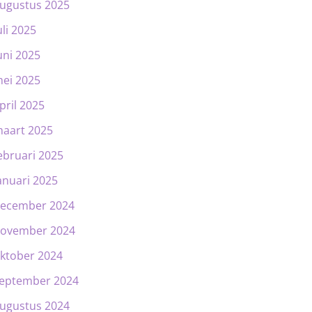
ugustus 2025
uli 2025
uni 2025
ei 2025
pril 2025
aart 2025
ebruari 2025
anuari 2025
ecember 2024
ovember 2024
ktober 2024
eptember 2024
ugustus 2024