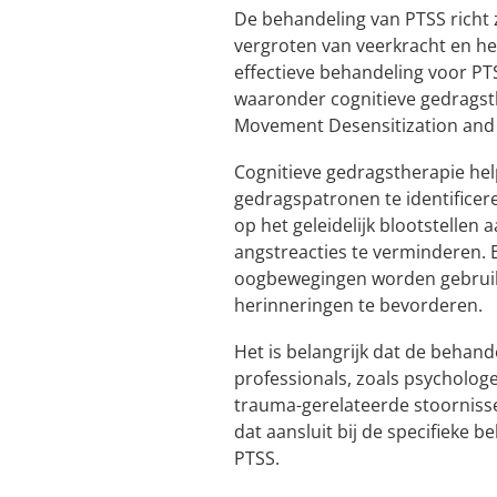
De behandeling van PTSS richt
vergroten van veerkracht en het
effectieve behandeling voor PT
waaronder cognitieve gedragst
Movement Desensitization and 
Cognitieve gedragstherapie he
gedragspatronen te identificer
op het geleidelijk blootstelle
angstreacties te verminderen.
oogbewegingen worden gebruik
herinneringen te bevorderen.
Het is belangrijk dat de behan
professionals, zoals psychologen
trauma-gerelateerde stoorniss
dat aansluit bij de specifieke
PTSS.