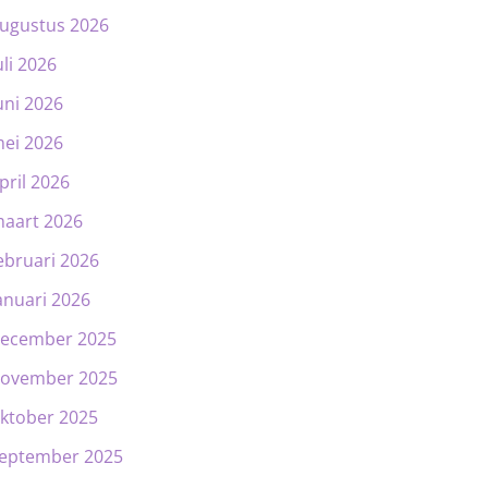
ugustus 2026
uli 2026
uni 2026
ei 2026
pril 2026
aart 2026
ebruari 2026
anuari 2026
ecember 2025
ovember 2025
ktober 2025
eptember 2025