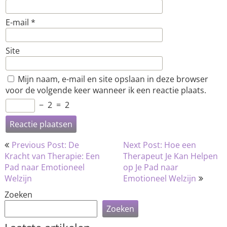
E-mail
*
Site
Mijn naam, e-mail en site opslaan in deze browser
voor de volgende keer wanneer ik een reactie plaats.
−
2
=
2
Bericht
Previous Post: De
Next Post: Hoe een
navigatie
Kracht van Therapie: Een
Therapeut Je Kan Helpen
Pad naar Emotioneel
op Je Pad naar
Welzijn
Emotioneel Welzijn
Zoeken
Zoeken