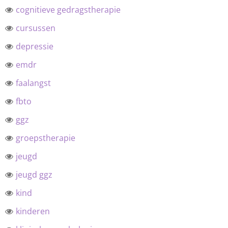
cognitieve gedragstherapie
cursussen
depressie
emdr
faalangst
fbto
ggz
groepstherapie
jeugd
jeugd ggz
kind
kinderen