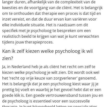
langer duren, afhankelijk van de complexiteit van de
kwesties en de voortgang van de cliënt. Het is belangrijk
om te onthouden dat therapie een proces is dat tijd en
inzet vereist, en dat de duur ervan kan variëren voor
elke individuele situatie. Het is raadzaam om dit
specifiek met je psycholoog te bespreken om een
realistisch beeld te krijgen van wat je kunt verwachten
tijdens jouw therapieproces.
Kan ik zelf kiezen welke psycholoog ik wil
zien?
Ja, in Nederland heb je als cliënt het recht om zelf te
kiezen welke psycholoog je wilt zien. Dit wordt ook wel
het ‘recht op vrije keuze van zorgverlener’ genoemd.
Het is belangrijk dat je een psycholoog kiest waar jij je
prettig bij voelt en waarbij je het gevoel hebt dat er een
goede klik is. Een goede vertrouwensband tussen jou en
de psycholoog is essentieel voor een succesvolle
therapie. Je kunt bijvoorbeeld letten op specialisaties,