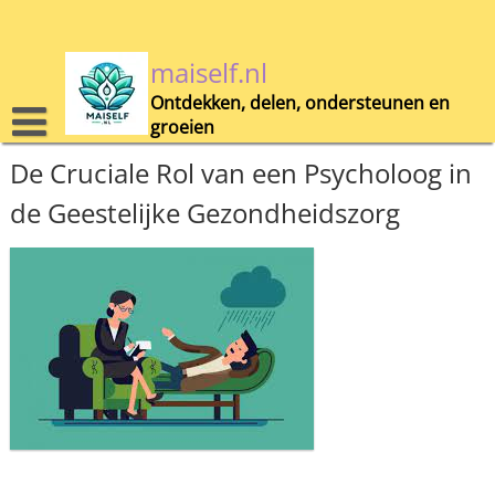
Skip
to
content
maiself.nl
Ontdekken, delen, ondersteunen en
groeien
De Cruciale Rol van een Psycholoog in
de Geestelijke Gezondheidszorg