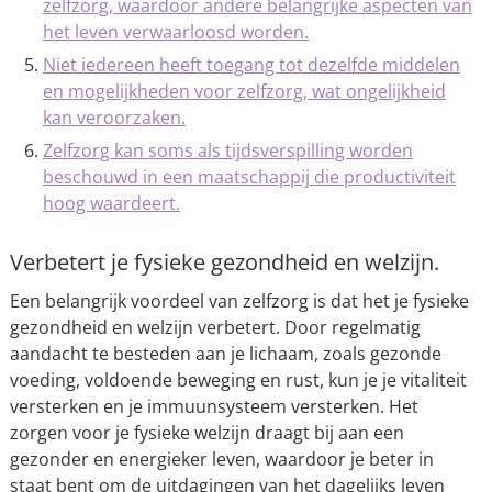
zelfzorg, waardoor andere belangrijke aspecten van
het leven verwaarloosd worden.
Niet iedereen heeft toegang tot dezelfde middelen
en mogelijkheden voor zelfzorg, wat ongelijkheid
kan veroorzaken.
Zelfzorg kan soms als tijdsverspilling worden
beschouwd in een maatschappij die productiviteit
hoog waardeert.
Verbetert je fysieke gezondheid en welzijn.
Een belangrijk voordeel van zelfzorg is dat het je fysieke
gezondheid en welzijn verbetert. Door regelmatig
aandacht te besteden aan je lichaam, zoals gezonde
voeding, voldoende beweging en rust, kun je je vitaliteit
versterken en je immuunsysteem versterken. Het
zorgen voor je fysieke welzijn draagt bij aan een
gezonder en energieker leven, waardoor je beter in
staat bent om de uitdagingen van het dagelijks leven