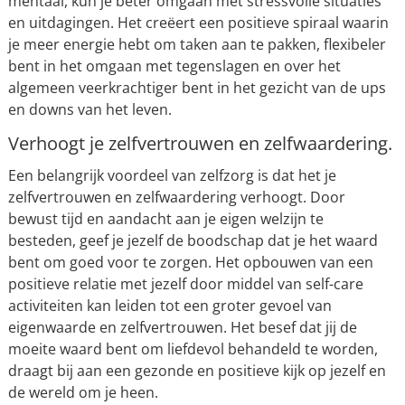
mentaal, kun je beter omgaan met stressvolle situaties
en uitdagingen. Het creëert een positieve spiraal waarin
je meer energie hebt om taken aan te pakken, flexibeler
bent in het omgaan met tegenslagen en over het
algemeen veerkrachtiger bent in het gezicht van de ups
en downs van het leven.
Verhoogt je zelfvertrouwen en zelfwaardering.
Een belangrijk voordeel van zelfzorg is dat het je
zelfvertrouwen en zelfwaardering verhoogt. Door
bewust tijd en aandacht aan je eigen welzijn te
besteden, geef je jezelf de boodschap dat je het waard
bent om goed voor te zorgen. Het opbouwen van een
positieve relatie met jezelf door middel van self-care
activiteiten kan leiden tot een groter gevoel van
eigenwaarde en zelfvertrouwen. Het besef dat jij de
moeite waard bent om liefdevol behandeld te worden,
draagt bij aan een gezonde en positieve kijk op jezelf en
de wereld om je heen.