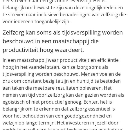
het streven naar een gezonde levensstijl. Het is
belangrijk om bewust te zijn van deze ongelijkheden en
te streven naar inclusieve benaderingen van zelfzorg die
voor iedereen toegankelijk zijn.
Zelfzorg kan soms als tijdsverspilling worden
beschouwd in een maatschappij die
productiviteit hoog waardeert.
In een maatschappij waar productiviteit en efficiëntie
hoog in het vaandel staan, kan zelfzorg soms als
tijdsverspilling worden beschouwd. Mensen voelen de
druk om constant bezig te zijn en hun tijd te besteden
aan taken die meetbare resultaten opleveren. Het
nemen van tijd voor zelfzorg kan dan gezien worden als
egoïstisch of niet productief genoeg. Echter, het is
belangrijk om te erkennen dat zelfzorg essentieel is
voor het behouden van een goede gezondheid en
welzijn op lange termijn. Het investeren in jezelf door
middel van self-care kan juist bijdragen aan een betere