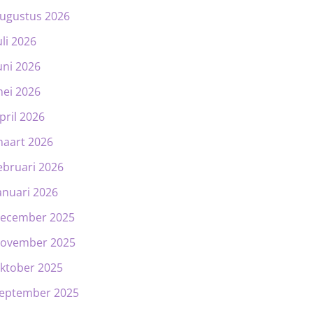
ugustus 2026
uli 2026
uni 2026
ei 2026
pril 2026
aart 2026
ebruari 2026
anuari 2026
ecember 2025
ovember 2025
ktober 2025
eptember 2025