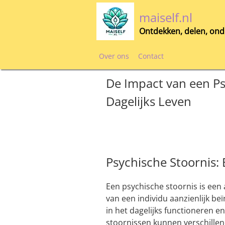
Skip
maiself.nl
to
content
Ontdekken, delen, ond
Over ons
Contact
De Impact van een Ps
Dagelijks Leven
Psychische Stoornis:
Een psychische stoornis is een
van een individu aanzienlijk beï
in het dagelijks functioneren e
stoornissen kunnen verschill