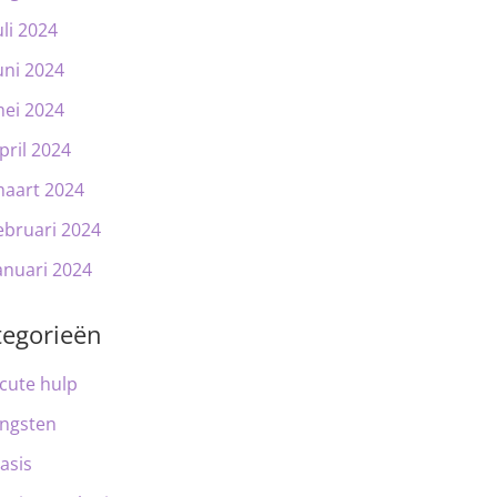
uli 2024
uni 2024
ei 2024
pril 2024
aart 2024
ebruari 2024
anuari 2024
tegorieën
cute hulp
ngsten
asis