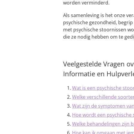
worden verminderd.
Als samenleving is het onze ve
psychische gezondheid, begrip
met psychische stoornissen wo
die ze nodig hebben om te gedi
Veelgestelde Vragen ov
Informatie en Hulpverl
Wat is een psychische stoo
Welke verschillende soorte
Wat zijn de symptomen van
Hoe wordt een psychische 
Welke behandelingen zijn b
Hoe kan ik omgaan met iema