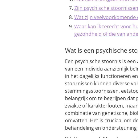
Zijn psychische stoornissen 
Wat zijn veelvoorkomende 
Waar kan ik terecht voor h
gezondheid of die van and
Wat is een psychische sto
Een psychische stoornis is een
van een individu aanzienlijk beï
in het dagelijks functioneren e
stoornissen kunnen diverse vo
stemmingsstoornissen, eetstoor
belangrijk om te begrijpen dat 
zwakte of karakterfouten, maa
combinatie van genetische, bio
omvatten. Het is cruciaal om d
behandeling en ondersteuning t