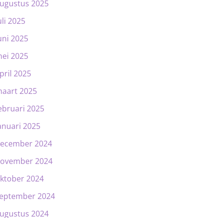
ugustus 2025
uli 2025
uni 2025
ei 2025
pril 2025
aart 2025
ebruari 2025
anuari 2025
ecember 2024
ovember 2024
ktober 2024
eptember 2024
ugustus 2024