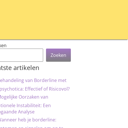
ken
Zoeken
tste artikelen
ehandeling van Borderline met
psychotica: Effectief of Risicovol?
ogelijke Oorzaken van
ionele Instabiliteit: Een
pgaande Analyse
anneer heb je borderline: