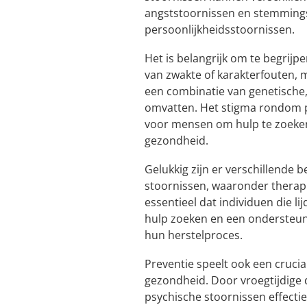
angststoornissen en stemmings
persoonlijkheidsstoornissen.
Het is belangrijk om te begrijp
van zwakte of karakterfouten,
een combinatie van genetische,
omvatten. Het stigma rondom p
voor mensen om hulp te zoeken
gezondheid.
Gelukkig zijn er verschillende
stoornissen, waaronder therapie
essentieel dat individuen die l
hulp zoeken en een ondersteu
hun herstelproces.
Preventie speelt ook een crucial
gezondheid. Door vroegtijdige
psychische stoornissen effecti