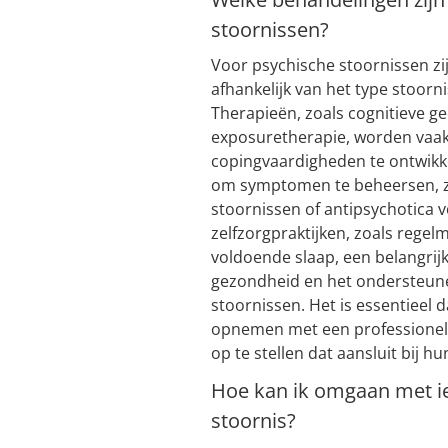
stoornissen?
Voor psychische stoornissen zi
afhankelijk van het type stoorn
Therapieën, zoals cognitieve g
exposuretherapie, worden vaa
copingvaardigheden te ontwikk
om symptomen te beheersen, zo
stoornissen of antipsychotica 
zelfzorgpraktijken, zoals rege
voldoende slaap, een belangrijk
gezondheid en het ondersteun
stoornissen. Het is essentieel 
opnemen met een professionel
op te stellen dat aansluit bij hu
Hoe kan ik omgaan met ie
stoornis?