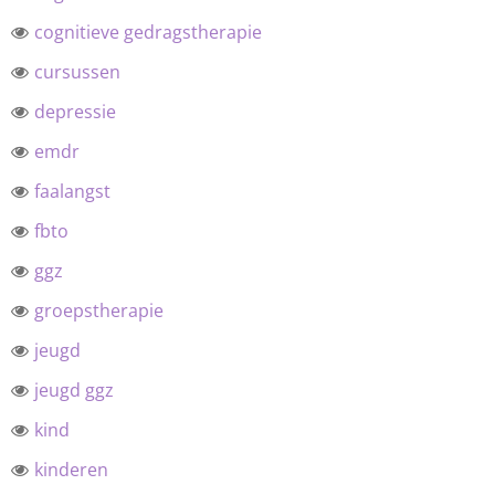
cognitieve gedragstherapie
cursussen
depressie
emdr
faalangst
fbto
ggz
groepstherapie
jeugd
jeugd ggz
kind
kinderen