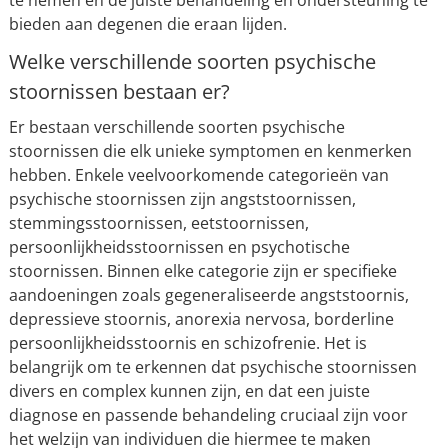
te nemen en de juiste behandeling en ondersteuning te
bieden aan degenen die eraan lijden.
Welke verschillende soorten psychische
stoornissen bestaan er?
Er bestaan verschillende soorten psychische
stoornissen die elk unieke symptomen en kenmerken
hebben. Enkele veelvoorkomende categorieën van
psychische stoornissen zijn angststoornissen,
stemmingsstoornissen, eetstoornissen,
persoonlijkheidsstoornissen en psychotische
stoornissen. Binnen elke categorie zijn er specifieke
aandoeningen zoals gegeneraliseerde angststoornis,
depressieve stoornis, anorexia nervosa, borderline
persoonlijkheidsstoornis en schizofrenie. Het is
belangrijk om te erkennen dat psychische stoornissen
divers en complex kunnen zijn, en dat een juiste
diagnose en passende behandeling cruciaal zijn voor
het welzijn van individuen die hiermee te maken