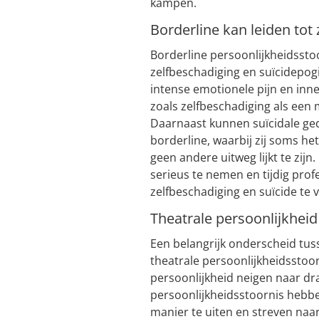
kampen.
Borderline kan leiden tot
Borderline persoonlijkheidsst
zelfbeschadiging en suïcidepog
intense emotionele pijn en inner
zoals zelfbeschadiging als ee
Daarnaast kunnen suïcidale g
borderline, waarbij zij soms het
geen andere uitweg lijkt te zijn
serieus te nemen en tijdig prof
zelfbeschadiging en suïcide te
Theatrale persoonlijkhei
Een belangrijk onderscheid tus
theatrale persoonlijkheidsstoo
persoonlijkheid neigen naar d
persoonlijkheidsstoornis hebb
manier te uiten en streven naa