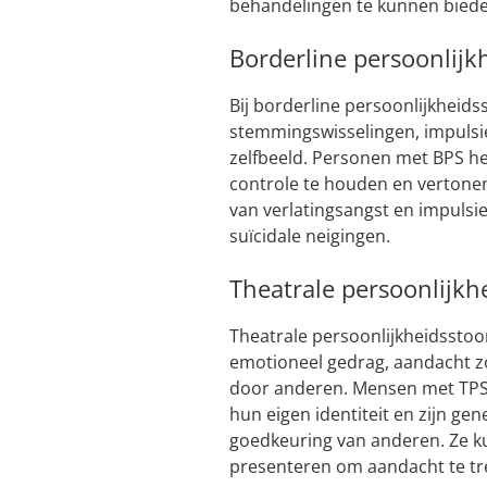
behandelingen te kunnen biede
Borderline persoonlijk
Bij borderline persoonlijkheid
stemmingswisselingen, impulsief
zelfbeeld. Personen met BPS 
controle te houden en vertone
van verlatingsangst en impulsie
suïcidale neigingen.
Theatrale persoonlijkh
Theatrale persoonlijkheidssto
emotioneel gedrag, aandacht z
door anderen. Mensen met TPS
hun eigen identiteit en zijn g
goedkeuring van anderen. Ze k
presenteren om aandacht te tr