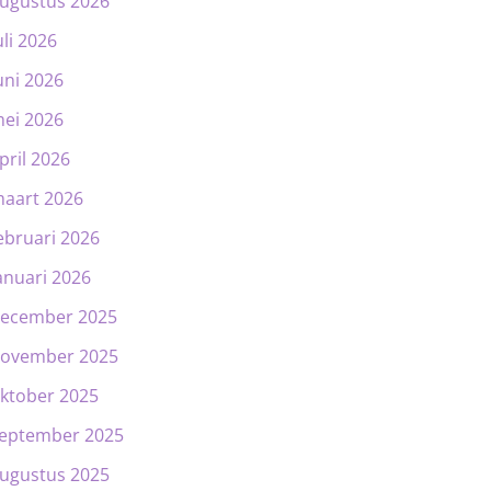
ugustus 2026
uli 2026
uni 2026
ei 2026
pril 2026
aart 2026
ebruari 2026
anuari 2026
ecember 2025
ovember 2025
ktober 2025
eptember 2025
ugustus 2025