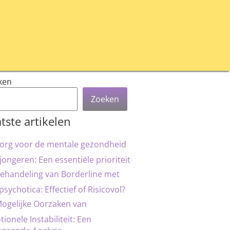
ken
Zoeken
tste artikelen
org voor de mentale gezondheid
jongeren: Een essentiële prioriteit
ehandeling van Borderline met
psychotica: Effectief of Risicovol?
ogelijke Oorzaken van
ionele Instabiliteit: Een