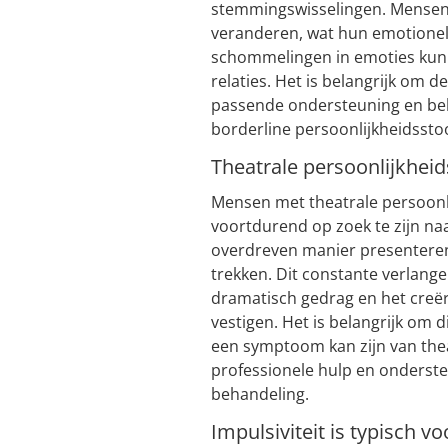
stemmingswisselingen. Mensen
veranderen, wat hun emotionele
schommelingen in emoties kunne
relaties. Het is belangrijk om
passende ondersteuning en beha
borderline persoonlijkheidssto
Theatrale persoonlijkhei
Mensen met theatrale persoonl
voortdurend op zoek te zijn na
overdreven manier presentere
trekken. Dit constante verlang
dramatisch gedrag en het creër
vestigen. Het is belangrijk om 
een symptoom kan zijn van thea
professionele hulp en onderste
behandeling.
Impulsiviteit is typisch vo