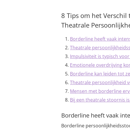
8 Tips om het Verschil
Theatrale Persoonlijkh
Borderline heeft vaak inte
Theatrale persoonlijkheids
Impulsiviteit is typisch voo
Emotionele overdrijving kom
Borderline kan leiden tot z
Theatrale persoonlijkheid 
Mensen met borderline erva
Bij een theatrale stoornis 
Borderline heeft vaak in
Borderline persoonlijkheidsst