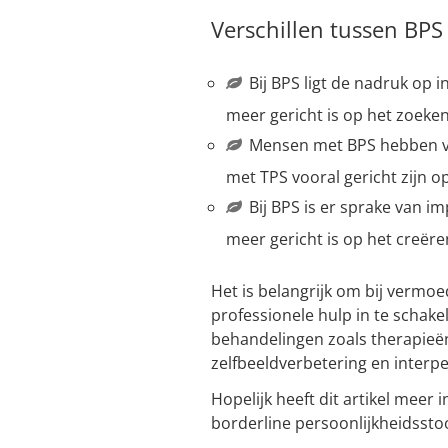
Verschillen tussen BPS
Bij BPS ligt de nadruk op in
meer gericht is op het zoeke
Mensen met BPS hebben vaa
met TPS vooral gericht zijn 
Bij BPS is er sprake van imp
meer gericht is op het creër
Het is belangrijk om bij vermo
professionele hulp in te schake
behandelingen zoals therapieën
zelfbeeldverbetering en interp
Hopelijk heeft dit artikel meer 
borderline persoonlijkheidsstoo