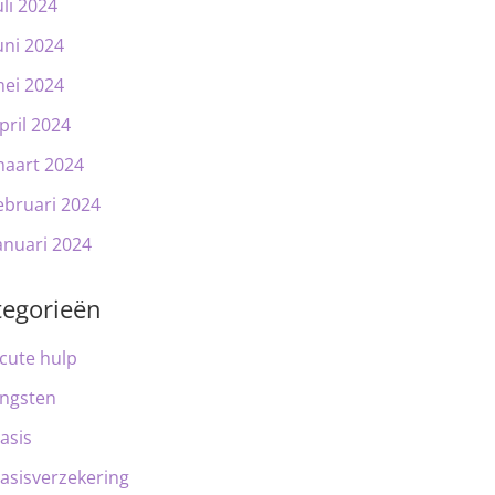
uli 2024
uni 2024
ei 2024
pril 2024
aart 2024
ebruari 2024
anuari 2024
tegorieën
cute hulp
ngsten
asis
asisverzekering