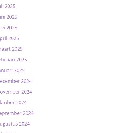
uli 2025
uni 2025
ei 2025
pril 2025
aart 2025
ebruari 2025
anuari 2025
ecember 2024
ovember 2024
ktober 2024
eptember 2024
ugustus 2024