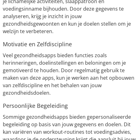
je lichamelijke activiteiten, slaappatroon en
voedingsinname bijhouden. Door deze gegevens te
analyseren, krijg je inzicht in jouw
gezondheidsgewoonten en kun je doelen stellen om je
welzijn te verbeteren.
Motivatie en Zelfdiscipline
Veel gezondheidsapps bieden functies zoals
herinneringen, doelinstellingen en beloningen om je
gemotiveerd te houden. Door regelmatig gebruik te
maken van deze apps, kun je werken aan het opbouwen
van zelfdiscipline en het behalen van jouw
gezondheidsdoelen.
Persoonlijke Begeleiding
Sommige gezondheidsapps bieden gepersonaliseerde
begeleiding op basis van jouw gegevens en doelen. Dit
kan variëren van workout-routines tot voedingsadvies,
waardoor je de ondersteuning krijgt die aansluit bij jouw