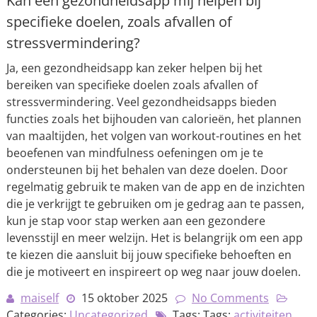
Kan een gezondheidsapp mij helpen bij
specifieke doelen, zoals afvallen of
stressvermindering?
Ja, een gezondheidsapp kan zeker helpen bij het
bereiken van specifieke doelen zoals afvallen of
stressvermindering. Veel gezondheidsapps bieden
functies zoals het bijhouden van calorieën, het plannen
van maaltijden, het volgen van workout-routines en het
beoefenen van mindfulness oefeningen om je te
ondersteunen bij het behalen van deze doelen. Door
regelmatig gebruik te maken van de app en de inzichten
die je verkrijgt te gebruiken om je gedrag aan te passen,
kun je stap voor stap werken aan een gezondere
levensstijl en meer welzijn. Het is belangrijk om een app
te kiezen die aansluit bij jouw specifieke behoeften en
die je motiveert en inspireert op weg naar jouw doelen.
maiself
15 oktober 2025
No Comments
Categories:
Uncategorized
Tags: Tags:
activiteiten