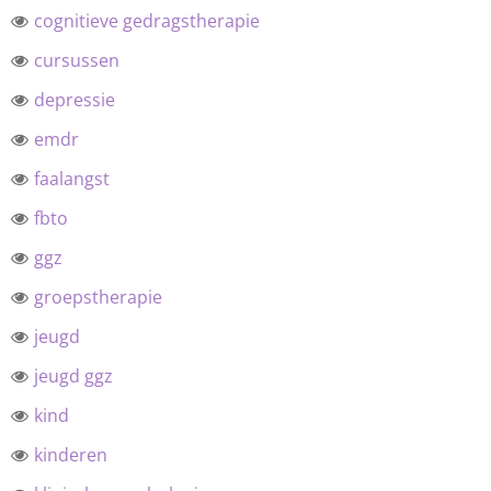
cognitieve gedragstherapie
cursussen
depressie
emdr
faalangst
fbto
ggz
groepstherapie
jeugd
jeugd ggz
kind
kinderen