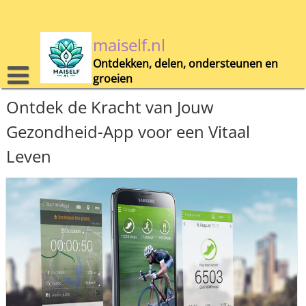
Skip
to
content
maiself.nl
Ontdekken, delen, ondersteunen en
groeien
Ontdek de Kracht van Jouw
Gezondheid-App voor een Vitaal
Leven