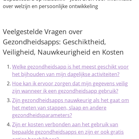
over welzijn en persoonlijke ontwikkeling
Veelgestelde Vragen over
Gezondheidsapps: Geschiktheid,
Veiligheid, Nauwkeurigheid en Kosten
Welke gezondheidsapp is het meest geschikt voor
het bijhouden van mijn dagelijkse activiteiten?
Hoe kan ik ervoor zorgen dat mijn gegevens veilig
zijn wanneer ik een gezondheidsapp gebruik?
Zijn gezondheidsapps nauwkeurig als het gaat om
het meten van stappen, slaap en andere
gezondheidsparameters?
Zijn er kosten verbonden aan het gebruik van
bepaalde gezondheidsapps en zijn er ook gratis