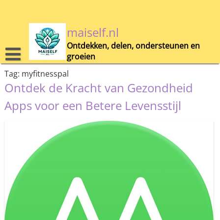
Skip
to
content
maiself.nl
Ontdekken, delen, ondersteunen en
groeien
Tag:
myfitnesspal
Ontdek de Kracht van Gezondheid
Apps voor een Betere Levensstijl