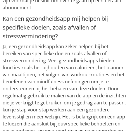
zijn voordat je besluit om over te gaan op een betaald
abonnement.
Kan een gezondheidsapp mij helpen bij
specifieke doelen, zoals afvallen of
stressvermindering?
Ja, een gezondheidsapp kan zeker helpen bij het
bereiken van specifieke doelen zoals afvallen of
stressvermindering. Veel gezondheidsapps bieden
functies zoals het bijhouden van calorieën, het plannen
van maaltijden, het volgen van workout-routines en het
beoefenen van mindfulness oefeningen om je te
ondersteunen bij het behalen van deze doelen. Door
regelmatig gebruik te maken van de app en de inzichten
die je verkrijgt te gebruiken om je gedrag aan te passen,
kun je stap voor stap werken aan een gezondere
levensstijl en meer welzijn. Het is belangrijk om een app
te kiezen die aansluit bij jouw specifieke behoeften en
die je motiveert en inspireert op weg naar jouw doelen.