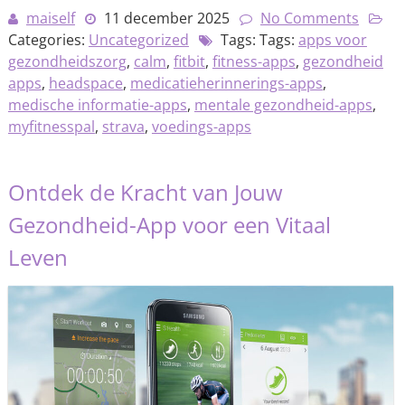
maiself
11 december 2025
No Comments
Categories:
Uncategorized
Tags: Tags:
apps voor
gezondheidszorg
,
calm
,
fitbit
,
fitness-apps
,
gezondheid
apps
,
headspace
,
medicatieherinnerings-apps
,
medische informatie-apps
,
mentale gezondheid-apps
,
myfitnesspal
,
strava
,
voedings-apps
Ontdek de Kracht van Jouw
Gezondheid-App voor een Vitaal
Leven