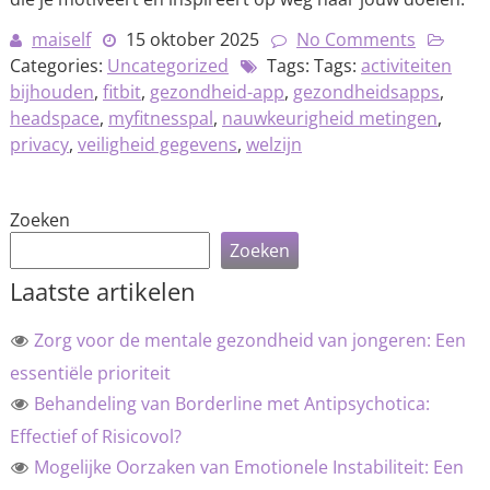
maiself
15 oktober 2025
No Comments
Categories:
Uncategorized
Tags: Tags:
activiteiten
bijhouden
,
fitbit
,
gezondheid-app
,
gezondheidsapps
,
headspace
,
myfitnesspal
,
nauwkeurigheid metingen
,
privacy
,
veiligheid gegevens
,
welzijn
Zoeken
Zoeken
Laatste artikelen
Zorg voor de mentale gezondheid van jongeren: Een
essentiële prioriteit
Behandeling van Borderline met Antipsychotica:
Effectief of Risicovol?
Mogelijke Oorzaken van Emotionele Instabiliteit: Een