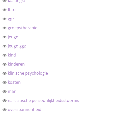
faalangst
fbto
ggz
groepstherapie
jeugd
jeugd ggz
kind
kinderen
klinische psychologie
kosten
man
narcistische persoonlijkheidsstoornis
overspannenheid