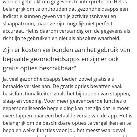
worden gebruikt om gegevens te interpreteren. Het is
belangrijk om te onthouden dat gezondheidsapps een
indicatie kunnen geven van je activiteitsniveau en
slaappatroon, maar ze zijn mogelijk niet perfect
accuraat. Het is daarom verstandig om de gegevens als
richtlijn te gebruiken en niet als absolute waarheid.
Zijn er kosten verbonden aan het gebruik van
bepaalde gezondheidsapps en zijn er ook
gratis opties beschikbaar?
Ja, veel gezondheidsapps bieden zowel gratis als
betaalde versies aan. De gratis opties bevatten vaak
basisfunctionaliteiten zoals het bijhouden van stappen,
slaap en voeding. Voor meer geavanceerde functies of
gepersonaliseerde begeleiding kan het zijn dat je moet
overstappen naar een betaalde versie van de app. Het is
belangrijk om de beschikbare opties te vergelijken en te
bepalen welke functies voor jou het meest waardevol