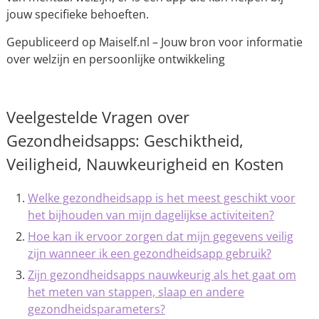
jouw specifieke behoeften.
Gepubliceerd op Maiself.nl – Jouw bron voor informatie
over welzijn en persoonlijke ontwikkeling
Veelgestelde Vragen over
Gezondheidsapps: Geschiktheid,
Veiligheid, Nauwkeurigheid en Kosten
Welke gezondheidsapp is het meest geschikt voor
het bijhouden van mijn dagelijkse activiteiten?
Hoe kan ik ervoor zorgen dat mijn gegevens veilig
zijn wanneer ik een gezondheidsapp gebruik?
Zijn gezondheidsapps nauwkeurig als het gaat om
het meten van stappen, slaap en andere
gezondheidsparameters?