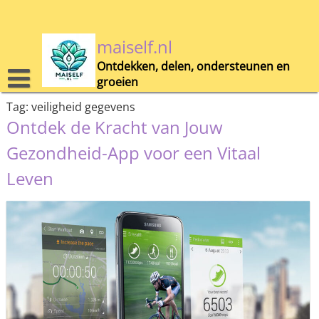
Skip
to
content
maiself.nl
Ontdekken, delen, ondersteunen en
groeien
Tag:
veiligheid gegevens
Ontdek de Kracht van Jouw
Gezondheid-App voor een Vitaal
Leven