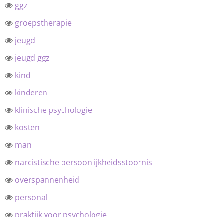
ggz
groepstherapie
jeugd
jeugd ggz
kind
kinderen
klinische psychologie
kosten
man
narcistische persoonlijkheidsstoornis
overspannenheid
personal
praktijk voor psychologie