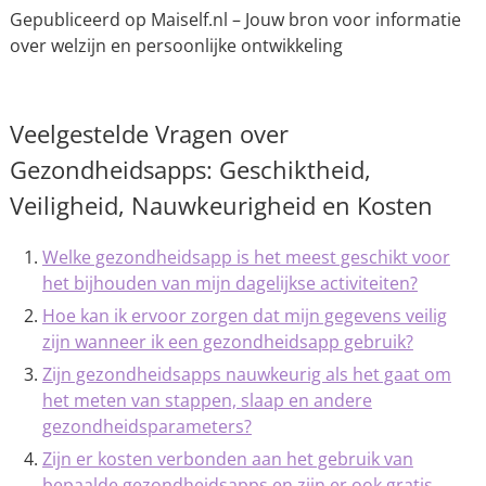
Gepubliceerd op Maiself.nl – Jouw bron voor informatie
over welzijn en persoonlijke ontwikkeling
Veelgestelde Vragen over
Gezondheidsapps: Geschiktheid,
Veiligheid, Nauwkeurigheid en Kosten
Welke gezondheidsapp is het meest geschikt voor
het bijhouden van mijn dagelijkse activiteiten?
Hoe kan ik ervoor zorgen dat mijn gegevens veilig
zijn wanneer ik een gezondheidsapp gebruik?
Zijn gezondheidsapps nauwkeurig als het gaat om
het meten van stappen, slaap en andere
gezondheidsparameters?
Zijn er kosten verbonden aan het gebruik van
bepaalde gezondheidsapps en zijn er ook gratis