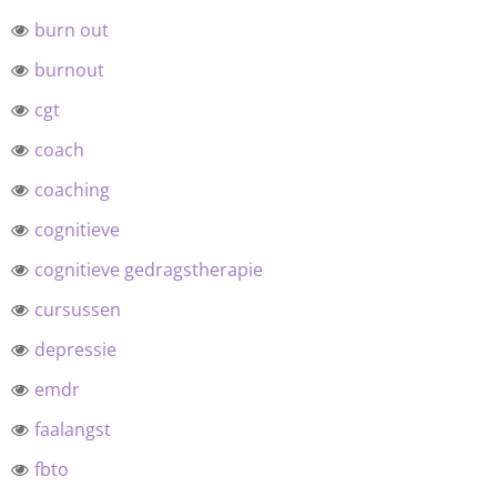
burn out
burnout
cgt
coach
coaching
cognitieve
cognitieve gedragstherapie
cursussen
depressie
emdr
faalangst
fbto