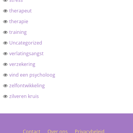
stress
therapeut
therapie
training
Uncategorized
verlatingsangst
verzekering
vind een psycholoog
zelfontwikkeling
zilveren kruis
Contact
Over ons
Privacybeleid