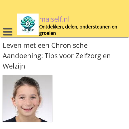
Skip
to
content
maiself.nl
Ontdekken, delen, ondersteunen en
groeien
Leven met een Chronische
Aandoening: Tips voor Zelfzorg en
Welzijn