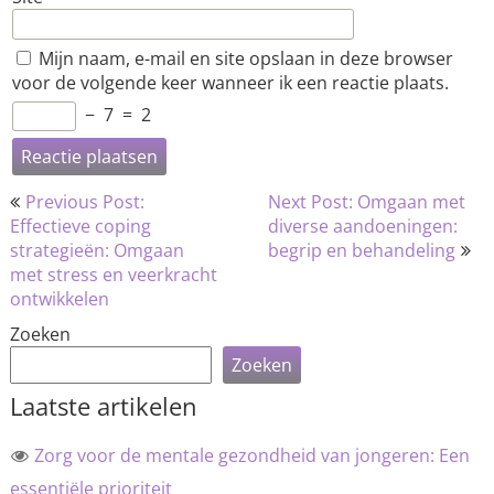
Mijn naam, e-mail en site opslaan in deze browser
voor de volgende keer wanneer ik een reactie plaats.
−
7
=
2
Bericht
Previous Post:
Next Post: Omgaan met
navigatie
Effectieve coping
diverse aandoeningen:
strategieën: Omgaan
begrip en behandeling
met stress en veerkracht
ontwikkelen
Zoeken
Zoeken
Laatste artikelen
Zorg voor de mentale gezondheid van jongeren: Een
essentiële prioriteit