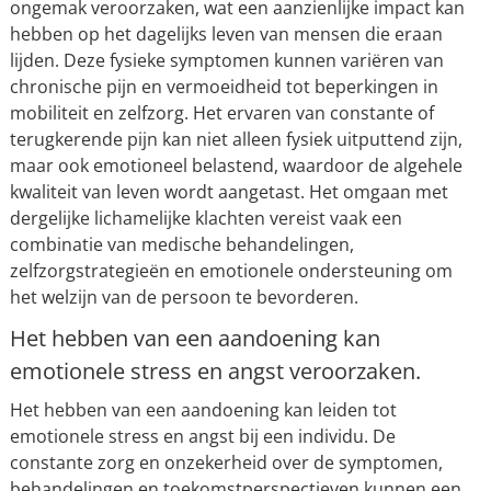
ongemak veroorzaken, wat een aanzienlijke impact kan
hebben op het dagelijks leven van mensen die eraan
lijden. Deze fysieke symptomen kunnen variëren van
chronische pijn en vermoeidheid tot beperkingen in
mobiliteit en zelfzorg. Het ervaren van constante of
terugkerende pijn kan niet alleen fysiek uitputtend zijn,
maar ook emotioneel belastend, waardoor de algehele
kwaliteit van leven wordt aangetast. Het omgaan met
dergelijke lichamelijke klachten vereist vaak een
combinatie van medische behandelingen,
zelfzorgstrategieën en emotionele ondersteuning om
het welzijn van de persoon te bevorderen.
Het hebben van een aandoening kan
emotionele stress en angst veroorzaken.
Het hebben van een aandoening kan leiden tot
emotionele stress en angst bij een individu. De
constante zorg en onzekerheid over de symptomen,
behandelingen en toekomstperspectieven kunnen een