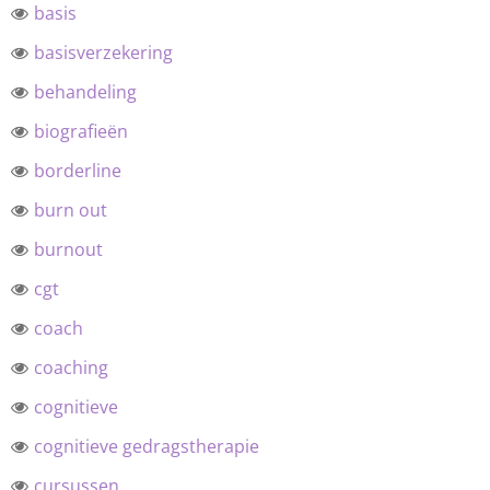
basis
basisverzekering
behandeling
biografieën
borderline
burn out
burnout
cgt
coach
coaching
cognitieve
cognitieve gedragstherapie
cursussen