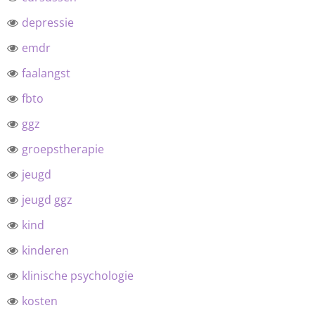
depressie
emdr
faalangst
fbto
ggz
groepstherapie
jeugd
jeugd ggz
kind
kinderen
klinische psychologie
kosten