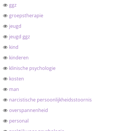
ggz
groepstherapie
jeugd
jeugd ggz
kind
kinderen
klinische psychologie
kosten
man
narcistische persoonlijkheidsstoornis
overspannenheid
personal