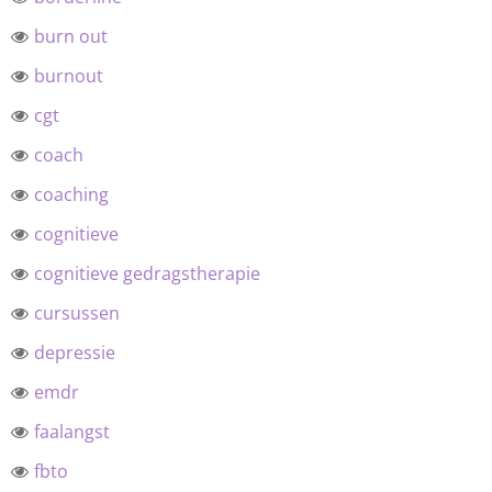
burn out
burnout
cgt
coach
coaching
cognitieve
cognitieve gedragstherapie
cursussen
depressie
emdr
faalangst
fbto