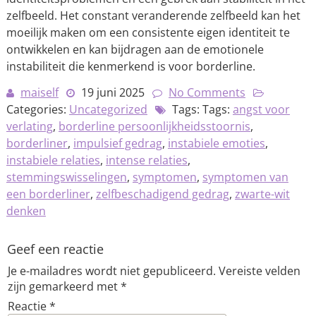
zelfbeeld. Het constant veranderende zelfbeeld kan het
moeilijk maken om een consistente eigen identiteit te
ontwikkelen en kan bijdragen aan de emotionele
instabiliteit die kenmerkend is voor borderline.
maiself
19 juni 2025
No Comments
Categories:
Uncategorized
Tags: Tags:
angst voor
verlating
,
borderline persoonlijkheidsstoornis
,
borderliner
,
impulsief gedrag
,
instabiele emoties
,
instabiele relaties
,
intense relaties
,
stemmingswisselingen
,
symptomen
,
symptomen van
een borderliner
,
zelfbeschadigend gedrag
,
zwarte-wit
denken
Geef een reactie
Je e-mailadres wordt niet gepubliceerd.
Vereiste velden
zijn gemarkeerd met
*
Reactie
*