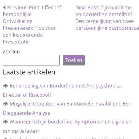
Bericht
Previous Post: Effectief
Next Post: Zijn narcisme
navigatie
Persoonlijke
en borderline hetzelfde?
Ontwikkeling
Een vergelijking van twee
Presenteren: Tips voor
persoonlijkheidsstoorniss
een Inspirerende
Presentatie
Zoeken
Zoeken
Laatste artikelen
Behandeling van Borderline met Antipsychotica:
Effectief of Risicovol?
Mogelijke Oorzaken van Emotionele Instabiliteit: Een
Diepgaande Analyse
Wanneer heb je borderline: Symptomen en signalen
om op te letten