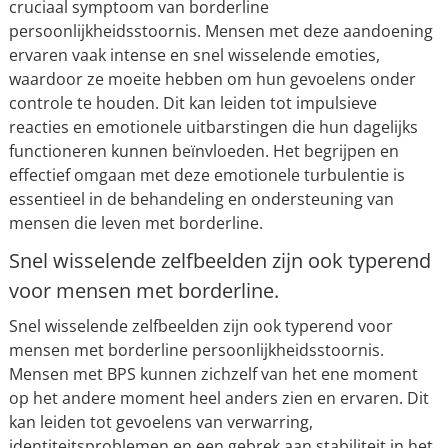
cruciaal symptoom van borderline
persoonlijkheidsstoornis. Mensen met deze aandoening
ervaren vaak intense en snel wisselende emoties,
waardoor ze moeite hebben om hun gevoelens onder
controle te houden. Dit kan leiden tot impulsieve
reacties en emotionele uitbarstingen die hun dagelijks
functioneren kunnen beïnvloeden. Het begrijpen en
effectief omgaan met deze emotionele turbulentie is
essentieel in de behandeling en ondersteuning van
mensen die leven met borderline.
Snel wisselende zelfbeelden zijn ook typerend
voor mensen met borderline.
Snel wisselende zelfbeelden zijn ook typerend voor
mensen met borderline persoonlijkheidsstoornis.
Mensen met BPS kunnen zichzelf van het ene moment
op het andere moment heel anders zien en ervaren. Dit
kan leiden tot gevoelens van verwarring,
identiteitsproblemen en een gebrek aan stabiliteit in het