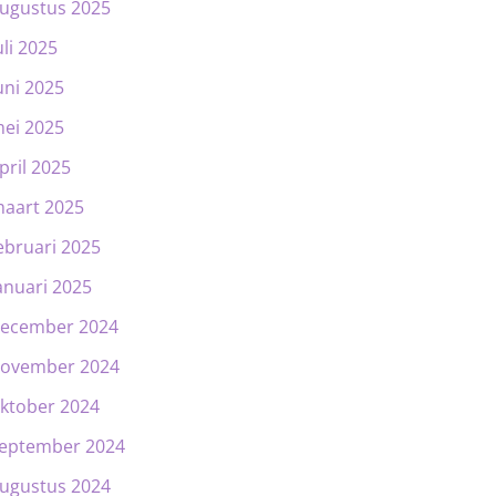
ugustus 2025
uli 2025
uni 2025
ei 2025
pril 2025
aart 2025
ebruari 2025
anuari 2025
ecember 2024
ovember 2024
ktober 2024
eptember 2024
ugustus 2024