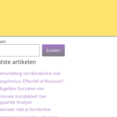
ken
Zoeken
tste artikelen
ehandeling van Borderline met
psychotica: Effectief of Risicovol?
ogelijke Oorzaken van
ionele Instabiliteit: Een
pgaande Analyse
anneer heb je borderline: