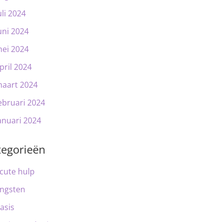
uli 2024
uni 2024
ei 2024
pril 2024
aart 2024
ebruari 2024
anuari 2024
tegorieën
cute hulp
ngsten
asis