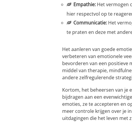
Empathie:
Het vermogen o
hier respectvol op te reagere
Communicatie:
Het vermog
te praten en deze met andere
Het aanleren van goede emotie
verbeteren van emotionele veer
bevorderen van een positieve 
middel van therapie, mindfuln
andere zelfregulerende strateg
Kortom, het beheersen van je e
bijdragen aan een evenwichtiger
emoties, ze te accepteren en 
meer controle krijgen over je i
uitdagingen die het leven met 