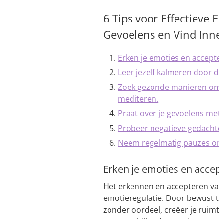
6 Tips voor Effectieve 
Gevoelens en Vind Inne
Erken je emoties en accepte
Leer jezelf kalmeren door 
Zoek gezonde manieren om 
mediteren.
Praat over je gevoelens met
Probeer negatieve gedachte
Neem regelmatig pauzes om 
Erken je emoties en accep
Het erkennen en accepteren van 
emotieregulatie. Door bewust t
zonder oordeel, creëer je ruim