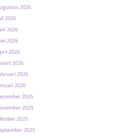
ugustus 2026
uli 2026
uni 2026
ei 2026
pril 2026
aart 2026
ebruari 2026
anuari 2026
ecember 2025
ovember 2025
ktober 2025
eptember 2025