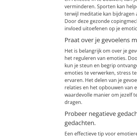
verminderen. Sporten kan help
terwijl meditatie kan bijdragen 
Door deze gezonde copingmecha
invloed uitoefenen op je emotio
Praat over je gevoelens m
Het is belangrijk om over je ge
het reguleren van emoties. Doo
kun je steun en begrip ontvan
emoties te verwerken, stress t
ervaren. Het delen van je gevo
relaties en het opbouwen van 
waardevolle manier om jezelf te
dragen.
Probeer negatieve gedacht
gedachten.
Een effectieve tip voor emotie