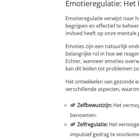
Emotieregulatie: Het
Emotieregulatie verwijst naar 
begrijpen en effectief te beheer
invloed heeft op onze mentale g
Emoties zijn een natuurlijk on
belangrijke rol in hoe we reag
Echter, wanneer emoties overwe
kan dit leiden tot problemen zoa
Het ontwikkelen van gezonde 
verschillende aspecten, waaron
Zelfbewustzijn:
Het vermog
benoemen.
Zelfregulatie:
Het vermogen
impulsief gedrag te voorkom