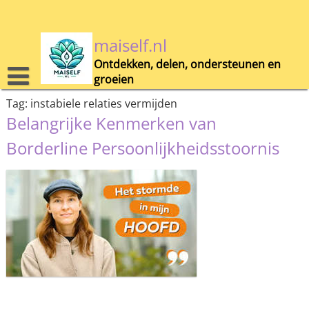
Skip
to
content
maiself.nl
Ontdekken, delen, ondersteunen en
groeien
Tag:
instabiele relaties vermijden
Belangrijke Kenmerken van
Borderline Persoonlijkheidsstoornis