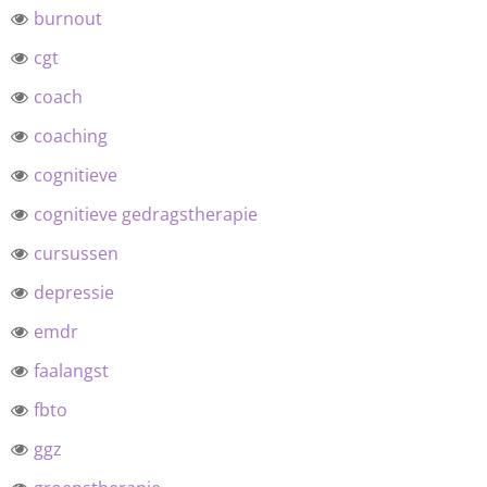
burnout
cgt
coach
coaching
cognitieve
cognitieve gedragstherapie
cursussen
depressie
emdr
faalangst
fbto
ggz