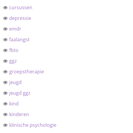
cursussen
depressie
emdr
faalangst
fbto
ggz
groepstherapie
jeugd
jeugd ggz
kind
kinderen
klinische psychologie