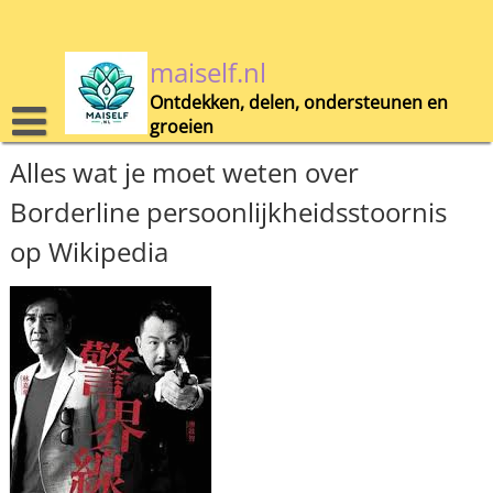
Skip
to
content
maiself.nl
Ontdekken, delen, ondersteunen en
groeien
Alles wat je moet weten over
Borderline persoonlijkheidsstoornis
op Wikipedia