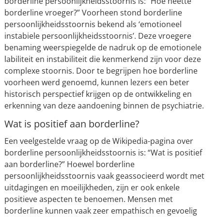
borderline persoonlijkheidsstoornis is: “Hoe heette
borderline vroeger?” Voorheen stond borderline
persoonlijkheidsstoornis bekend als ‘emotioneel
instabiele persoonlijkheidsstoornis’. Deze vroegere
benaming weerspiegelde de nadruk op de emotionele
labiliteit en instabiliteit die kenmerkend zijn voor deze
complexe stoornis. Door te begrijpen hoe borderline
voorheen werd genoemd, kunnen lezers een beter
historisch perspectief krijgen op de ontwikkeling en
erkenning van deze aandoening binnen de psychiatrie.
Wat is positief aan borderline?
Een veelgestelde vraag op de Wikipedia-pagina over
borderline persoonlijkheidsstoornis is: “Wat is positief
aan borderline?” Hoewel borderline
persoonlijkheidsstoornis vaak geassocieerd wordt met
uitdagingen en moeilijkheden, zijn er ook enkele
positieve aspecten te benoemen. Mensen met
borderline kunnen vaak zeer empathisch en gevoelig