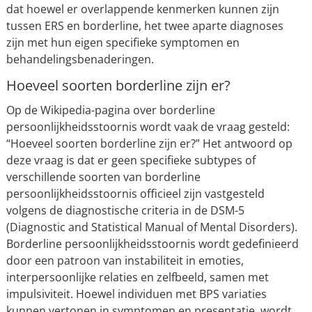
dat hoewel er overlappende kenmerken kunnen zijn
tussen ERS en borderline, het twee aparte diagnoses
zijn met hun eigen specifieke symptomen en
behandelingsbenaderingen.
Hoeveel soorten borderline zijn er?
Op de Wikipedia-pagina over borderline
persoonlijkheidsstoornis wordt vaak de vraag gesteld:
“Hoeveel soorten borderline zijn er?” Het antwoord op
deze vraag is dat er geen specifieke subtypes of
verschillende soorten van borderline
persoonlijkheidsstoornis officieel zijn vastgesteld
volgens de diagnostische criteria in de DSM-5
(Diagnostic and Statistical Manual of Mental Disorders).
Borderline persoonlijkheidsstoornis wordt gedefinieerd
door een patroon van instabiliteit in emoties,
interpersoonlijke relaties en zelfbeeld, samen met
impulsiviteit. Hoewel individuen met BPS variaties
kunnen vertonen in symptomen en presentatie, wordt