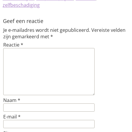
zelfbeschadiging
Geef een reactie
Je e-mailadres wordt niet gepubliceerd.
Vereiste velden
zijn gemarkeerd met
*
Reactie
*
Naam
*
E-mail
*