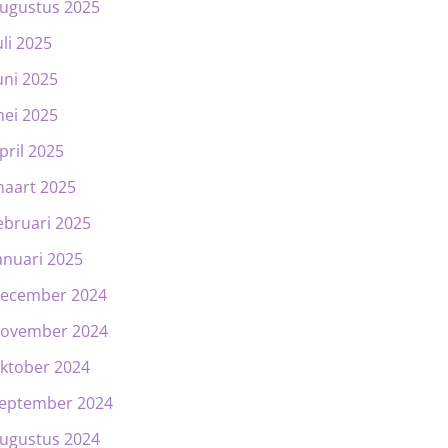
ugustus 2025
uli 2025
uni 2025
ei 2025
pril 2025
aart 2025
ebruari 2025
anuari 2025
ecember 2024
ovember 2024
ktober 2024
eptember 2024
ugustus 2024