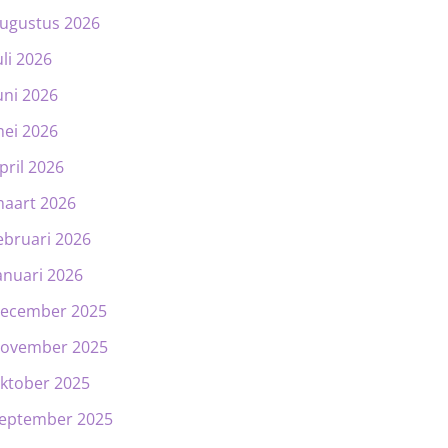
ugustus 2026
uli 2026
uni 2026
ei 2026
pril 2026
aart 2026
ebruari 2026
anuari 2026
ecember 2025
ovember 2025
ktober 2025
eptember 2025