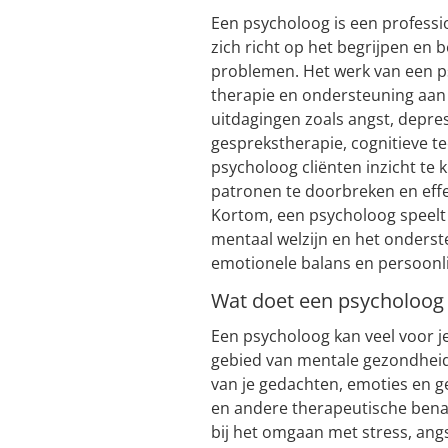
Een psycholoog is een professi
zich richt op het begrijpen en
problemen. Het werk van een p
therapie en ondersteuning aan 
uitdagingen zoals angst, depre
gesprekstherapie, cognitieve t
psycholoog cliënten inzicht te 
patronen te doorbreken en effe
Kortom, een psycholoog speelt 
mentaal welzijn en het onders
emotionele balans en persoonli
Wat doet een psycholoog 
Een psycholoog kan veel voor j
gebied van mentale gezondheid,
van je gedachten, emoties en 
en andere therapeutische ben
bij het omgaan met stress, ang