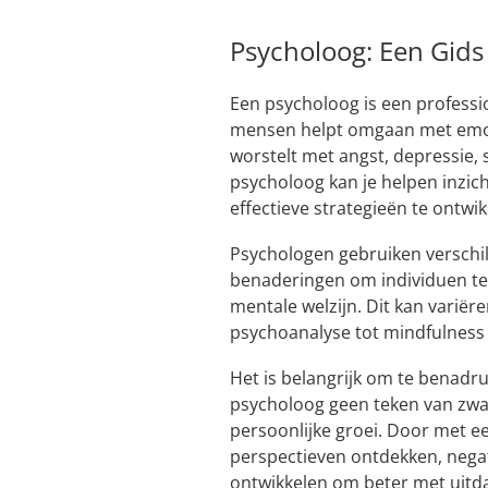
Psycholoog: Een Gids
Een psycholoog is een professi
mensen helpt omgaan met emot
worstelt met angst, depressie, 
psycholoog kan je helpen inzich
effectieve strategieën te ontw
Psychologen gebruiken verschi
benaderingen om individuen te
mentale welzijn. Dit kan variër
psychoanalyse tot mindfulness 
Het is belangrijk om te benadr
psycholoog geen teken van zwakt
persoonlijke groei. Door met e
perspectieven ontdekken, neg
ontwikkelen om beter met uitd