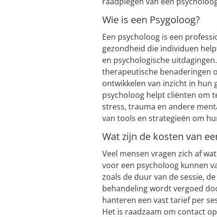
raadplegen van een psycholoog
Wie is een Psygoloog?
Een psycholoog is een professi
gezondheid die individuen help
en psychologische uitdagingen
therapeutische benaderingen o
ontwikkelen van inzicht in hun
psycholoog helpt cliënten om t
stress, trauma en andere ment
van tools en strategieën om hun
Wat zijn de kosten van e
Veel mensen vragen zich af wat
voor een psycholoog kunnen var
zoals de duur van de sessie, de
behandeling wordt vergoed do
hanteren een vast tarief per se
Het is raadzaam om contact op