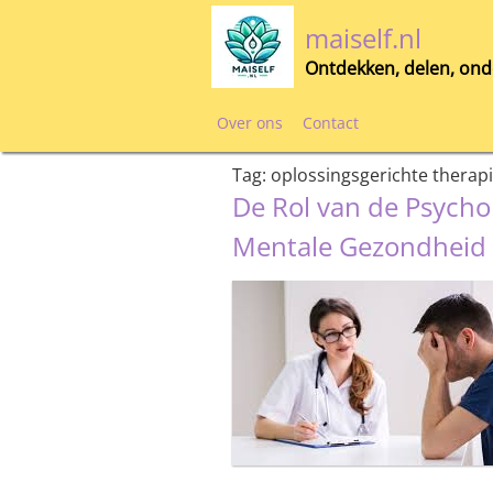
Skip
maiself.nl
to
content
Ontdekken, delen, ond
Over ons
Contact
Tag:
oplossingsgerichte therap
De Rol van de Psycho
Mentale Gezondheid