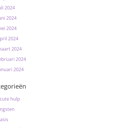
uli 2024
uni 2024
ei 2024
pril 2024
aart 2024
ebruari 2024
anuari 2024
tegorieën
cute hulp
ngsten
asis