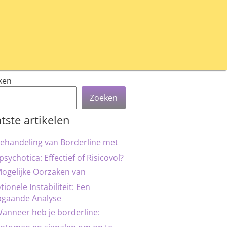
ken
Zoeken
tste artikelen
ehandeling van Borderline met
psychotica: Effectief of Risicovol?
ogelijke Oorzaken van
ionele Instabiliteit: Een
pgaande Analyse
anneer heb je borderline: