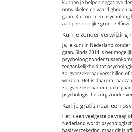
kunnen je helpen negatieve de
ontwikkelen en vaardigheden a
gaan. Kortom, een psycholoog b
aan persoonlijke groei, zelfinzi
Kun je zonder verwijzing
Ja, je kunt in Nederland zonder
gaan. Sinds 2014 is het mogeli
psycholoog zonder tussenkomst 
toegankelijkheid tot psycholog
zorgverzekeraar verschillen of
worden. Het is daarom raadzaa
zorgverzekeraar om na te gaan
psychologische zorg zonder ver
Kan je gratis naar een ps
Het is een veelgestelde vraag o
Nederland wordt psychologisch
basisverzekering, maar dit is af