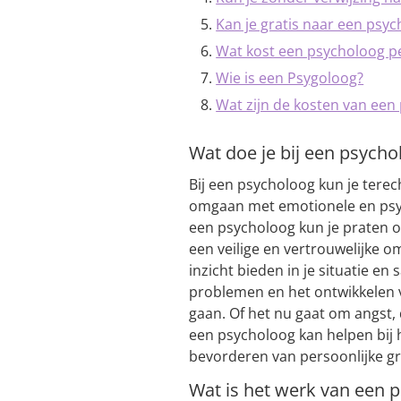
Kan je gratis naar een psy
Wat kost een psycholoog p
Wie is een Psygoloog?
Wat zijn de kosten van een
Wat doe je bij een psycho
Bij een psycholoog kun je terec
omgaan met emotionele en psyc
een psycholoog kun je praten o
een veilige en vertrouwelijke om
inzicht bieden in je situatie e
problemen en het ontwikkelen 
gaan. Of het nu gaat om angst,
een psycholoog kan helpen bij 
bevorderen van persoonlijke gr
Wat is het werk van een 