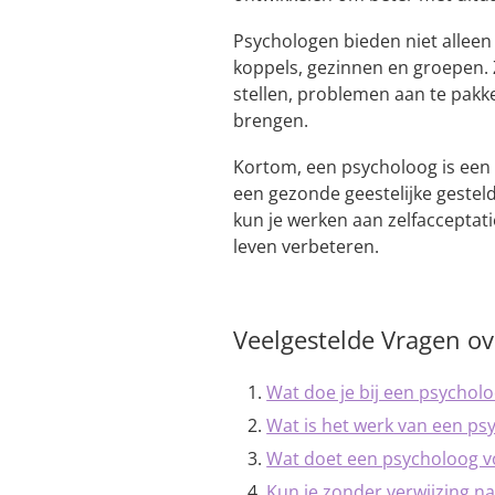
Psychologen bieden niet allee
koppels, gezinnen en groepen.
stellen, problemen aan te pakk
brengen.
Kortom, een psycholoog is een 
een gezonde geestelijke gestel
kun je werken aan zelfacceptati
leven verbeteren.
Veelgestelde Vragen o
Wat doe je bij een psychol
Wat is het werk van een ps
Wat doet een psycholoog v
Kun je zonder verwijzing n