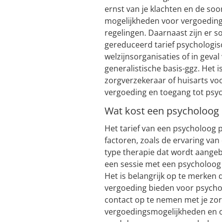
ernst van je klachten en de soor
mogelijkheden voor vergoeding 
regelingen. Daarnaast zijn er s
gereduceerd tarief psychologis
welzijnsorganisaties of in geva
generalistische basis-ggz. Het
zorgverzekeraar of huisarts vo
vergoeding en toegang tot psyc
Wat kost een psycholoog 
Het tarief van een psycholoog p
factoren, zoals de ervaring van
type therapie dat wordt aange
een sessie met een psycholoog 
Het is belangrijk op te merken
vergoeding bieden voor psycho
contact op te nemen met je zo
vergoedingsmogelijkheden en om