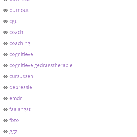
burnout
cgt
coach
coaching
cognitieve
cognitieve gedragstherapie
cursussen
depressie
emdr
faalangst
fbto
ggz