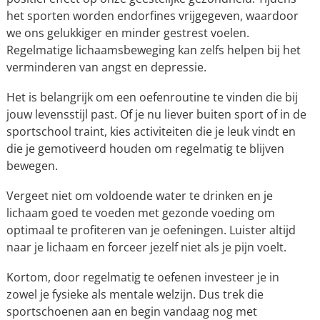
het sporten worden endorfines vrijgegeven, waardoor
we ons gelukkiger en minder gestrest voelen.
Regelmatige lichaamsbeweging kan zelfs helpen bij het
verminderen van angst en depressie.
Het is belangrijk om een oefenroutine te vinden die bij
jouw levensstijl past. Of je nu liever buiten sport of in de
sportschool traint, kies activiteiten die je leuk vindt en
die je gemotiveerd houden om regelmatig te blijven
bewegen.
Vergeet niet om voldoende water te drinken en je
lichaam goed te voeden met gezonde voeding om
optimaal te profiteren van je oefeningen. Luister altijd
naar je lichaam en forceer jezelf niet als je pijn voelt.
Kortom, door regelmatig te oefenen investeer je in
zowel je fysieke als mentale welzijn. Dus trek die
sportschoenen aan en begin vandaag nog met