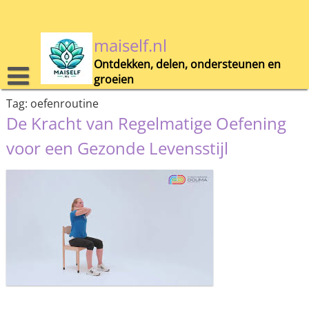
Skip
to
content
maiself.nl
Ontdekken, delen, ondersteunen en
groeien
Tag:
oefenroutine
De Kracht van Regelmatige Oefening
voor een Gezonde Levensstijl