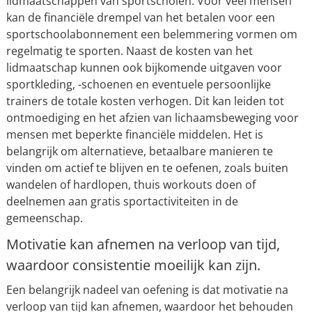
lidmaatschappen van sportscholen. Voor veel mensen
kan de financiële drempel van het betalen voor een
sportschoolabonnement een belemmering vormen om
regelmatig te sporten. Naast de kosten van het
lidmaatschap kunnen ook bijkomende uitgaven voor
sportkleding, -schoenen en eventuele persoonlijke
trainers de totale kosten verhogen. Dit kan leiden tot
ontmoediging en het afzien van lichaamsbeweging voor
mensen met beperkte financiële middelen. Het is
belangrijk om alternatieve, betaalbare manieren te
vinden om actief te blijven en te oefenen, zoals buiten
wandelen of hardlopen, thuis workouts doen of
deelnemen aan gratis sportactiviteiten in de
gemeenschap.
Motivatie kan afnemen na verloop van tijd,
waardoor consistentie moeilijk kan zijn.
Een belangrijk nadeel van oefening is dat motivatie na
verloop van tijd kan afnemen, waardoor het behouden