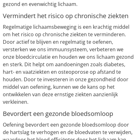
gezond en evenwichtig lichaam.
Vermindert het risico op chronische ziekten
Regelmatige lichaamsbeweging is een krachtig middel
om het risico op chronische ziekten te verminderen.
Door actief te blijven en regelmatig te oefenen,
versterken we ons immuunsysteem, verbeteren we
onze bloedcirculatie en houden we ons lichaam gezond
en sterk. Dit helpt om aandoeningen zoals diabetes,
hart- en vaatziekten en osteoporose op afstand te
houden. Door te investeren in onze gezondheid door
middel van oefening, kunnen we de kans op het
ontwikkelen van deze ernstige ziekten aanzienlijk
verkleinen.
Bevordert een gezonde bloedsomloop
Oefening bevordert een gezonde bloedsomloop door
de hartslag te verhogen en de bloedvaten te verwijden,
waardoor het bloed efficiënter door het lichaam kan