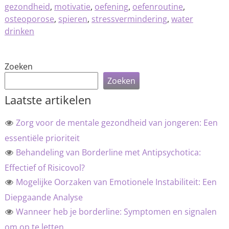
gezondheid
,
motivatie
,
oefening
,
oefenroutine
,
osteoporose
,
spieren
,
stressvermindering
,
water
drinken
Zoeken
Zoeken
Laatste artikelen
Zorg voor de mentale gezondheid van jongeren: Een
essentiële prioriteit
Behandeling van Borderline met Antipsychotica:
Effectief of Risicovol?
Mogelijke Oorzaken van Emotionele Instabiliteit: Een
Diepgaande Analyse
Wanneer heb je borderline: Symptomen en signalen
om op te letten