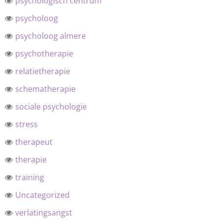
psychologisch centrum
psycholoog
psycholoog almere
psychotherapie
relatietherapie
schematherapie
sociale psychologie
stress
therapeut
therapie
training
Uncategorized
verlatingsangst