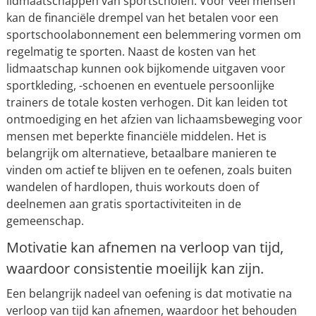
lidmaatschappen van sportscholen. Voor veel mensen
kan de financiële drempel van het betalen voor een
sportschoolabonnement een belemmering vormen om
regelmatig te sporten. Naast de kosten van het
lidmaatschap kunnen ook bijkomende uitgaven voor
sportkleding, -schoenen en eventuele persoonlijke
trainers de totale kosten verhogen. Dit kan leiden tot
ontmoediging en het afzien van lichaamsbeweging voor
mensen met beperkte financiële middelen. Het is
belangrijk om alternatieve, betaalbare manieren te
vinden om actief te blijven en te oefenen, zoals buiten
wandelen of hardlopen, thuis workouts doen of
deelnemen aan gratis sportactiviteiten in de
gemeenschap.
Motivatie kan afnemen na verloop van tijd,
waardoor consistentie moeilijk kan zijn.
Een belangrijk nadeel van oefening is dat motivatie na
verloop van tijd kan afnemen, waardoor het behouden