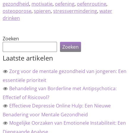
gezondheid
,
motivatie
,
oefening
,
oefenroutine
,
osteoporose
,
spieren
,
stressvermindering
,
water
drinken
Zoeken
Zoeken
Laatste artikelen
Zorg voor de mentale gezondheid van jongeren: Een
essentiële prioriteit
Behandeling van Borderline met Antipsychotica:
Effectief of Risicovol?
Effectieve Depressie Online Hulp: Een Nieuwe
Benadering voor Mentale Gezondheid
Mogelijke Oorzaken van Emotionele Instabiliteit: Een
Diepgaande Analyse