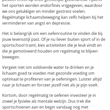
het sporten worden endorfines vrijgegeven, waardoor
we ons gelukkiger en minder gestrest voelen.
Regelmatige lichaamsbeweging kan zelfs helpen bij het
verminderen van angst en depressie.
Het is belangrijk om een oefenroutine te vinden die bij
jouw levensstijl past. Of je nu liever buiten sport of in de
sportschool traint, kies activiteiten die je leuk vindt en
die je gemotiveerd houden om regelmatig te blijven
bewegen.
Vergeet niet om voldoende water te drinken en je
lichaam goed te voeden met gezonde voeding om
optimaal te profiteren van je oefeningen. Luister altijd
naar je lichaam en forceer jezelf niet als je pijn voelt.
Kortom, door regelmatig te oefenen investeer je in
zowel je fysieke als mentale welzijn. Dus trek die
sportschoenen aan en begin vandaag nog met