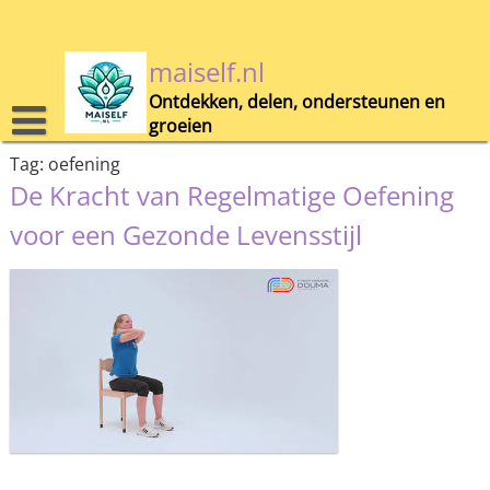
Skip
to
content
maiself.nl
Ontdekken, delen, ondersteunen en
groeien
Tag:
oefening
De Kracht van Regelmatige Oefening
voor een Gezonde Levensstijl