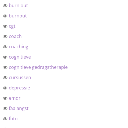
burn out
burnout
cgt
coach
coaching
cognitieve
cognitieve gedragstherapie
cursussen
depressie
emdr
faalangst
fbto