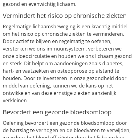
gezond en evenwichtig lichaam.
Vermindert het risico op chronische ziekten
Regelmatige lichaamsbeweging is een krachtig middel
om het risico op chronische ziekten te verminderen.
Door actief te blijven en regelmatig te oefenen,
versterken we ons immuunsysteem, verbeteren we
onze bloedcirculatie en houden we ons lichaam gezond
en sterk. Dit helpt om aandoeningen zoals diabetes,
hart- en vaatziekten en osteoporose op afstand te
houden. Door te investeren in onze gezondheid door
middel van oefening, kunnen we de kans op het
ontwikkelen van deze ernstige ziekten aanzienlijk
verkleinen.
Bevordert een gezonde bloedsomloop
Oefening bevordert een gezonde bloedsomloop door
de hartslag te verhogen en de bloedvaten te verwijden,
waardoor het bloed efficiënter door het lichaam kan