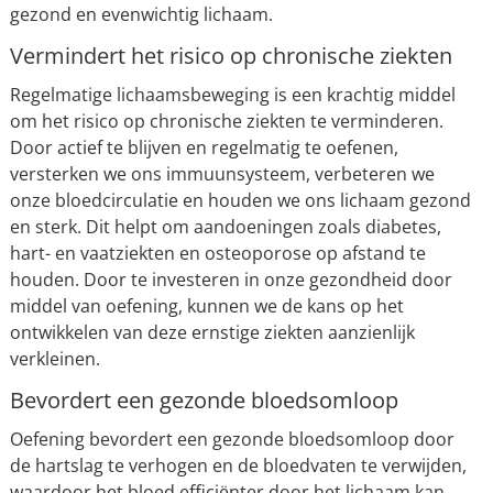
gezond en evenwichtig lichaam.
Vermindert het risico op chronische ziekten
Regelmatige lichaamsbeweging is een krachtig middel
om het risico op chronische ziekten te verminderen.
Door actief te blijven en regelmatig te oefenen,
versterken we ons immuunsysteem, verbeteren we
onze bloedcirculatie en houden we ons lichaam gezond
en sterk. Dit helpt om aandoeningen zoals diabetes,
hart- en vaatziekten en osteoporose op afstand te
houden. Door te investeren in onze gezondheid door
middel van oefening, kunnen we de kans op het
ontwikkelen van deze ernstige ziekten aanzienlijk
verkleinen.
Bevordert een gezonde bloedsomloop
Oefening bevordert een gezonde bloedsomloop door
de hartslag te verhogen en de bloedvaten te verwijden,
waardoor het bloed efficiënter door het lichaam kan