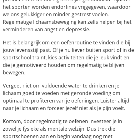
het sporten worden endorfines vrijgegeven, waardoor
we ons gelukkiger en minder gestrest voelen.
Regelmatige lichaamsbeweging kan zelfs helpen bij het
verminderen van angst en depressie.
Het is belangrijk om een oefenroutine te vinden die bij
jouw levensstijl past. Of je nu liever buiten sport of in de
sportschool traint, kies activiteiten die je leuk vindt en
die je gemotiveerd houden om regelmatig te blijven
bewegen.
Vergeet niet om voldoende water te drinken en je
lichaam goed te voeden met gezonde voeding om
optimaal te profiteren van je oefeningen. Luister altijd
naar je lichaam en forceer jezelf niet als je pijn voelt.
Kortom, door regelmatig te oefenen investeer je in
zowel je fysieke als mentale welzijn. Dus trek die
sportschoenen aan en begin vandaag nog met