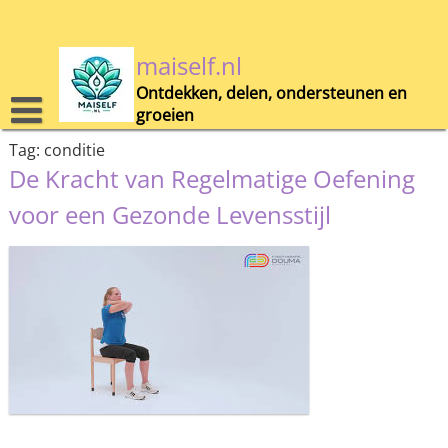
Skip
to
content
maiself.nl
Ontdekken, delen, ondersteunen en
groeien
Tag:
conditie
De Kracht van Regelmatige Oefening
voor een Gezonde Levensstijl