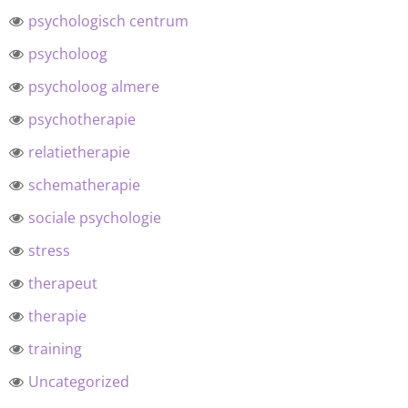
psychologisch centrum
psycholoog
psycholoog almere
psychotherapie
relatietherapie
schematherapie
sociale psychologie
stress
therapeut
therapie
training
Uncategorized