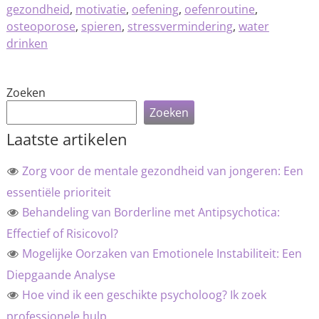
gezondheid
,
motivatie
,
oefening
,
oefenroutine
,
osteoporose
,
spieren
,
stressvermindering
,
water
drinken
Zoeken
Zoeken
Laatste artikelen
Zorg voor de mentale gezondheid van jongeren: Een
essentiële prioriteit
Behandeling van Borderline met Antipsychotica:
Effectief of Risicovol?
Mogelijke Oorzaken van Emotionele Instabiliteit: Een
Diepgaande Analyse
Hoe vind ik een geschikte psycholoog? Ik zoek
professionele hulp