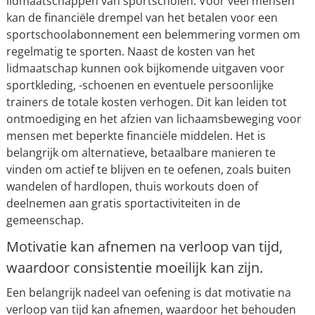
lidmaatschappen van sportscholen. Voor veel mensen
kan de financiële drempel van het betalen voor een
sportschoolabonnement een belemmering vormen om
regelmatig te sporten. Naast de kosten van het
lidmaatschap kunnen ook bijkomende uitgaven voor
sportkleding, -schoenen en eventuele persoonlijke
trainers de totale kosten verhogen. Dit kan leiden tot
ontmoediging en het afzien van lichaamsbeweging voor
mensen met beperkte financiële middelen. Het is
belangrijk om alternatieve, betaalbare manieren te
vinden om actief te blijven en te oefenen, zoals buiten
wandelen of hardlopen, thuis workouts doen of
deelnemen aan gratis sportactiviteiten in de
gemeenschap.
Motivatie kan afnemen na verloop van tijd,
waardoor consistentie moeilijk kan zijn.
Een belangrijk nadeel van oefening is dat motivatie na
verloop van tijd kan afnemen, waardoor het behouden