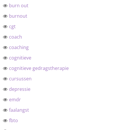
burn out
burnout
cgt
coach
coaching
cognitieve
cognitieve gedragstherapie
cursussen
depressie
emdr
faalangst
fbto