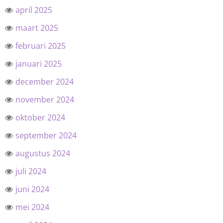
april 2025
maart 2025
februari 2025
januari 2025
december 2024
november 2024
oktober 2024
september 2024
augustus 2024
juli 2024
juni 2024
mei 2024