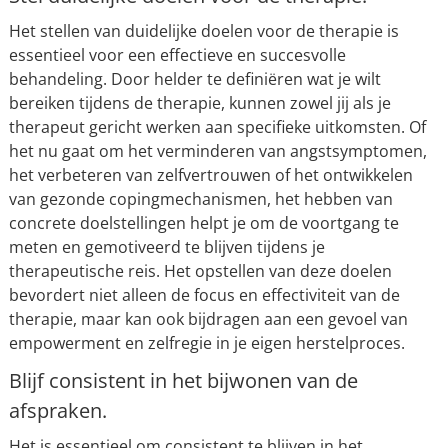
Het stellen van duidelijke doelen voor de therapie is
essentieel voor een effectieve en succesvolle
behandeling. Door helder te definiëren wat je wilt
bereiken tijdens de therapie, kunnen zowel jij als je
therapeut gericht werken aan specifieke uitkomsten. Of
het nu gaat om het verminderen van angstsymptomen,
het verbeteren van zelfvertrouwen of het ontwikkelen
van gezonde copingmechanismen, het hebben van
concrete doelstellingen helpt je om de voortgang te
meten en gemotiveerd te blijven tijdens je
therapeutische reis. Het opstellen van deze doelen
bevordert niet alleen de focus en effectiviteit van de
therapie, maar kan ook bijdragen aan een gevoel van
empowerment en zelfregie in je eigen herstelproces.
Blijf consistent in het bijwonen van de
afspraken.
Het is essentieel om consistent te blijven in het