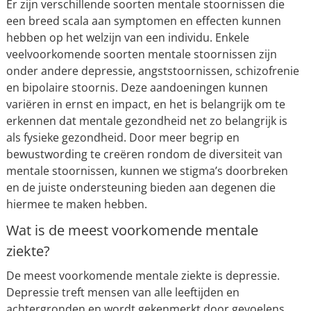
Er zijn verschillende soorten mentale stoornissen die
een breed scala aan symptomen en effecten kunnen
hebben op het welzijn van een individu. Enkele
veelvoorkomende soorten mentale stoornissen zijn
onder andere depressie, angststoornissen, schizofrenie
en bipolaire stoornis. Deze aandoeningen kunnen
variëren in ernst en impact, en het is belangrijk om te
erkennen dat mentale gezondheid net zo belangrijk is
als fysieke gezondheid. Door meer begrip en
bewustwording te creëren rondom de diversiteit van
mentale stoornissen, kunnen we stigma’s doorbreken
en de juiste ondersteuning bieden aan degenen die
hiermee te maken hebben.
Wat is de meest voorkomende mentale
ziekte?
De meest voorkomende mentale ziekte is depressie.
Depressie treft mensen van alle leeftijden en
achtergronden en wordt gekenmerkt door gevoelens