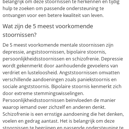
belangrijk om deze stoornissen te herkennen en tijdig
hulp te zoeken om passende ondersteuning te
ontvangen voor een betere kwaliteit van leven.
Wat zijn de 5 meest voorkomende
stoornissen?
De 5 meest voorkomende mentale stoornissen zijn
depressie, angststoornissen, bipolaire stoornis,
persoonlijkheidsstoornissen en schizofrenie. Depressie
wordt gekenmerkt door aanhoudende gevoelens van
verdriet en lusteloosheid. Angststoornissen omvatten
verschillende aandoeningen zoals paniekstoornis en
sociale angststoornis. Bipolaire stoornis kenmerkt zich
door extreme stemmingswisselingen.
Persoonlijkheidsstoornissen beïnvloeden de manier
waarop iemand over zichzelf en anderen denkt.
Schizofrenie is een ernstige aandoening die het denken,
voelen en gedrag aantast. Het is belangrijk om deze
stoornissen te begrijpen en passende ondersteuning te