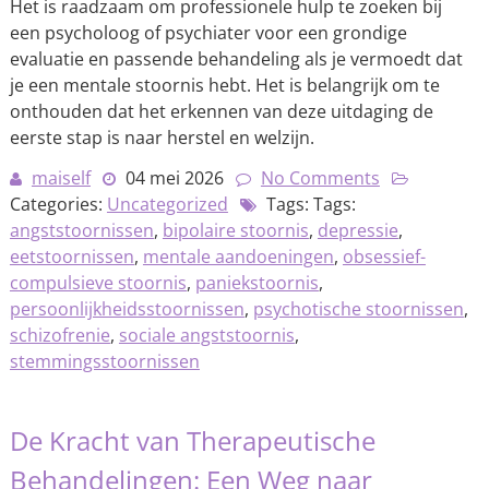
Het is raadzaam om professionele hulp te zoeken bij
een psycholoog of psychiater voor een grondige
evaluatie en passende behandeling als je vermoedt dat
je een mentale stoornis hebt. Het is belangrijk om te
onthouden dat het erkennen van deze uitdaging de
eerste stap is naar herstel en welzijn.
maiself
04 mei 2026
No Comments
Categories:
Uncategorized
Tags: Tags:
angststoornissen
,
bipolaire stoornis
,
depressie
,
eetstoornissen
,
mentale aandoeningen
,
obsessief-
compulsieve stoornis
,
paniekstoornis
,
persoonlijkheidsstoornissen
,
psychotische stoornissen
,
schizofrenie
,
sociale angststoornis
,
stemmingsstoornissen
De Kracht van Therapeutische
Behandelingen: Een Weg naar