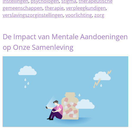
instellingen
,
psychologen
,
stigma
,
therapeutische
gemeenschappen
,
therapie
,
verpleegkundigen
,
verslavingszorginstellingen
,
voorlichting
,
zorg
De Impact van Mentale Aandoeningen
op Onze Samenleving