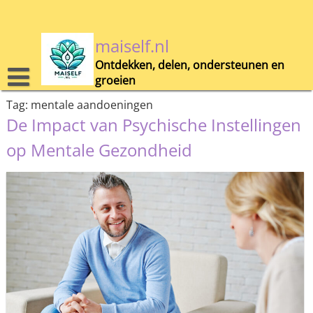
Skip
to
content
maiself.nl
Ontdekken, delen, ondersteunen en
groeien
Tag:
mentale aandoeningen
De Impact van Psychische Instellingen
op Mentale Gezondheid