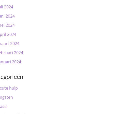
uli 2024
uni 2024
ei 2024
pril 2024
aart 2024
ebruari 2024
anuari 2024
tegorieën
cute hulp
ngsten
asis