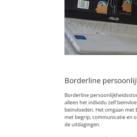
Borderline persoonlij
Borderline persoonlijkheidssto
alleen het individu zelf beïnvl
beïnvloeden. Het omgaan met BP
met begrip, communicatie en o
de uitdagingen.