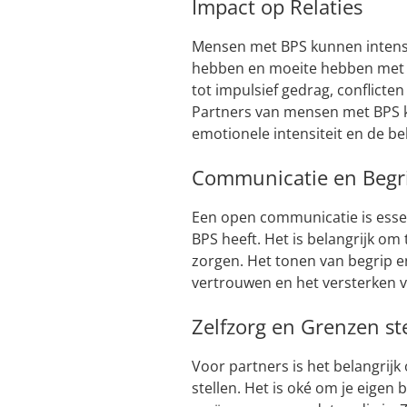
Impact op Relaties
Mensen met BPS kunnen intens
hebben en moeite hebben met h
tot impulsief gedrag, conflicte
Partners van mensen met BPS k
emotionele intensiteit en de be
Communicatie en Begr
Een open communicatie is essen
BPS heeft. Het is belangrijk om
zorgen. Het tonen van begrip 
vertrouwen en het versterken 
Zelfzorg en Grenzen st
Voor partners is het belangrij
stellen. Het is oké om je eigen