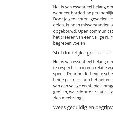
Het is van essentieel belang o
wanneer borderline persoonlijkhe
Door je gedachten, gevoelens e
delen, kunnen misverstanden 
opgebouwd. Open communicatie 
het creëren van een veilige ru
begrepen voelen.
Stel duidelijke grenzen en
Het is van essentieel belang om
te respecteren in een relatie w
speelt. Door helderheid te sch
beide partners hun behoeften e
van een veilige en stabiele o
gedijen, waardoor de relatie s
zich meebrengt.
Wees geduldig en begripvo