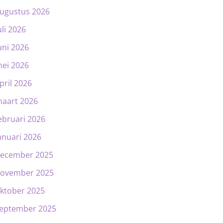
ugustus 2026
uli 2026
uni 2026
ei 2026
pril 2026
aart 2026
ebruari 2026
anuari 2026
ecember 2025
ovember 2025
ktober 2025
eptember 2025