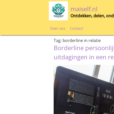
Skip
maiself.nl
to
content
Ontdekken, delen, ond
Over ons
Contact
Tag:
borderline in relatie
Borderline persoonli
uitdagingen in een re