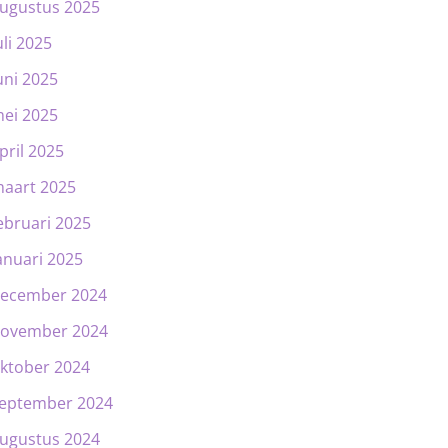
ugustus 2025
uli 2025
uni 2025
ei 2025
pril 2025
aart 2025
ebruari 2025
anuari 2025
ecember 2024
ovember 2024
ktober 2024
eptember 2024
ugustus 2024