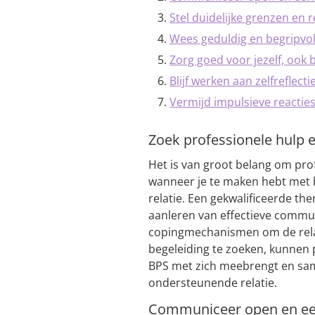
Stel duidelijke grenzen en 
Wees geduldig en begripvol 
Zorg goed voor jezelf, ook 
Blijf werken aan zelfreflect
Vermijd impulsieve reactie
Zoek professionele hulp 
Het is van groot belang om pro
wanneer je te maken hebt met 
relatie. Een gekwalificeerde the
aanleren van effectieve commun
copingmechanismen om de relat
begeleiding te zoeken, kunnen
BPS met zich meebrengt en sa
ondersteunende relatie.
Communiceer open en eerl