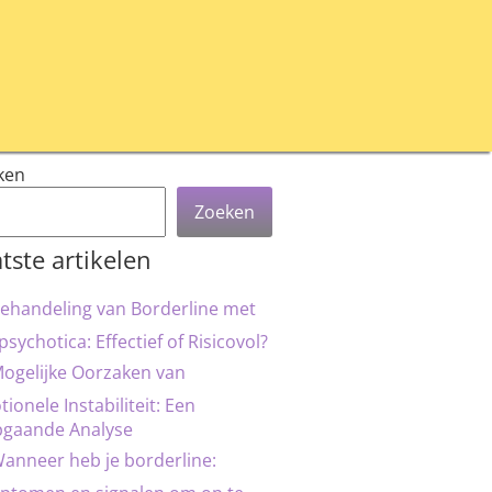
ken
Zoeken
tste artikelen
ehandeling van Borderline met
psychotica: Effectief of Risicovol?
ogelijke Oorzaken van
ionele Instabiliteit: Een
pgaande Analyse
anneer heb je borderline: