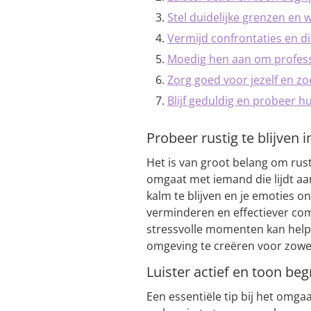
Stel duidelijke grenzen en 
Vermijd confrontaties en 
Moedig hen aan om professi
Zorg goed voor jezelf en zoe
Blijf geduldig en probeer h
Probeer rustig te blijven i
Het is van groot belang om rusti
omgaat met iemand die lijdt aa
kalm te blijven en je emoties o
verminderen en effectiever co
stressvolle momenten kan help
omgeving te creëren voor zowel
Luister actief en toon be
Een essentiële tip bij het omga