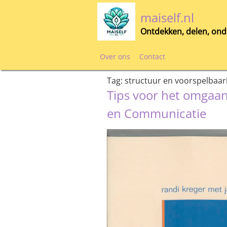
Skip
maiself.nl
to
content
Ontdekken, delen, ond
Over ons
Contact
Tag:
structuur en voorspelbaar
Tips voor het omgaan
en Communicatie