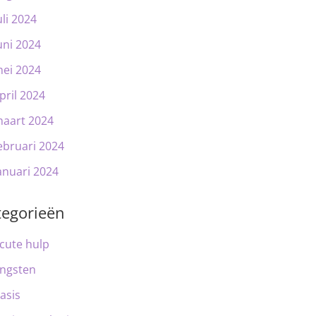
uli 2024
uni 2024
ei 2024
pril 2024
aart 2024
ebruari 2024
anuari 2024
tegorieën
cute hulp
ngsten
asis