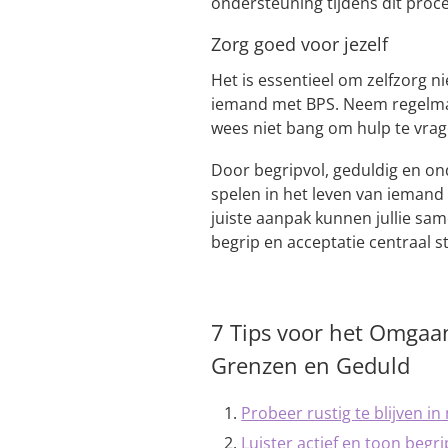
ondersteuning tijdens dit proce
Zorg goed voor jezelf
Het is essentieel om zelfzorg ni
iemand met BPS. Neem regelmati
wees niet bang om hulp te vrag
Door begripvol, geduldig en ond
spelen in het leven van iemand
juiste aanpak kunnen jullie sa
begrip en acceptatie centraal s
7 Tips voor het Omgaan
Grenzen en Geduld
Probeer rustig te blijven in 
Luister actief en toon begr