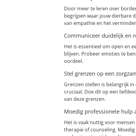
Door meer te leren over borderl
begrijpen waar jouw dierbare d
van empathie en het verminde
Communiceer duidelijk en r
Het is essentieel om open en e
blijven. Probeer emoties te b
oordeel.
Stel grenzen op een zorgza
Grenzen stellen is belangrijk in
cruciaal. Doe dit op een liefde
van deze grenzen.
Moedig professionele hulp 
Het is vaak nuttig voor mensen
therapie of counseling. Moedig 