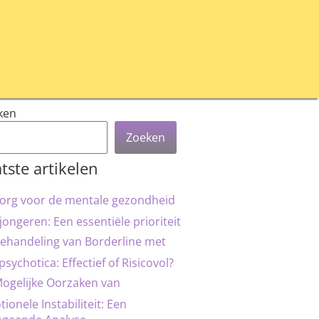
ken
Zoeken
tste artikelen
org voor de mentale gezondheid
jongeren: Een essentiële prioriteit
ehandeling van Borderline met
psychotica: Effectief of Risicovol?
ogelijke Oorzaken van
ionele Instabiliteit: Een