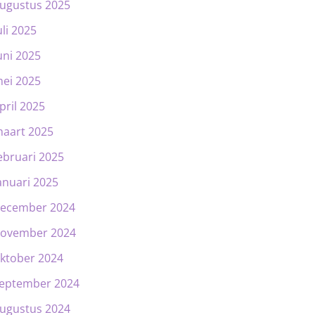
ugustus 2025
uli 2025
uni 2025
ei 2025
pril 2025
aart 2025
ebruari 2025
anuari 2025
ecember 2024
ovember 2024
ktober 2024
eptember 2024
ugustus 2024