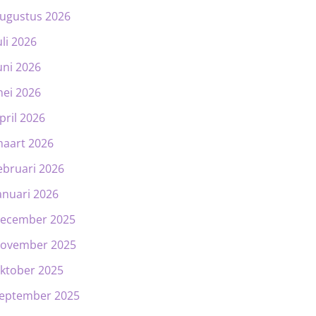
ugustus 2026
uli 2026
uni 2026
ei 2026
pril 2026
aart 2026
ebruari 2026
anuari 2026
ecember 2025
ovember 2025
ktober 2025
eptember 2025