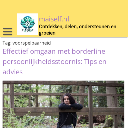
Skip
to
content
maiself.nl
Ontdekken, delen, ondersteunen en
groeien
Tag:
voorspelbaarheid
Effectief omgaan met borderline
persoonlijkheidsstoornis: Tips en
advies