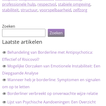
professionele hulp
,
respectvol
,
stabiele omgeving
,
stabiliteit
,
structuur
,
voorspelbaarheid
,
zelfzorg
Zoeken
Zoeken
Laatste artikelen
Behandeling van Borderline met Antipsychotica:
Effectief of Risicovol?
Mogelijke Oorzaken van Emotionele Instabiliteit: Een
Diepgaande Analyse
Wanneer heb je borderline: Symptomen en signalen
om op te letten
Borderliner verbreekt op onverwachte wijze relatie
Lijst van Psychische Aandoeningen: Een Overzicht