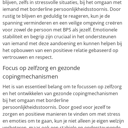
blijven, zelfs in stressvolle situaties, bij het omgaan met
iemand met borderline persoonlijkheidsstoornis. Door
rustig te blijven en geduldig te reageren, kun je de
spanning verminderen en een veilige omgeving creëren
voor zowel de persoon met BPS als jezelf. Emotionele
stabiliteit en begrip zijn cruciaal in het ondersteunen
van iemand met deze aandoening en kunnen helpen bij
het opbouwen van een positieve relatie gebaseerd op
vertrouwen en respect.
Focus op zelfzorg en gezonde
copingmechanismen
Het is van essentieel belang om te focussen op zelfzorg
en het ontwikkelen van gezonde copingmechanismen
bij het omgaan met borderline
persoonlijkheidsstoornis. Door goed voor jezelf te
zorgen en positieve manieren te vinden om met stress
en emoties om te gaan, kun je niet alleen je eigen welzijn
verbeteren, maar ook een stabiele en ondersteunende