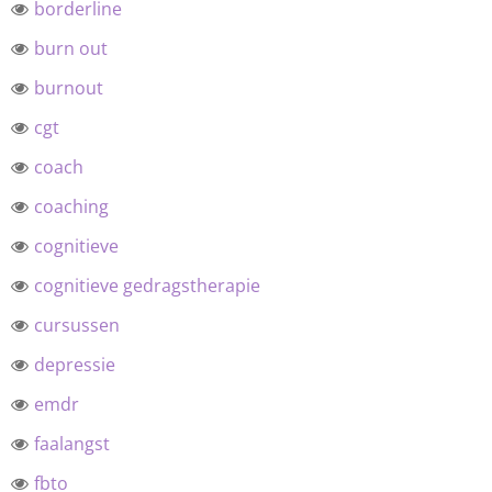
borderline
burn out
burnout
cgt
coach
coaching
cognitieve
cognitieve gedragstherapie
cursussen
depressie
emdr
faalangst
fbto