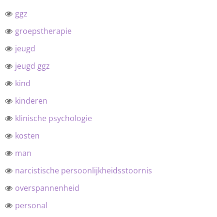
ggz
groepstherapie
jeugd
jeugd ggz
kind
kinderen
klinische psychologie
kosten
man
narcistische persoonlijkheidsstoornis
overspannenheid
personal