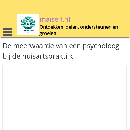
Skip
to
content
maiself.nl
Ontdekken, delen, ondersteunen en
groeien
De meerwaarde van een psycholoog
bij de huisartspraktijk