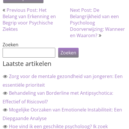
Bericht
Previous Post: Het
Next Post: De
navigatie
Belang van Erkenning en
Belangrijkheid van een
Begrip voor Psychische
Psycholoog
Ziektes
Doorverwijzing: Wanneer
en Waarom?
Zoeken
Zoeken
Laatste artikelen
Zorg voor de mentale gezondheid van jongeren: Een
essentiële prioriteit
Behandeling van Borderline met Antipsychotica:
Effectief of Risicovol?
Mogelijke Oorzaken van Emotionele Instabiliteit: Een
Diepgaande Analyse
Hoe vind ik een geschikte psycholoog? Ik zoek