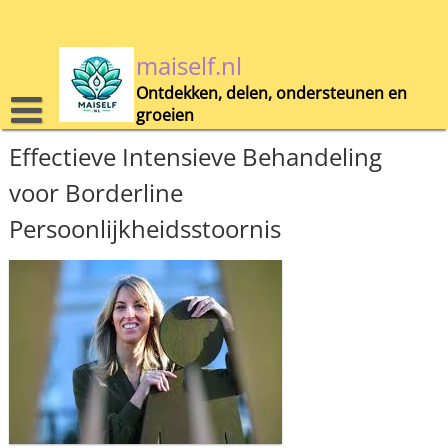
Skip
to
content
maiself.nl
Ontdekken, delen, ondersteunen en
groeien
Effectieve Intensieve Behandeling
voor Borderline
Persoonlijkheidsstoornis