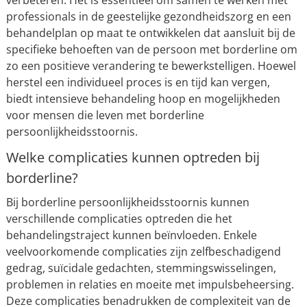
verbeteren. Het is essentieel om samen te werken met
professionals in de geestelijke gezondheidszorg en een
behandelplan op maat te ontwikkelen dat aansluit bij de
specifieke behoeften van de persoon met borderline om
zo een positieve verandering te bewerkstelligen. Hoewel
herstel een individueel proces is en tijd kan vergen,
biedt intensieve behandeling hoop en mogelijkheden
voor mensen die leven met borderline
persoonlijkheidsstoornis.
Welke complicaties kunnen optreden bij
borderline?
Bij borderline persoonlijkheidsstoornis kunnen
verschillende complicaties optreden die het
behandelingstraject kunnen beïnvloeden. Enkele
veelvoorkomende complicaties zijn zelfbeschadigend
gedrag, suïcidale gedachten, stemmingswisselingen,
problemen in relaties en moeite met impulsbeheersing.
Deze complicaties benadrukken de complexiteit van de