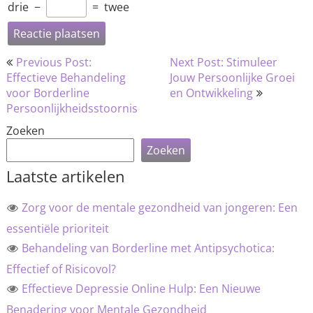
drie
−
=
twee
Bericht
Previous Post:
Next Post: Stimuleer
navigatie
Effectieve Behandeling
Jouw Persoonlijke Groei
voor Borderline
en Ontwikkeling
Persoonlijkheidsstoornis
Zoeken
Zoeken
Laatste artikelen
Zorg voor de mentale gezondheid van jongeren: Een
essentiële prioriteit
Behandeling van Borderline met Antipsychotica:
Effectief of Risicovol?
Effectieve Depressie Online Hulp: Een Nieuwe
Benadering voor Mentale Gezondheid