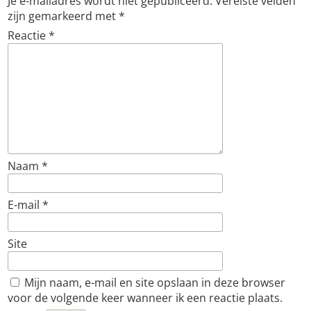
Je e-mailadres wordt niet gepubliceerd.
Vereiste velden
zijn gemarkeerd met
*
Reactie
*
Naam
*
E-mail
*
Site
Mijn naam, e-mail en site opslaan in deze browser
voor de volgende keer wanneer ik een reactie plaats.