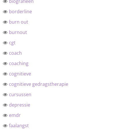
biografieën
borderline
burn out
burnout
cgt
coach
coaching
cognitieve
cognitieve gedragstherapie
cursussen
depressie
emdr
faalangst