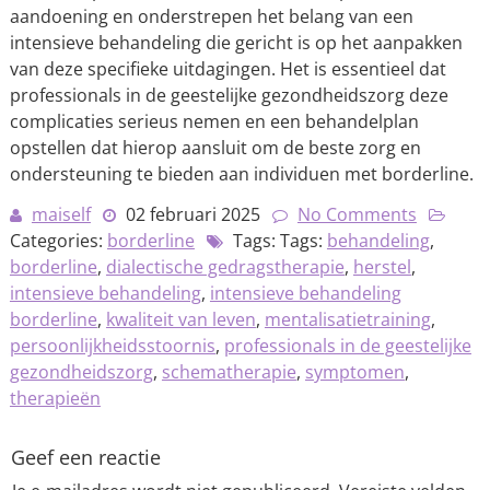
aandoening en onderstrepen het belang van een
intensieve behandeling die gericht is op het aanpakken
van deze specifieke uitdagingen. Het is essentieel dat
professionals in de geestelijke gezondheidszorg deze
complicaties serieus nemen en een behandelplan
opstellen dat hierop aansluit om de beste zorg en
ondersteuning te bieden aan individuen met borderline.
maiself
02 februari 2025
No Comments
Categories:
borderline
Tags: Tags:
behandeling
,
borderline
,
dialectische gedragstherapie
,
herstel
,
intensieve behandeling
,
intensieve behandeling
borderline
,
kwaliteit van leven
,
mentalisatietraining
,
persoonlijkheidsstoornis
,
professionals in de geestelijke
gezondheidszorg
,
schematherapie
,
symptomen
,
therapieën
Geef een reactie