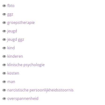
fbto
ggz
groepstherapie
jeugd
jeugd ggz
kind
kinderen
klinische psychologie
kosten
man
narcistische persoonlijkheidsstoornis
overspannenheid