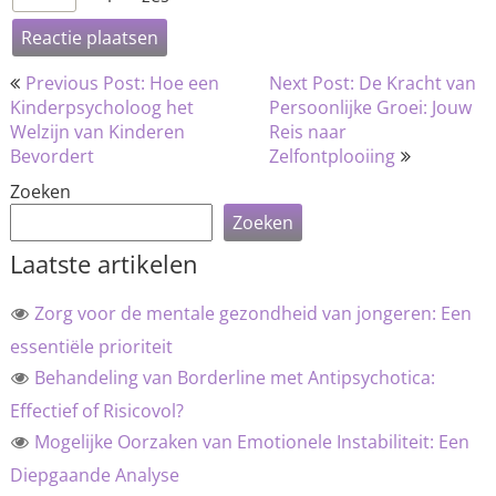
Bericht
Previous Post: Hoe een
Next Post: De Kracht van
navigatie
Kinderpsycholoog het
Persoonlijke Groei: Jouw
Welzijn van Kinderen
Reis naar
Bevordert
Zelfontplooiing
Zoeken
Zoeken
Laatste artikelen
Zorg voor de mentale gezondheid van jongeren: Een
essentiële prioriteit
Behandeling van Borderline met Antipsychotica:
Effectief of Risicovol?
Mogelijke Oorzaken van Emotionele Instabiliteit: Een
Diepgaande Analyse