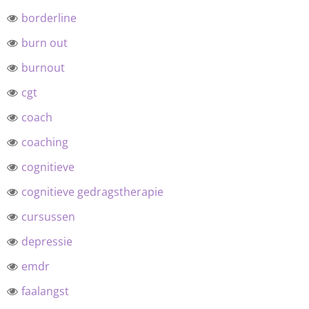
borderline
burn out
burnout
cgt
coach
coaching
cognitieve
cognitieve gedragstherapie
cursussen
depressie
emdr
faalangst