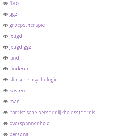
fbto
ggz
groepstherapie
jeugd
jeugd ggz
kind
kinderen
klinische psychologie
kosten
man
narcistische persoonlijkheidsstoornis
overspannenheid
personal