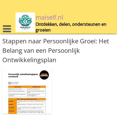
Skip
to
content
maiself.nl
Ontdekken, delen, ondersteunen en
groeien
Stappen naar Persoonlijke Groei: Het
Belang van een Persoonlijk
Ontwikkelingsplan