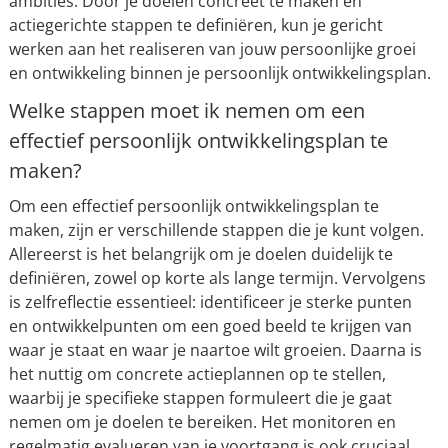
ambities. Door je doelen concreet te maken en
actiegerichte stappen te definiëren, kun je gericht
werken aan het realiseren van jouw persoonlijke groei
en ontwikkeling binnen je persoonlijk ontwikkelingsplan.
Welke stappen moet ik nemen om een
effectief persoonlijk ontwikkelingsplan te
maken?
Om een effectief persoonlijk ontwikkelingsplan te
maken, zijn er verschillende stappen die je kunt volgen.
Allereerst is het belangrijk om je doelen duidelijk te
definiëren, zowel op korte als lange termijn. Vervolgens
is zelfreflectie essentieel: identificeer je sterke punten
en ontwikkelpunten om een goed beeld te krijgen van
waar je staat en waar je naartoe wilt groeien. Daarna is
het nuttig om concrete actieplannen op te stellen,
waarbij je specifieke stappen formuleert die je gaat
nemen om je doelen te bereiken. Het monitoren en
regelmatig evalueren van je voortgang is ook cruciaal