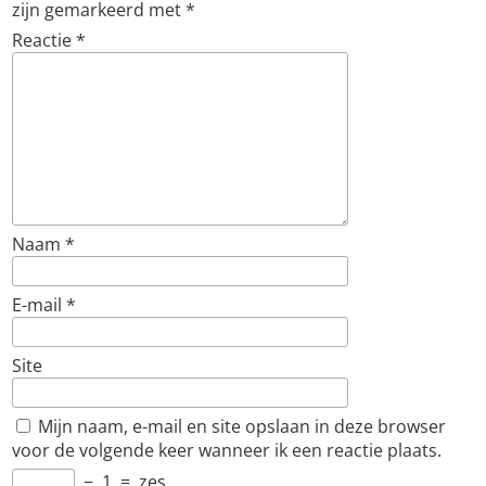
zijn gemarkeerd met
*
Reactie
*
Naam
*
E-mail
*
Site
Mijn naam, e-mail en site opslaan in deze browser
voor de volgende keer wanneer ik een reactie plaats.
−
1
=
zes