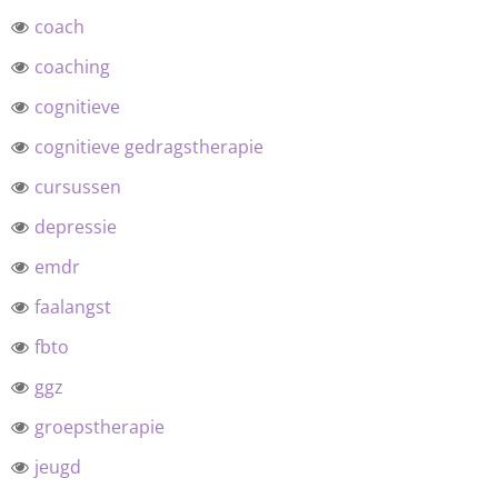
coach
coaching
cognitieve
cognitieve gedragstherapie
cursussen
depressie
emdr
faalangst
fbto
ggz
groepstherapie
jeugd