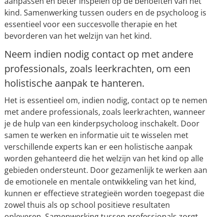
aanpassen en beter inspelen op de behoeften van het
kind. Samenwerking tussen ouders en de psycholoog is
essentieel voor een succesvolle therapie en het
bevorderen van het welzijn van het kind.
Neem indien nodig contact op met andere
professionals, zoals leerkrachten, om een
holistische aanpak te hanteren.
Het is essentieel om, indien nodig, contact op te nemen
met andere professionals, zoals leerkrachten, wanneer
je de hulp van een kinderpsycholoog inschakelt. Door
samen te werken en informatie uit te wisselen met
verschillende experts kan er een holistische aanpak
worden gehanteerd die het welzijn van het kind op alle
gebieden ondersteunt. Door gezamenlijk te werken aan
de emotionele en mentale ontwikkeling van het kind,
kunnen er effectieve strategieën worden toegepast die
zowel thuis als op school positieve resultaten
opleveren. Samenwerking tussen professionals zorgt