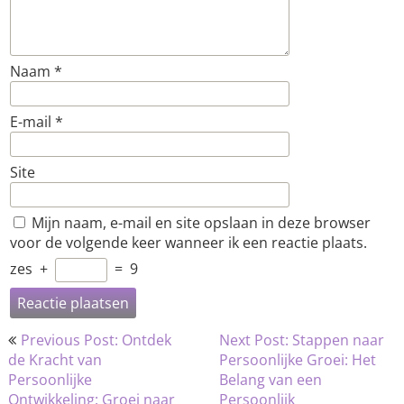
Naam
*
E-mail
*
Site
Mijn naam, e-mail en site opslaan in deze browser
voor de volgende keer wanneer ik een reactie plaats.
zes
+
=
9
Bericht
Previous Post: Ontdek
Next Post: Stappen naar
navigatie
de Kracht van
Persoonlijke Groei: Het
Persoonlijke
Belang van een
Ontwikkeling: Groei naar
Persoonlijk