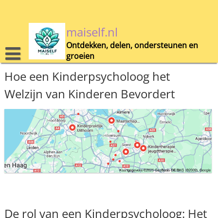
Skip
to
content
maiself.nl
Ontdekken, delen, ondersteunen en
groeien
Hoe een Kinderpsycholoog het
Welzijn van Kinderen Bevordert
De rol van een Kinderpsycholoog: Het