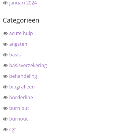
januari 2024
Categorieën
acute hulp
angsten
basis
basisverzekering
behandeling
biografieën
borderline
burn out
burnout
cgt