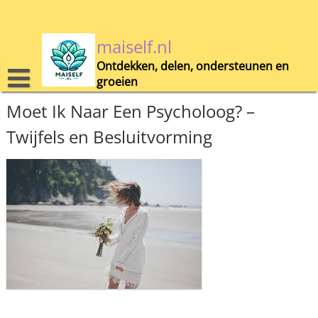
Skip
to
content
maiself.nl
Ontdekken, delen, ondersteunen en
groeien
Moet Ik Naar Een Psycholoog? –
Twijfels en Besluitvorming