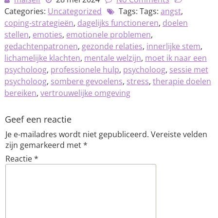
Categories:
Uncategorized
Tags: Tags:
angst
,
coping-strategieën
,
dagelijks functioneren
,
doelen
stellen
,
emoties
,
emotionele problemen
,
gedachtenpatronen
,
gezonde relaties
,
innerlijke stem
,
lichamelijke klachten
,
mentale welzijn
,
moet ik naar een
psycholoog
,
professionele hulp
,
psycholoog
,
sessie met
psycholoog
,
sombere gevoelens
,
stress
,
therapie doelen
bereiken
,
vertrouwelijke omgeving
Geef een reactie
Je e-mailadres wordt niet gepubliceerd.
Vereiste velden
zijn gemarkeerd met
*
Reactie
*