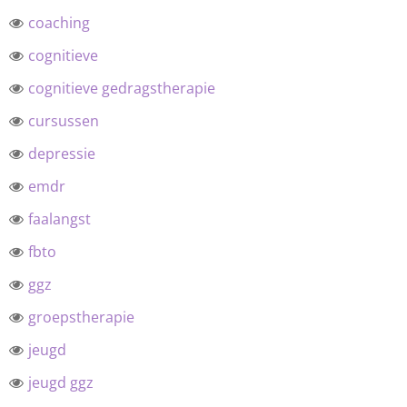
coaching
cognitieve
cognitieve gedragstherapie
cursussen
depressie
emdr
faalangst
fbto
ggz
groepstherapie
jeugd
jeugd ggz