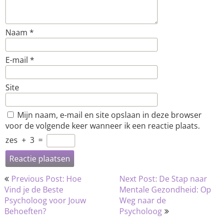
Naam
*
E-mail
*
Site
Mijn naam, e-mail en site opslaan in deze browser
voor de volgende keer wanneer ik een reactie plaats.
zes
+
3
=
Bericht
Previous Post: Hoe
Next Post: De Stap naar
navigatie
Vind je de Beste
Mentale Gezondheid: Op
Psycholoog voor Jouw
Weg naar de
Behoeften?
Psycholoog