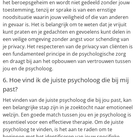
het beroepsgeheim en wordt niet gedeeld zonder jouw
toestemming, tenzij er sprake is van een ernstige
noodsituatie waarin jouw veiligheid of die van anderen
in gevaar is. Het is belangrijk om te weten dat je vrijuit
kunt praten en je gedachten en gevoelens kunt delen in
een veilige omgeving zonder angst voor schending van
je privacy. Het respecteren van de privacy van cliënten is
een fundamenteel principe in de psychologische zorg
en draagt bij aan het opbouwen van vertrouwen tussen
jou en de psycholoog.
6. Hoe vind ik de juiste psycholoog die bij mij
past?
Het vinden van de juiste psycholoog die bij jou past, kan
een belangrijke stap zijn in je zoektocht naar emotioneel
welzijn. Een goede match tussen jou en je psycholoog is
essentieel voor een effectieve therapie. Om de juiste
psycholoog te vinden, is het aan te raden om te
beginnen met het identificeren van jouw specifieke