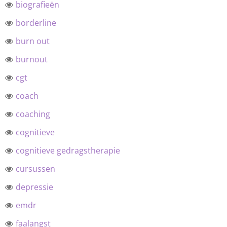
biografieën
borderline
burn out
burnout
cgt
coach
coaching
cognitieve
cognitieve gedragstherapie
cursussen
depressie
emdr
faalangst