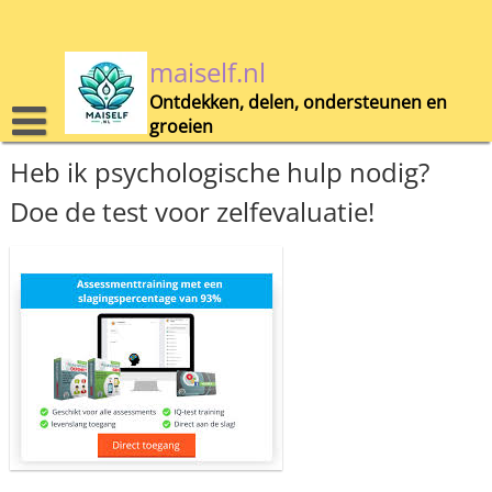
Skip
to
content
maiself.nl
Ontdekken, delen, ondersteunen en
groeien
Heb ik psychologische hulp nodig?
Doe de test voor zelfevaluatie!