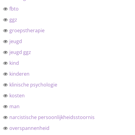
fbto
ggz
groepstherapie
jeugd
jeugd ggz
kind
kinderen
klinische psychologie
kosten
man
narcistische persoonlijkheidsstoornis
overspannenheid