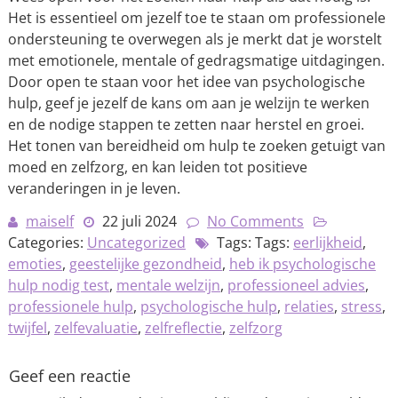
Het is essentieel om jezelf toe te staan om professionele
ondersteuning te overwegen als je merkt dat je worstelt
met emotionele, mentale of gedragsmatige uitdagingen.
Door open te staan voor het idee van psychologische
hulp, geef je jezelf de kans om aan je welzijn te werken
en de nodige stappen te zetten naar herstel en groei.
Het tonen van bereidheid om hulp te zoeken getuigt van
moed en zelfzorg, en kan leiden tot positieve
veranderingen in je leven.
maiself
22 juli 2024
No Comments
Categories:
Uncategorized
Tags: Tags:
eerlijkheid
,
emoties
,
geestelijke gezondheid
,
heb ik psychologische
hulp nodig test
,
mentale welzijn
,
professioneel advies
,
professionele hulp
,
psychologische hulp
,
relaties
,
stress
,
twijfel
,
zelfevaluatie
,
zelfreflectie
,
zelfzorg
Geef een reactie