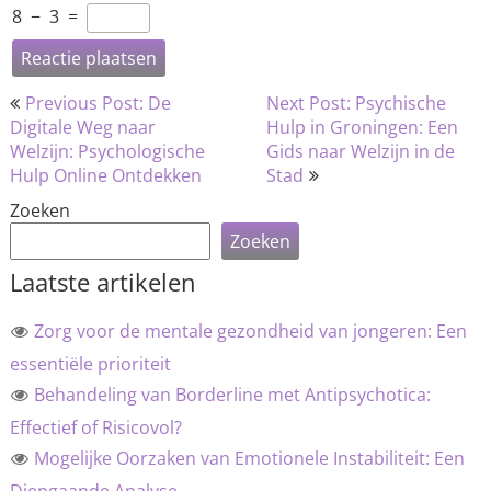
8
−
3
=
Bericht
Previous Post: De
Next Post: Psychische
navigatie
Digitale Weg naar
Hulp in Groningen: Een
Welzijn: Psychologische
Gids naar Welzijn in de
Hulp Online Ontdekken
Stad
Zoeken
Zoeken
Laatste artikelen
Zorg voor de mentale gezondheid van jongeren: Een
essentiële prioriteit
Behandeling van Borderline met Antipsychotica:
Effectief of Risicovol?
Mogelijke Oorzaken van Emotionele Instabiliteit: Een