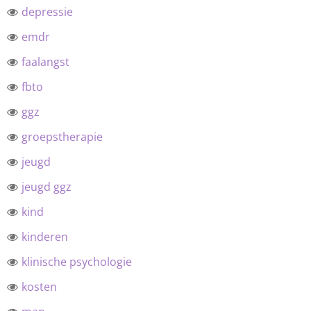
depressie
emdr
faalangst
fbto
ggz
groepstherapie
jeugd
jeugd ggz
kind
kinderen
klinische psychologie
kosten