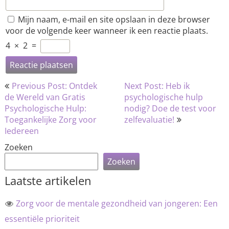
Mijn naam, e-mail en site opslaan in deze browser
voor de volgende keer wanneer ik een reactie plaats.
4
×
2
=
Bericht
Previous Post: Ontdek
Next Post: Heb ik
navigatie
de Wereld van Gratis
psychologische hulp
Psychologische Hulp:
nodig? Doe de test voor
Toegankelijke Zorg voor
zelfevaluatie!
Iedereen
Zoeken
Zoeken
Laatste artikelen
Zorg voor de mentale gezondheid van jongeren: Een
essentiële prioriteit