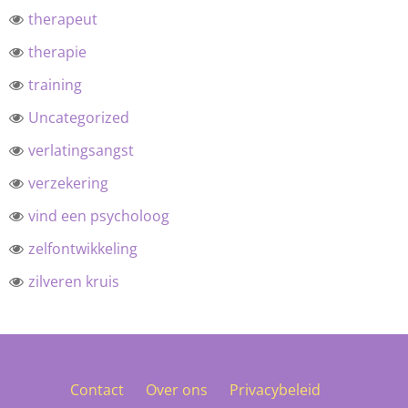
therapeut
therapie
training
Uncategorized
verlatingsangst
verzekering
vind een psycholoog
zelfontwikkeling
zilveren kruis
Contact
Over ons
Privacybeleid