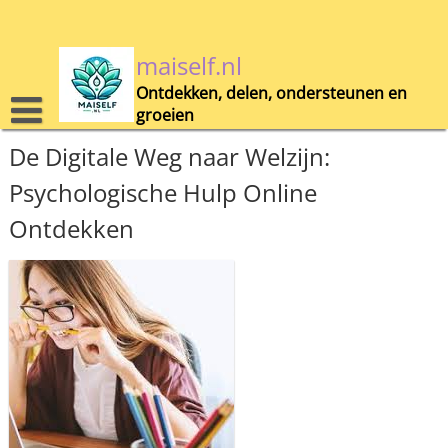
Skip
to
content
maiself.nl
Ontdekken, delen, ondersteunen en
groeien
De Digitale Weg naar Welzijn:
Psychologische Hulp Online
Ontdekken