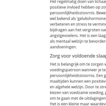
Het regelmatig doen van licha
positieve invloed hebben op zo
persoonlijkheidsstoornis. Bewe
wel bekend als ‘gelukshormone
verbeteren en stress te vermi
bijdragen aan het vergroten v
angstgevoelens. Het is een laa
als mentaal welzijn te bevord
aandoeningen.
Zorg voor voldoende slaa
Het is belangrijk om te zorgen
voedingspatroon wanneer je te
persoonlijkheidsstoornis. Een
maaltijden kunnen een positie
en algehele welzijn. Door te s
kiezen van voedzame voeding, g
om te gaan met de uitdaginge
Het is een kleine maar waardevo