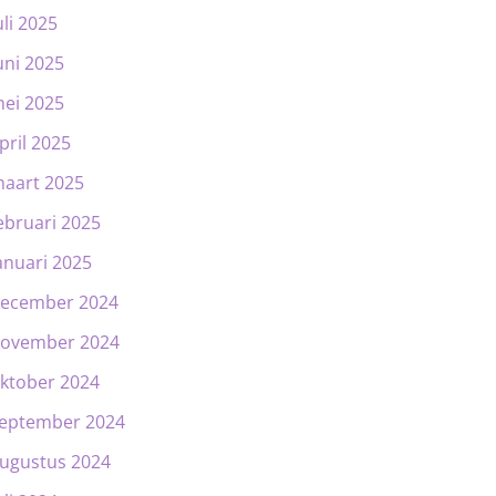
uli 2025
uni 2025
ei 2025
pril 2025
aart 2025
ebruari 2025
anuari 2025
ecember 2024
ovember 2024
ktober 2024
eptember 2024
ugustus 2024