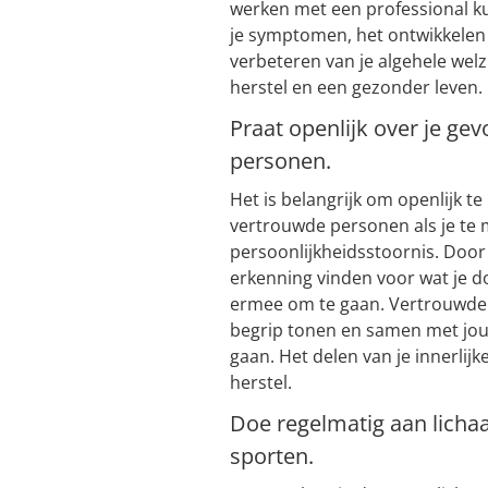
werken met een professional k
je symptomen, het ontwikkelen 
verbeteren van je algehele welz
herstel en een gezonder leven.
Praat openlijk over je g
personen.
Het is belangrijk om openlijk t
vertrouwde personen als je te
persoonlijkheidsstoornis. Door 
erkenning vinden voor wat je 
ermee om te gaan. Vertrouwde 
begrip tonen en samen met jo
gaan. Het delen van je innerlijk
herstel.
Doe regelmatig aan lich
sporten.