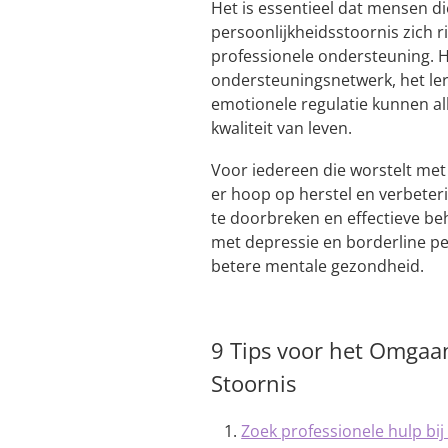
Het is essentieel dat mensen di
persoonlijkheidsstoornis zich r
professionele ondersteuning. 
ondersteuningsnetwerk, het le
emotionele regulatie kunnen al
kwaliteit van leven.
Voor iedereen die worstelt me
er hoop op herstel en verbeter
te doorbreken en effectieve b
met depressie en borderline pe
betere mentale gezondheid.
9 Tips voor het Omgaa
Stoornis
Zoek professionele hulp bij