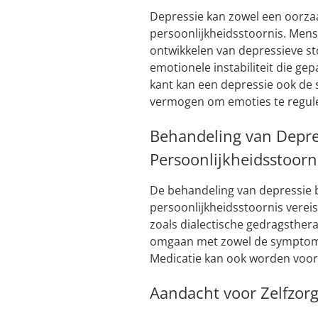
Depressie kan zowel een oorzaa
persoonlijkheidsstoornis. Men
ontwikkelen van depressieve st
emotionele instabiliteit die g
kant kan een depressie ook de
vermogen om emoties te regule
Behandeling van Depres
Persoonlijkheidsstoorn
De behandeling van depressie 
persoonlijkheidsstoornis verei
zoals dialectische gedragsthera
omgaan met zowel de symptomen
Medicatie kan ook worden voo
Aandacht voor Zelfzor