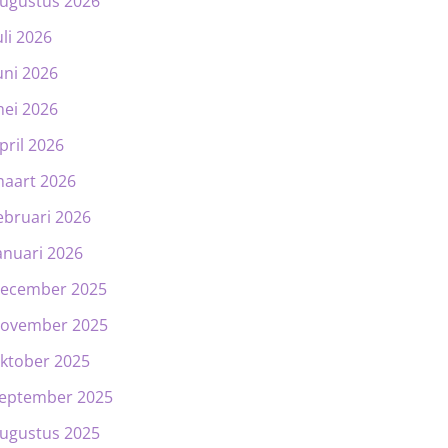
ugustus 2026
uli 2026
uni 2026
ei 2026
pril 2026
aart 2026
ebruari 2026
anuari 2026
ecember 2025
ovember 2025
ktober 2025
eptember 2025
ugustus 2025