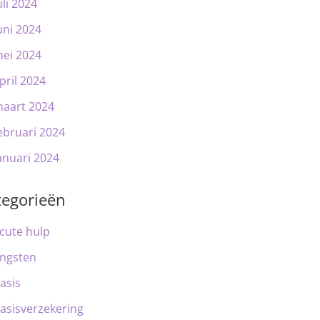
uli 2024
uni 2024
ei 2024
pril 2024
aart 2024
ebruari 2024
anuari 2024
tegorieën
cute hulp
ngsten
asis
asisverzekering