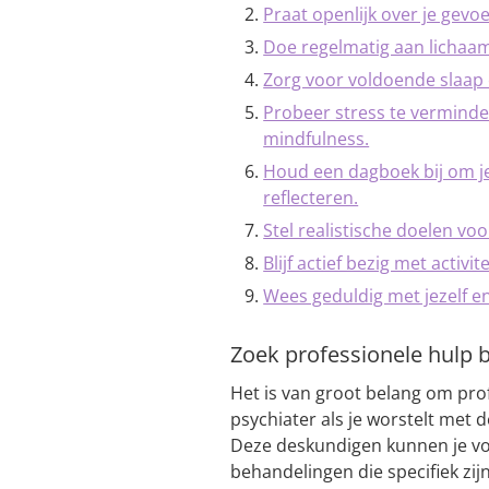
Praat openlijk over je gev
Doe regelmatig aan lichaa
Zorg voor voldoende slaap
Probeer stress te vermind
mindfulness.
Houd een dagboek bij om je
reflecteren.
Stel realistische doelen voo
Blijf actief bezig met activi
Wees geduldig met jezelf en 
Zoek professionele hulp b
Het is van groot belang om pro
psychiater als je worstelt met 
Deze deskundigen kunnen je voo
behandelingen die specifiek zi