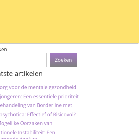
ken
Zoeken
tste artikelen
org voor de mentale gezondheid
jongeren: Een essentiële prioriteit
ehandeling van Borderline met
psychotica: Effectief of Risicovol?
ogelijke Oorzaken van
ionele Instabiliteit: Een