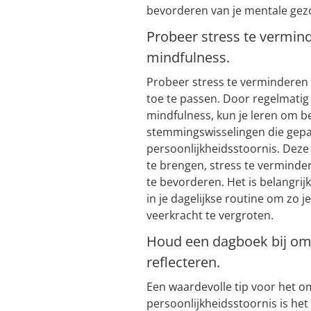
bevorderen van je mentale gez
Probeer stress te vermin
mindfulness.
Probeer stress te verminderen
toe te passen. Door regelmatig 
mindfulness, kun je leren om b
stemmingswisselingen die gepa
persoonlijkheidsstoornis. Deze
te brengen, stress te verminder
te bevorderen. Het is belangrij
in je dagelijkse routine om zo
veerkracht te vergroten.
Houd een dagboek bij om 
reflecteren.
Een waardevolle tip voor het 
persoonlijkheidsstoornis is he